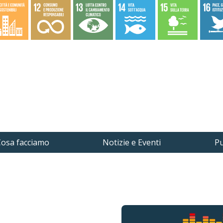
osa facciamo
Notizie e Eventi
Pu