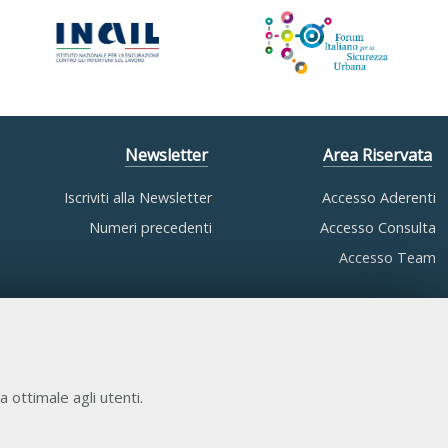
Newsletter
Area Riservata
Iscriviti alla Newsletter
Accesso Aderenti
Numeri precedenti
Accesso Consulta
Accesso Team
a ottimale agli utenti.