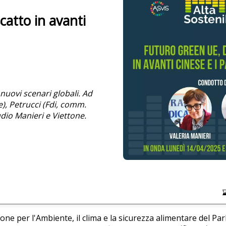
catto in avanti
nuovi scenari globali. Ad
), Petrucci (Fdi, comm.
udio Manieri e Viettone.
one per l'Ambiente, il clima e la sicurezza alimentare del P