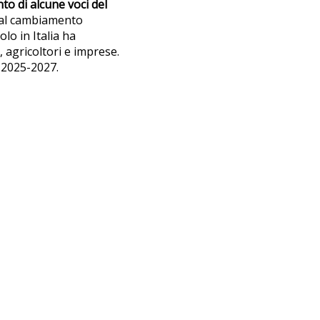
to di alcune voci del
 al cambiamento
olo in Italia ha
, agricoltori e imprese.
l 2025-2027.