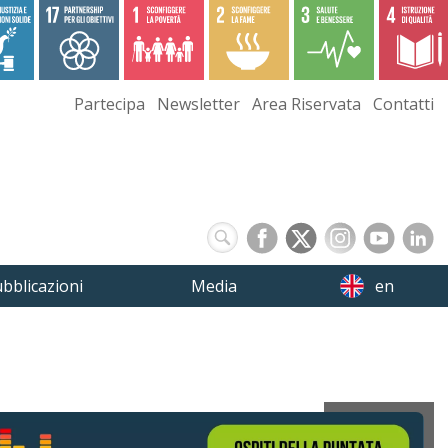
Partecipa
Newsletter
Area Riservata
Contatti
bblicazioni
Media
en