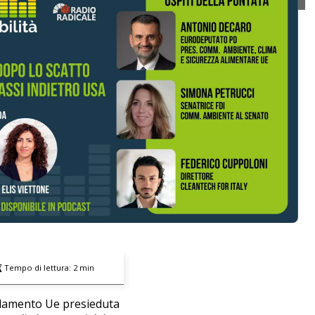
Tempo di lettura:
2
min
arlamento Ue presieduta