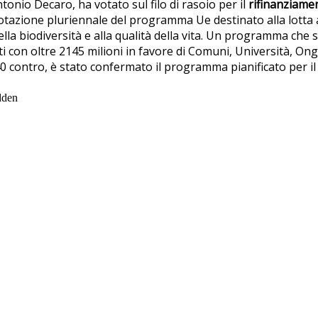
onio Decaro, ha votato sul filo di rasoio per il
rifinanziamen
tazione pluriennale del programma Ue destinato alla lotta
della biodiversità e alla qualità della vita. Un programma che s
i con oltre 2145 milioni in favore di Comuni, Università, Ong
40 contro, è stato confermato il programma pianificato per i