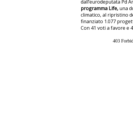
dall’eurodeputata Pd Ant
programma Life,
una do
climatico, al ripristino 
finanziato 1.077 progett
Con 41 voti a favore e 