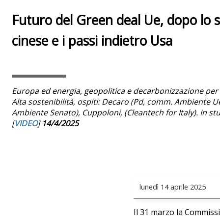
Futuro del Green deal Ue, dopo lo s
cinese e i passi indietro Usa
Europa ed energia, geopolitica e decarbonizzazione per 
Alta sostenibilità, ospiti: Decaro (Pd, comm. Ambiente Ue
Ambiente Senato), Cuppoloni, (Cleantech for Italy). In st
[
VIDEO
]
14/4/2025
lunedì
14 aprile 2025
Il 31 marzo la Commissi