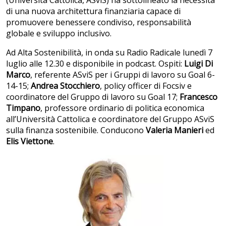
di una nuova architettura finanziaria capace di
promuovere benessere condiviso, responsabilità
globale e sviluppo inclusivo.
Ad Alta Sostenibilità, in onda su Radio Radicale lunedì 7
luglio alle 12.30 e disponibile in podcast. Ospiti:
Luigi Di
Marco
, referente ASviS per i Gruppi di lavoro su Goal 6-
14-15;
Andrea Stocchiero
, policy officer di Focsiv e
coordinatore del Gruppo di lavoro su Goal 17;
Francesco
Timpano
, professore ordinario di politica economica
all’Università Cattolica e coordinatore del Gruppo ASviS
sulla finanza sostenibile. Conducono
Valeria Manieri
ed
Elis Viettone
.