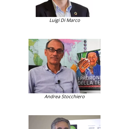
Luigi Di Marco
Andrea Stocchiero