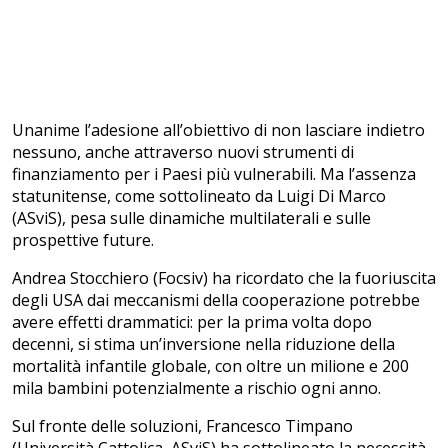
Unanime l’adesione all’obiettivo di non lasciare indietro
nessuno, anche attraverso nuovi strumenti di
finanziamento per i Paesi più vulnerabili. Ma l’assenza
statunitense, come sottolineato da Luigi Di Marco
(ASviS), pesa sulle dinamiche multilaterali e sulle
prospettive future.
Andrea Stocchiero (Focsiv) ha ricordato che la fuoriuscita
degli USA dai meccanismi della cooperazione potrebbe
avere effetti drammatici: per la prima volta dopo
decenni, si stima un’inversione nella riduzione della
mortalità infantile globale, con oltre un milione e 200
mila bambini potenzialmente a rischio ogni anno.
Sul fronte delle soluzioni, Francesco Timpano
(Università Cattolica, ASviS) ha sottolineato la necessità