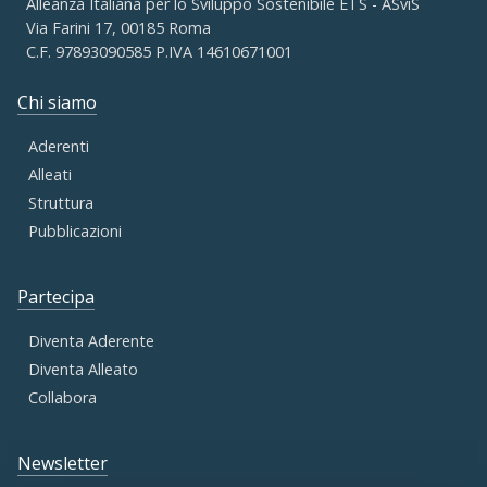
Alleanza Italiana per lo Sviluppo Sostenibile ETS - ASviS
Via Farini 17, 00185 Roma
C.F. 97893090585 P.IVA 14610671001
Chi siamo
Aderenti
Alleati
Struttura
Pubblicazioni
Partecipa
Diventa Aderente
Diventa Alleato
Collabora
Newsletter