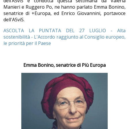
dell’ASviS e condotta questa settimana da Valeria
Manieri e Ruggero Po, ne hanno parlato Emma Bonino,
senatrice di +Europa, ed Enrico Giovannini, portavoce
dell'ASviS.
ASCOLTA LA PUNTATA DEL 27 LUGLIO - Alta
sostenibilità - L'Accordo raggiunto al Consiglio europeo,
le priorità per il Paese
Emma Bonino, senatrice di Più Europa