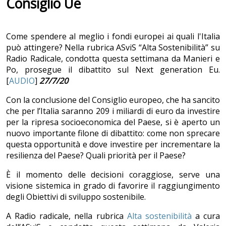
Consiglio Ue
Come spendere al meglio i fondi europei ai quali l'Italia
può attingere? Nella rubrica ASviS “Alta Sostenibilità” su
Radio Radicale, condotta questa settimana da Manieri e
Po, prosegue il dibattito sul Next generation Eu.
[
AUDIO
]
27/7/20
Con la conclusione del Consiglio europeo, che ha sancito
che per l’Italia saranno 209 i miliardi di euro da investire
per la ripresa socioeconomica del Paese, si è aperto un
nuovo importante filone di dibattito: come non sprecare
questa opportunità e dove investire per incrementare la
resilienza del Paese? Quali priorità per il Paese?
È il momento delle decisioni coraggiose, serve una
visione sistemica in grado di favorire il raggiungimento
degli Obiettivi di sviluppo sostenibile.
A Radio radicale, nella rubrica
Alta sostenibilità
a cura