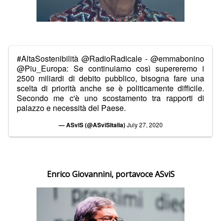
#AltaSostenibilità
@RadioRadicale
-
@emmabonino
@Piu_Europa
: Se continuiamo così supereremo i
2500 miliardi di debito pubblico, bisogna fare una
scelta di priorità anche se è politicamente difficile.
Secondo me c'è uno scostamento tra rapporti di
palazzo e necessità del Paese.
— ASviS (@ASviSItalia)
July 27, 2020
Enrico Giovannini, portavoce ASviS