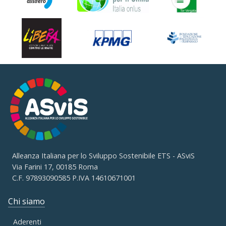
Alleanza Italiana per lo Sviluppo Sostenibile ETS - ASviS
Via Farini 17, 00185 Roma
C.F. 97893090585 P.IVA 14610671001
Chi siamo
Aderenti