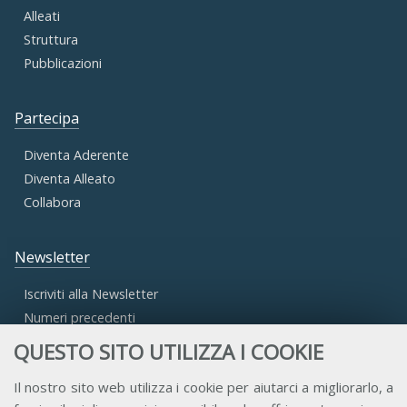
Alleati
Struttura
Pubblicazioni
Partecipa
Diventa Aderente
Diventa Alleato
Collabora
Newsletter
Iscriviti alla Newsletter
Numeri precedenti
QUESTO SITO UTILIZZA I COOKIE
Area Riservata
Il nostro sito web utilizza i cookie per aiutarci a migliorarlo, a