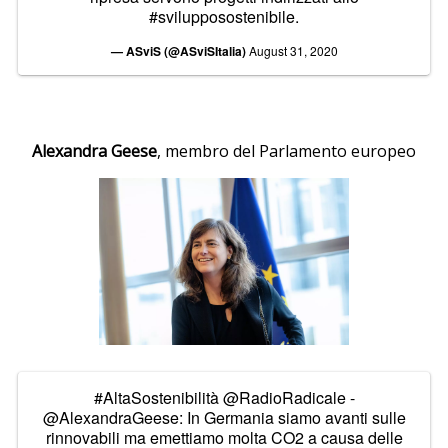
#svilupposostenibile
.
— ASviS (@ASviSItalia)
August 31, 2020
Alexandra Geese
, membro del Parlamento europeo
#AltaSostenibilità
@RadioRadicale
-
@AlexandraGeese
: In Germania siamo avanti sulle
rinnovabili ma emettiamo molta CO2 a causa delle