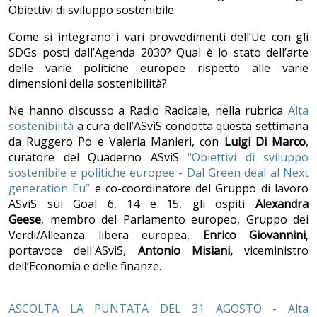
Obiettivi di sviluppo sostenibile.
Come si integrano i vari provvedimenti dell’Ue con gli
SDGs posti dall’Agenda 2030? Qual è lo stato dell’arte
delle varie politiche europee rispetto alle varie
dimensioni della sostenibilità?
Ne hanno discusso a Radio Radicale, nella rubrica
Alta
sostenibilità
a cura dell’ASviS condotta questa settimana
da Ruggero Po e Valeria Manieri, con
Luigi Di Marco
,
curatore del Quaderno ASviS
“Obiettivi di sviluppo
sostenibile e politiche europee - Dal Green deal al Next
generation Eu”
e co-coordinatore del Gruppo di lavoro
ASviS sui Goal 6, 14 e 15, gli ospiti
Alexandra
Geese
, membro del Parlamento europeo, Gruppo dei
Verdi/Alleanza libera europea,
Enrico Giovannini
,
portavoce dell'ASviS,
Antonio Misiani,
viceministro
dell’Economia e delle finanze.
ASCOLTA LA PUNTATA DEL 31 AGOSTO - Alta