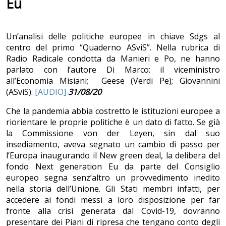
Eu
Un’analisi delle politiche europee in chiave Sdgs al
centro del primo “Quaderno ASviS”. Nella rubrica di
Radio Radicale condotta da Manieri e Po, ne hanno
parlato con l’autore Di Marco: il viceministro
all’Economia Misiani; Geese (Verdi Pe); Giovannini
(ASviS).
[AUDIO]
31/08/20
Che la pandemia abbia costretto le istituzioni europee a
riorientare le proprie politiche è un dato di fatto. Se già
la Commissione von der Leyen, sin dal suo
insediamento, aveva segnato un cambio di passo per
l’Europa inaugurando il New green deal, la delibera del
fondo Next generation Eu da parte del Consiglio
europeo segna senz’altro un provvedimento inedito
nella storia dell’Unione. Gli Stati membri infatti, per
accedere ai fondi messi a loro disposizione per far
fronte alla crisi generata dal Covid-19, dovranno
presentare dei Piani di ripresa che tengano conto degli