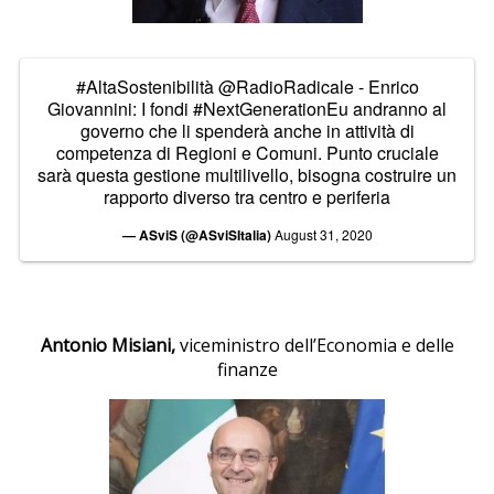
#AltaSostenibilità
@RadioRadicale
- Enrico
Giovannini: I fondi
#NextGenerationEu
andranno al
governo che li spenderà anche in attività di
competenza di Regioni e Comuni. Punto cruciale
sarà questa gestione multilivello, bisogna costruire un
rapporto diverso tra centro e periferia
— ASviS (@ASviSItalia)
August 31, 2020
Antonio Misiani,
viceministro dell’Economia e delle
finanze