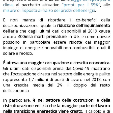
clima
, al pacchetto attuativo
“pronti per il 55%”
, alle
misure di risposta al rialzo dei prezzi dell’energia
.
E non manca di ricordare i co-benefici della
decarbonizzazione, quale la
riduzione dell’inquinamento
dell’aria
che dagli ultimi dati disponibili al 2019 causa
ancora
400mila morti premature in Ue
, e come queste
possono in particolare essere ridotte dal maggior
impiego di energie rinnovabili non-combustibili
quali il
solare e l’eolico.
É attesa una maggior occupazione e crescita economica.
Gli ultimi dati disponibili prima del Covid-19 mostrano
che l’occupazione diretta nel settore delle energie pulite
rappresenta 1,7 milioni di posti di lavoro nel 2018, con
una crescita media del 2%, il doppio del resto
dell’economia.
In particolare,
è nel settore delle costruzioni e della
ristrutturazione edilizia che la maggior parte del lavoro
nella transizione energetica viene creato
. Il calcolo è di