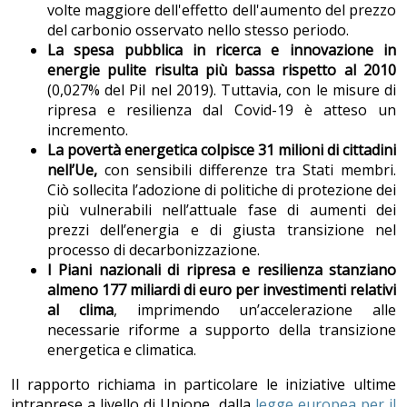
volte maggiore dell'effetto dell'aumento del prezzo
del carbonio osservato nello stesso periodo.
La spesa pubblica in ricerca e innovazione in
energie pulite risulta più bassa rispetto al 2010
(0,027% del Pil nel 2019). Tuttavia, con le misure di
ripresa e resilienza dal Covid-19 è atteso un
incremento.
La povertà energetica colpisce 31 milioni di cittadini
nell’Ue,
con sensibili differenze tra Stati membri.
Ciò sollecita l’adozione di politiche di protezione dei
più vulnerabili nell’attuale fase di aumenti dei
prezzi dell’energia e di giusta transizione nel
processo di decarbonizzazione.
I Piani nazionali di ripresa e resilienza stanziano
almeno 177 miliardi di euro per investimenti relativi
al clima
, imprimendo un’accelerazione alle
necessarie riforme a supporto della transizione
energetica e climatica.
Il rapporto richiama in particolare le iniziative ultime
intraprese a livello di Unione, dalla
legge europea per il