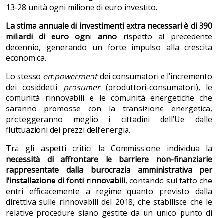
13-28 unità ogni milione di euro investito.
La stima annuale di investimenti extra necessari è di 390
miliardi di euro ogni anno
rispetto al precedente
decennio, generando un forte impulso alla crescita
economica.
Lo stesso
empowerment
dei consumatori e l’incremento
dei cosiddetti
prosumer
(produttori-consumatori), le
comunità rinnovabili e le comunità energetiche
che
saranno promosse con la transizione energetica,
proteggeranno meglio i cittadini dell’Ue dalle
fluttuazioni dei prezzi dell’energia.
Tra gli aspetti critici la Commissione individua la
necessità di affrontare le barriere non-finanziarie
rappresentate dalla burocrazia amministrativa per
l’installazione di fonti rinnovabili
, contando sul fatto che
entri efficacemente a regime quanto previsto dalla
direttiva sulle rinnovabili del 2018, che stabilisce che le
relative procedure siano gestite da un unico punto di