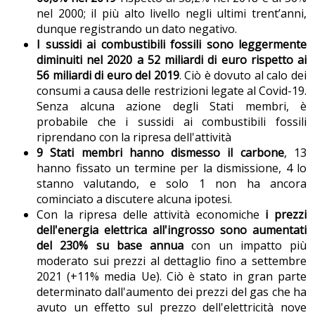
nel 2000; il più alto livello negli ultimi trent’anni,
dunque registrando un dato negativo.
I sussidi ai combustibili fossili sono leggermente
diminuiti nel 2020 a 52 miliardi di euro rispetto ai
56 miliardi di euro del 2019
. Ciò è dovuto al calo dei
consumi a causa delle restrizioni legate al Covid-19.
Senza alcuna azione degli Stati membri, è
probabile che i sussidi ai combustibili fossili
riprendano con la ripresa dell'attività
9 Stati membri hanno dismesso il carbone
, 13
hanno fissato un termine per la dismissione, 4 lo
stanno valutando, e solo 1 non ha ancora
cominciato a discutere alcuna ipotesi.
Con la ripresa delle attività economiche
i prezzi
dell'energia elettrica all'ingrosso sono aumentati
del 230% su base annua
con un impatto più
moderato sui prezzi al dettaglio fino a settembre
2021 (+11% media Ue). Ciò è stato in gran parte
determinato dall'aumento dei prezzi del gas che ha
avuto un effetto sul prezzo dell'elettricità nove