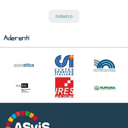
Indietro
Aderenti