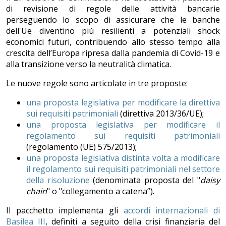
di revisione di regole delle attività bancarie
perseguendo lo scopo di assicurare che le banche
dell'Ue diventino più resilienti a potenziali shock
economici futuri, contribuendo allo stesso tempo alla
crescita dell’Europa ripresa dalla pandemia di Covid-19 e
alla transizione verso la neutralità climatica.
Le nuove regole sono articolate in tre proposte:
una proposta legislativa per modificare la direttiva
sui requisiti patrimoniali
(direttiva 2013/36/UE);
una proposta legislativa per modificare il
regolamento sui requisiti patrimoniali
(regolamento (UE) 575/2013);
una proposta legislativa distinta volta a modificare
il regolamento sui requisiti patrimoniali nel settore
della risoluzione
(denominata proposta del "
daisy
chain
" o "collegamento a catena”).
Il pacchetto implementa gli
accordi internazionali di
Basilea III
, definiti a seguito della crisi finanziaria del