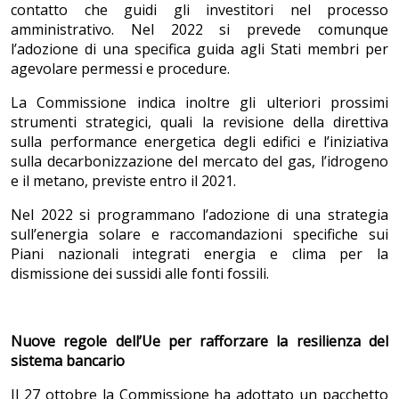
contatto che guidi gli investitori nel processo
amministrativo. Nel 2022 si prevede comunque
l’adozione di una specifica guida agli Stati membri per
agevolare permessi e procedure.
La Commissione indica inoltre gli ulteriori prossimi
strumenti strategici, quali la revisione della direttiva
sulla performance energetica degli edifici e l’iniziativa
sulla decarbonizzazione del mercato del gas, l’idrogeno
e il metano, previste entro il 2021.
Nel 2022 si programmano l’adozione di una strategia
sull’energia solare e raccomandazioni specifiche sui
Piani nazionali integrati energia e clima per la
dismissione dei sussidi alle fonti fossili.
Nuove regole dell’Ue per rafforzare la resilienza del
sistema bancario
Il 27 ottobre la Commissione ha adottato un pacchetto