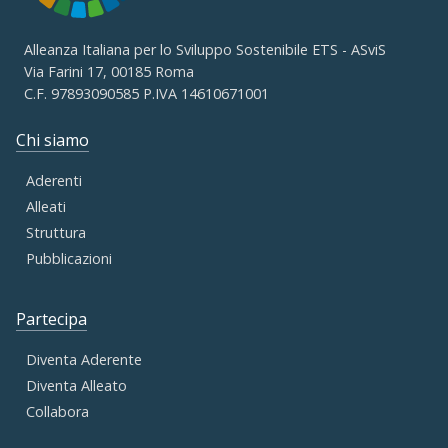
Alleanza Italiana per lo Sviluppo Sostenibile ETS - ASviS
Via Farini 17, 00185 Roma
C.F. 97893090585 P.IVA 14610671001
Chi siamo
Aderenti
Alleati
Struttura
Pubblicazioni
Partecipa
Diventa Aderente
Diventa Alleato
Collabora