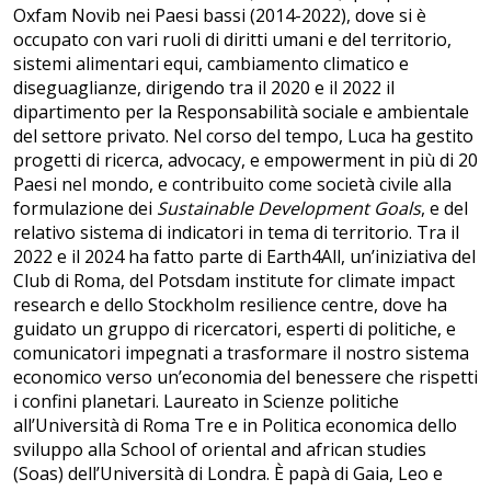
Oxfam Novib nei Paesi bassi (2014-2022), dove si è
occupato con vari ruoli di diritti umani e del territorio,
sistemi alimentari equi, cambiamento climatico e
diseguaglianze, dirigendo tra il 2020 e il 2022 il
dipartimento per la Responsabilità sociale e ambientale
del settore privato. Nel corso del tempo, Luca ha gestito
progetti di ricerca, advocacy, e empowerment in più di 20
Paesi nel mondo, e contribuito come società civile alla
formulazione dei
Sustainable Development Goals
, e del
relativo sistema di indicatori in tema di territorio. Tra il
2022 e il 2024 ha fatto parte di Earth4All, un’iniziativa del
Club di Roma, del Potsdam institute for climate impact
research e dello Stockholm resilience centre, dove ha
guidato un gruppo di ricercatori, esperti di politiche, e
comunicatori impegnati a trasformare il nostro sistema
economico verso un’economia del benessere che rispetti
i confini planetari. Laureato in Scienze politiche
all’Università di Roma Tre e in Politica economica dello
sviluppo alla School of oriental and african studies
(Soas) dell’Università di Londra. È papà di Gaia, Leo e