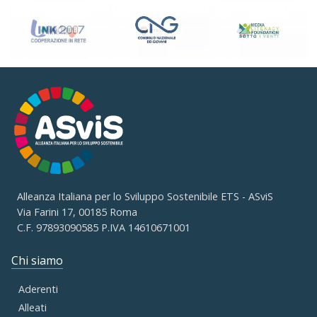
Alleanza Italiana per lo Sviluppo Sostenibile ETS - ASviS
Via Farini 17, 00185 Roma
C.F. 97893090585 P.IVA 14610671001
Chi siamo
Aderenti
Alleati