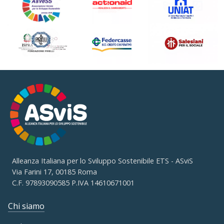
Alleanza Italiana per lo Sviluppo Sostenibile ETS - ASviS
Via Farini 17, 00185 Roma
C.F. 97893090585 P.IVA 14610671001
Chi siamo