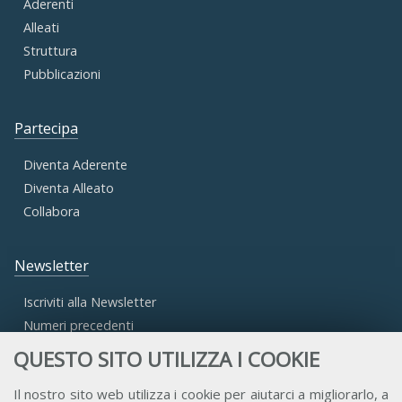
Aderenti
Alleati
Struttura
Pubblicazioni
Partecipa
Diventa Aderente
Diventa Alleato
Collabora
Newsletter
Iscriviti alla Newsletter
Numeri precedenti
QUESTO SITO UTILIZZA I COOKIE
Area Riservata
Il nostro sito web utilizza i cookie per aiutarci a migliorarlo, a