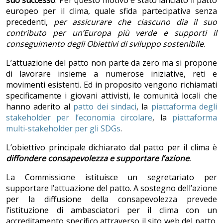
suo successo
. Per questo motivo è stato lanciato il patto
europeo per il clima, quale sfida partecipativa senza
precedenti,
per assicurare che ciascuno dia il suo
contributo per un’Europa più verde e supporti il
conseguimento degli Obiettivi di sviluppo sostenibile
.
L’attuazione del patto non parte da zero ma si propone
di lavorare insieme a numerose iniziative, reti e
movimenti esistenti. Ed in proposito vengono richiamati
specificamente i giovani attivisti, le comunità locali che
hanno aderito al
patto dei sindaci
, la
piattaforma degli
stakeholder per l’economia circolare
, la
piattaforma
multi-stakeholder per gli SDGs
.
L’obiettivo principale dichiarato dal patto per il clima è
diffondere consapevolezza e supportare l’azione
.
La Commissione istituisce un segretariato per
supportare l’attuazione del patto. A sostegno dell’azione
per la diffusione della consapevolezza prevede
l’istituzione di ambasciatori per il clima con un
accreditamento specifico attraverso il sito web del patto.