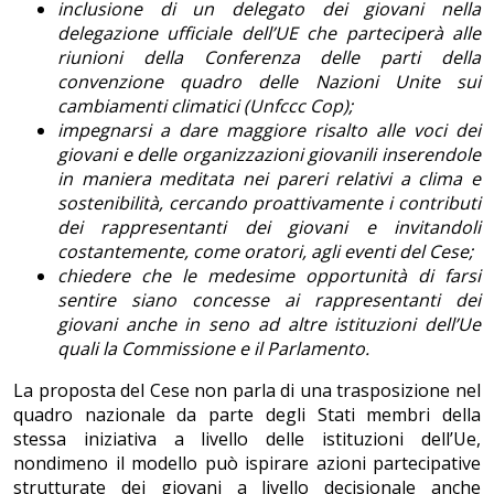
inclusione di un delegato dei giovani nella
delegazione ufficiale dell’UE che parteciper
à
alle
riunioni della Conferenza delle parti della
convenzione quadro delle Nazioni Unite sui
cambiamenti climatici (Unfccc Cop);
impegnarsi a dare maggiore risalto alle voci dei
giovani e delle organizzazioni giovanili inserendole
in maniera meditata nei pareri relativi a clima e
sostenibilit
à
, cercando proattivamente i contributi
dei rappresentanti dei giovani e invitandoli
costantemente, come oratori, agli eventi del Cese;
chiedere che le medesime opportunit
à
di farsi
sentire siano concesse ai rappresentanti dei
giovani anche in seno ad altre istituzioni dell’Ue
quali la Commissione e il Parlamento.
La proposta del Cese non parla di una trasposizione nel
quadro nazionale da parte degli Stati membri della
stessa iniziativa a livello delle istituzioni dell’Ue,
nondimeno il modello può ispirare azioni partecipative
strutturate dei giovani a livello decisionale anche