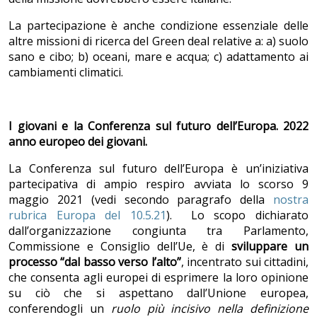
La partecipazione è anche condizione essenziale delle
altre missioni di ricerca del Green deal relative a: a) suolo
sano e cibo; b) oceani, mare e acqua; c) adattamento ai
cambiamenti climatici.
I giovani e la Conferenza sul futuro dell’Europa. 2022
anno europeo dei giovani.
La Conferenza sul futuro dell’Europa è un’iniziativa
partecipativa di ampio respiro avviata lo scorso 9
maggio 2021 (vedi secondo paragrafo della
nostra
rubrica Europa del 10.5.21
). Lo scopo dichiarato
dall’organizzazione congiunta tra Parlamento,
Commissione e Consiglio dell’Ue, è di
sviluppare un
processo “dal basso verso l’alto”
, incentrato sui cittadini,
che consenta agli europei di esprimere la loro opinione
su ciò che si aspettano dall’Unione europea,
conferendogli un
ruolo più incisivo nella definizione