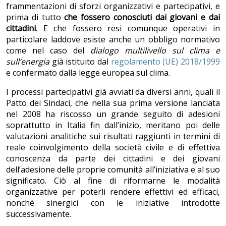
frammentazioni di sforzi organizzativi e partecipativi, e
prima di tutto
che fossero conosciuti dai giovani e dai
cittadini
. E che fossero resi comunque operativi in
particolare laddove esiste anche un obbligo normativo
come nel caso del
dialogo multilivello sul clima e
sull’energia
già istituito dal
regolamento (UE) 2018/1999
e confermato dalla legge europea sul clima.
I processi partecipativi già avviati da diversi anni, quali il
Patto dei Sindaci, che nella sua prima versione lanciata
nel 2008 ha riscosso un grande seguito di adesioni
soprattutto in Italia fin dall’inizio, meritano poi delle
valutazioni analitiche sui risultati raggiunti in termini di
reale coinvolgimento della società civile e di effettiva
conoscenza da parte dei cittadini e dei giovani
dell’adesione delle proprie comunità all’iniziativa e al suo
significato. Ciò al fine di riformarne le modalità
organizzative per poterli rendere effettivi ed efficaci,
nonché sinergici con le iniziative introdotte
successivamente.