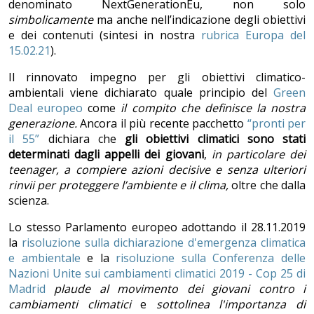
denominato NextGenerationEu, non solo
simbolicamente
ma anche nell’indicazione degli obiettivi
e dei contenuti (sintesi in nostra
rubrica Europa del
15.02.21
).
Il rinnovato impegno per gli obiettivi climatico-
ambientali viene dichiarato quale principio del
Green
Deal europeo
come
il compito che definisce la nostra
generazione.
Ancora il più recente pacchetto
“pronti per
il 55”
dichiara che
gli obiettivi climatici sono stati
determinati dagli appelli dei giovani
,
in particolare dei
teenager, a compiere azioni decisive e senza ulteriori
rinvii per proteggere l’ambiente e il clima,
oltre che dalla
scienza.
Lo stesso Parlamento europeo adottando il 28.11.2019
la
risoluzione sulla dichiarazione d'emergenza climatica
e ambientale
e la
risoluzione sulla Conferenza delle
Nazioni Unite sui cambiamenti climatici 2019 - Cop 25 di
Madrid
plaude al movimento dei giovani contro i
cambiamenti climatici
e
sottolinea l'importanza di