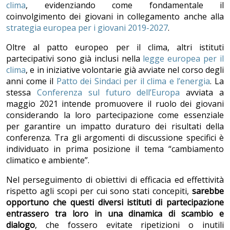
clima
, evidenziando come fondamentale il
coinvolgimento dei giovani in collegamento anche alla
strategia europea per i giovani 2019-2027
.
Oltre al patto europeo per il clima, altri istituti
partecipativi sono già inclusi nella
legge europea per il
clima
, e in iniziative volontarie già avviate nel corso degli
anni come il
Patto dei Sindaci per il clima e l’energia
. La
stessa
Conferenza sul futuro dell’Europa
avviata a
maggio 2021 intende promuovere il ruolo dei giovani
considerando la loro partecipazione come essenziale
per garantire un impatto duraturo dei risultati della
conferenza. Tra gli argomenti di discussione specifici è
individuato in prima posizione il tema “cambiamento
climatico e ambiente”.
Nel perseguimento di obiettivi di efficacia ed effettività
rispetto agli scopi per cui sono stati concepiti,
sarebbe
opportuno che questi diversi istituti di partecipazione
entrassero tra loro in una dinamica di scambio e
dialogo
, che fossero evitate ripetizioni o inutili