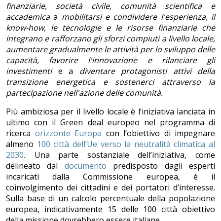
finanziarie, società civile, comunità scientifica e
accademica
a
mobilitarsi e condividere l'esperienza, il
know-how, le tecnologie e le risorse finanziarie che
integrano e rafforzano gli sforzi compiuti a livello locale,
aumentare gradualmente le attività per lo sviluppo delle
capacità, favorire l'innovazione e rilanciare gli
investimenti
e a
diventare protagonisti attivi della
transizione energetica e sostenerci attraverso la
partecipazione nell'azione delle comunità.
Più ambiziosa per il livello locale è l’iniziativa lanciata in
ultimo con il Green deal europeo nel programma di
ricerca
orizzonte Europa
con l’obiettivo di impegnare
almeno
100 città dell’Ue verso la neutralità climatica al
2030
.
Una parte sostanziale dell’iniziativa, come
delineato dal
documento
predisposto dagli esperti
incaricati dalla Commissione europea, è il
coinvolgimento dei cittadini e dei portatori d’interesse.
Sulla base di un calcolo percentuale della popolazione
europea, indicativamente 15 delle 100 città obiettivo
della missione dovrebbero essere italiane.