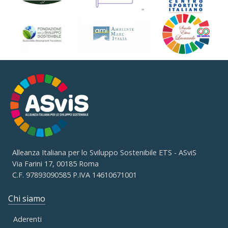
Alleanza Italiana per lo Sviluppo Sostenibile ETS - ASviS
Via Farini 17, 00185 Roma
C.F. 97893090585 P.IVA 14610671001
Chi siamo
Aderenti