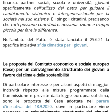
finanza, partner sociali, scuola e università, giovani
specificamente
nell’utilizzo del patto per guidare il
cambiamento sistemico e intergenerazionale per la
societ
à
nel suo insieme.
E i singoli cittadini, precisando
che
tutti possono contribuire: nessuna azione è troppo
piccola per fare la differenza.
Nell’ambito del Patto è stata lanciata il 29.6.21 la
specifica iniziativa
sfida climatica per i giovani
.
Le proposte del Comitato economico e sociale europeo
(Cese) per un coinvolgimento strutturato dei giovani a
favore del clima e della sostenibilit
à
Di particolare interesse e per alcuni aspetti di maggior
incisività rispetto alle misure programmate dalla
Commissione e previste dalla legge europea sul clima,
sono le proposte del Cese adottate nel
parere
d’iniziativa del 18.9.2020
, dove in particolare viene