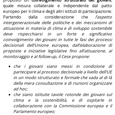
proposto un
coinvolgimento strutturato dei giovani
,
quale misura collaterale e indipendente dal patto
europeo per il clima e degli altri istituti di partecipazione.
Partendo dalla considerazione che
l’aspetto
intergenerazionale delle politiche e dei meccanismi di
attuazione in materia di clima e di sviluppo sostenibile
deve rispecchiarsi in un forte e significativo
coinvolgimento dei giovani in tutte le fasi dei processi
decisionali dell’Unione europea, dall’elaborazione di
proposte e iniziative legislative fino all’attuazione, al
monitoraggio e al follow-up, il Cese propone:
che i giovani siano messi in condizione di
partecipare al processo decisionale a livello dell’UE
in un modo strutturato e formale che vada al di l
à
della mera consultazione e di riunioni organizzate
ad hoc;
che siano istituite tavole rotonde dei giovani sul
clima e la sostenibilit
à
, e di ospitarle in
collaborazione con la Commissione europea e il
Parlamento europeo;