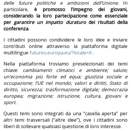
delle future politiche e ambizioni dell’Unione
. In
particolare,
è promosso l’impegno dei giovani,
considerando la loro partecipazione come essenziale
per
garantire un impatto duraturo
dei risultati della
conferenza
.
I cittadini possono condividere le loro idee e inviare
contributi online attraverso la piattaforma digitale
multilingue
futureu.europa.eu/?locale=it
.
Nella piattaforma troviamo preselezionati dei temi
chiave:
cambiamenti climatici e ambiente; salute;
un’economia più forte ed equa; giustizia sociale e
occupazione; l’UE nel mondo; valori e diritti, Stato di
diritto, sicurezza; trasformazione digitale; democrazia
europea; migrazione; istruzione, cultura, giovani e
sport
.
Questi temi sono integrati da una “casella aperta” per
altri temi trasversali (“altre idee”), ove i cittadini sono
liberi di sollevare qualsiasi questione di loro interesse.