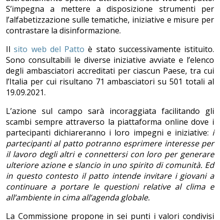
S’impegna a mettere a disposizione strumenti per
l’alfabetizzazione sulle tematiche, iniziative e misure per
contrastare la disinformazione.
Il
sito web del Patto
è stato successivamente istituito.
Sono consultabili le diverse iniziative avviate e l’elenco
degli ambasciatori accreditati per ciascun Paese, tra cui
l’Italia per cui risultano 71 ambasciatori su 501 totali al
19.09.2021.
L’azione sul campo sarà incoraggiata facilitando gli
scambi sempre attraverso la piattaforma online dove i
partecipanti dichiareranno i loro impegni e iniziative:
i
partecipanti al patto potranno esprimere interesse per
il lavoro degli altri e connettersi con loro per generare
ulteriore azione e slancio in uno spirito di comunit
à
. Ed
in questo contesto il patto intende invitare i giovani a
continuare a portare le questioni relative al clima e
all’ambiente in cima all’agenda globale.
La Commissione propone in sei punti i valori condivisi