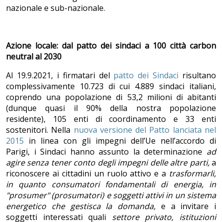
nazionale e sub-nazionale.
Azione locale: dal patto dei sindaci a 100 città carbon
neutral al 2030
Al 19.9.2021, i firmatari del
patto dei Sindaci
risultano
complessivamente 10.723 di cui 4.889 sindaci italiani,
coprendo una popolazione di 53,2 milioni di abitanti
(dunque quasi il 90% della nostra popolazione
residente), 105 enti di coordinamento e 33 enti
sostenitori. Nella
nuova versione del Patto lanciata nel
2015
in linea con gli impegni dell’Ue nell’accordo di
Parigi, i Sindaci hanno assunto la determinazione
ad
agire senza tener conto degli impegni delle altre parti,
a
riconoscere ai cittadini un ruolo attivo e a
trasformarli,
in quanto consumatori fondamentali di energia, in
"prosumer" (prosumatori) e soggetti attivi in un sistema
energetico che gestisca la domanda,
e a invitare i
soggetti interessati quali
settore privato, istituzioni