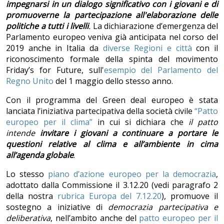
impegnarsi in un dialogo significativo con i giovani e di
promuoverne la partecipazione all'elaborazione delle
politiche a tutti i livelli
.
La dichiarazione d’emergenza del
Parlamento europeo veniva già anticipata nel corso del
2019 anche in Italia da
diverse Regioni e città
con il
riconoscimento formale della spinta del movimento
Friday’s for Future, sull'
esempio del Parlamento del
Regno Unito
del 1 maggio dello stesso anno.
Con il programma del Green deal europeo è stata
lanciata l’iniziativa partecipativa della società civile
“Patto
europeo per il clima”
in cui si dichiara che
il patto
intende
invitare i giovani a continuare a portare le
questioni relative al clima e all’ambiente in cima
all’agenda globale
.
Lo stesso
piano d’azione europeo per la democrazia
,
adottato dalla Commissione il 3.12.20 (vedi paragrafo 2
della nostra
rubrica Europa del 7.12.20
), promuove il
sostegno a iniziative di
democrazia partecipativa e
deliberativa
, nell’ambito anche del
patto europeo per il