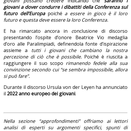
giovani possano credere
indicando che
saranno i
giovani a dover condurre i dibattiti della Conferenza sul
futuro dell’Europa
poiché
a essere in gioco è il loro
futuro e questa deve essere la loro Conferenza.
E ha rimarcato ancora in
c
onclusione di discorso
presentando l’ospite d’onore Beatrice Vio medaglia
d’oro alle Paralimpiadi, definendola fonte d’ispirazione
assieme a
tutti i giovani che cambiano la nostra
percezione di ciò che è possibile.
Poiché è riuscita a
raggiungere il suo scopo
rimanendo fedele alla sua
convinzione secondo cui “se sembra impossibile, allora
si può fare”.
Durante il discorso Ursula von der Leyen ha annunciato
il
2022 anno europeo dei giovani
.
Nella sezione “approfondimenti” offriamo ai lettori
analisi di esperti su argomenti specifici, spunti di