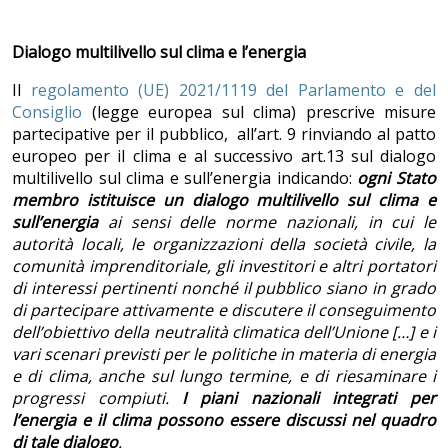
Dialogo multilivello sul clima e l’energia
Il
regolamento (UE) 2021/1119 del Parlamento e del
Consiglio
(legge europea sul clima) prescrive misure
partecipative per il pubblico, all’art. 9 rinviando al patto
europeo per il clima e al successivo art.13 sul dialogo
multilivello sul clima e sull’energia indicando:
ogni Stato
membro istituisce un dialogo multilivello sul clima e
sull’energia
ai sensi delle norme nazionali, in cui le
autorità locali, le organizzazioni della società civile, la
comunità imprenditoriale, gli investitori e altri portatori
di interessi pertinenti nonché il pubblico siano in grado
di partecipare attivamente e discutere il conseguimento
dell’obiettivo della neutralità climatica dell’Unione […] e i
vari scenari previsti per le politiche in materia di energia
e di clima, anche sul lungo termine, e di riesaminare i
progressi compiuti.
I piani nazionali integrati per
l’energia e il clima possono essere discussi nel quadro
di tale dialogo
.