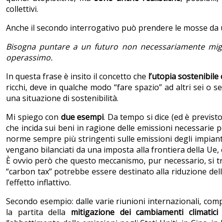
collettivi.
Anche il secondo interrogativo può prendere le mosse da u
Bisogna puntare a un futuro non necessariamente migli
operassimo.
In questa frase è insito il concetto che
l’utopia sostenibile
ricchi, deve in qualche modo “fare spazio” ad altri sei o 
una situazione di sostenibilità.
Mi spiego con
due esempi
. Da tempo si dice (ed è previst
che incida sui beni in ragione delle emissioni necessarie p
norme sempre più stringenti sulle emissioni degli impianti
vengano bilanciati da una imposta alla frontiera della Ue,
È ovvio però che questo meccanismo, pur necessario, si tr
“carbon tax” potrebbe essere destinato alla riduzione del
l’effetto inflattivo.
Secondo esempio: dalle varie riunioni internazionali, co
la partita della
mitigazione dei cambiamenti climatici