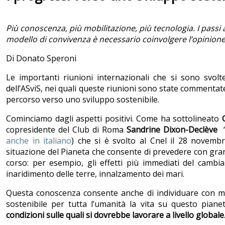
Più conoscenza, più mobilitazione, più tecnologia. I passi 
modello di convivenza è necessario coinvolgere l’opinion
Di Donato Speroni
Le importanti riunioni internazionali che si sono svolte
dell’ASviS, nei quali queste riunioni sono state commentate
percorso verso uno sviluppo sostenibile.
Cominciamo dagli aspetti positivi. Come ha sottolineato
copresidente del Club di Roma
Sandrine Dixon-Declève
anche in italiano
) che si è svolto al Cnel il 28 novembr
situazione del Pianeta che consente di prevedere con gran
corso: per esempio, gli effetti più immediati del cambi
inaridimento delle terre, innalzamento dei mari.
Questa conoscenza consente anche di individuare con ma
sostenibile per tutta l’umanità la vita su questo piane
condizioni sulle quali si dovrebbe lavorare a livello globale