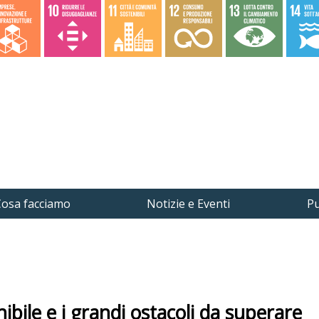
osa facciamo
Notizie e Eventi
Pu
ibile e i grandi ostacoli da superare