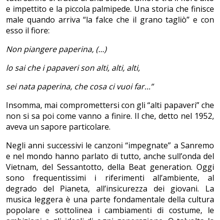
e impettito e la piccola palmipede. Una storia che finisce
male quando arriva “la falce che il grano tagliò” e con
esso il fiore:
Non piangere paperina, (...)
lo sai che i papaveri son alti, alti, alti,
sei nata paperina, che cosa ci vuoi far…”
Insomma, mai compromettersi con gli “alti papaveri” che
non si sa poi come vanno a finire. Il che, detto nel 1952,
aveva un sapore particolare.
Negli anni successivi le canzoni “impegnate” a Sanremo
e nel mondo hanno parlato di tutto, anche sull’onda del
Vietnam, del Sessantotto, della Beat generation. Oggi
sono frequentissimi i riferimenti all’ambiente, al
degrado del Pianeta, all’insicurezza dei giovani. La
musica leggera è una parte fondamentale della cultura
popolare e sottolinea i cambiamenti di costume, le