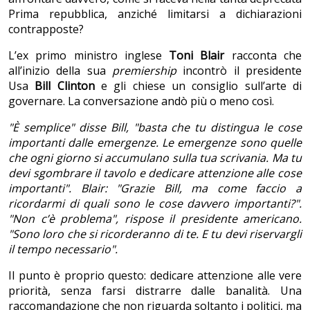
Prima repubblica, anziché limitarsi a dichiarazioni
contrapposte?
L’ex primo ministro inglese
Toni Blair
racconta che
all’inizio della sua
premiership
incontrò
il presidente
Usa
Bill
Clinton
e gli chiese un consiglio sull’arte di
governare. La conversazione andò più o meno così.
"È semplice" disse Bill, "basta che tu distingua le cose
importanti dalle emergenze. Le emergenze sono quelle
che ogni giorno si accumulano sulla tua scrivania. Ma tu
devi sgombrare il tavolo e dedicare attenzione alle cose
importanti". Blair: "Grazie Bill, ma come faccio a
ricordarmi di quali sono le cose davvero importanti?".
"Non c’è problema", rispose il presidente americano.
"Sono loro che si ricorderanno di te. E tu devi riservargli
il tempo necessario".
Il punto è proprio questo: dedicare attenzione alle vere
priorità, senza farsi distrarre dalle banalità. Una
raccomandazione che non riguarda soltanto i politici, ma