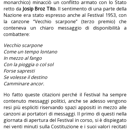
monarchico) minacciò un conflitto armato con lo Stato
retto da
Josip Broz Tito.
Il sentimento di una parte della
Nazione era stato espresso anche al Festival 1953, con
la canzone “Vecchio scarpone” (terzo premio) che
conteneva un chiaro messaggio di disponibilità a
combattere:
Vecchio scarpone
Come un tempo lontano
In mezzo al fango
Con la pioggia o col sol
Forse sapresti
Se volesse il destino
Camminare ancor.
Ho fatto queste citazioni perché il Festival ha sempre
contenuto messaggi politici, anche se adesso vengono
resi più espliciti riservando spazi appositi in mezzo alle
canzoni ai portatori di messaggi. Il primo di questi nella
giornata di apertura del Festival in corso, si è dispiegato
nei venti minuti sulla Costituzione e i suoi valori recitati