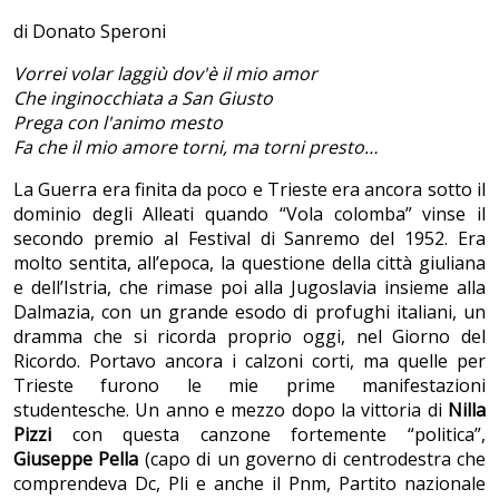
di Donato Speroni
Vorrei volar laggiù dov'è il mio amor
Che inginocchiata a San Giusto
Prega con l'animo mesto
Fa che il mio amore torni, ma torni presto…
La Guerra era finita da poco e Trieste era ancora sotto il
dominio degli Alleati quando “Vola colomba” vinse il
secondo premio al Festival di Sanremo del 1952. Era
molto sentita, all’epoca, la questione della città giuliana
e dell’Istria, che rimase poi alla Jugoslavia insieme alla
Dalmazia, con un grande esodo di profughi italiani, un
dramma che si ricorda proprio oggi, nel Giorno del
Ricordo. Portavo ancora i calzoni corti, ma quelle per
Trieste furono le mie prime manifestazioni
studentesche. Un anno e mezzo dopo la vittoria di
Nilla
Pizzi
con questa canzone fortemente “politica”,
Giuseppe Pella
(capo di un governo di centrodestra che
comprendeva Dc, Pli e anche il Pnm, Partito nazionale