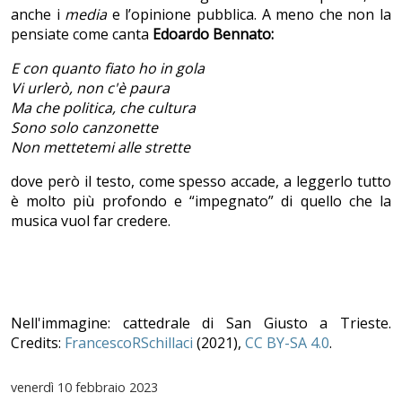
anche i
media
e l’opinione pubblica. A meno che non la
pensiate come canta
Edoardo Bennato:
E con quanto fiato ho in gola
Vi urlerò, non c'è paura
Ma che politica, che cultura
Sono solo canzonette
Non mettetemi alle strette
dove però il testo, come spesso accade, a leggerlo tutto
è molto più profondo e “impegnato” di quello che la
musica vuol far credere.
Nell'immagine: cattedrale di San Giusto a Trieste.
Credits:
FrancescoRSchillaci
(2021),
CC BY-SA 4.0
.
venerdì
10 febbraio 2023