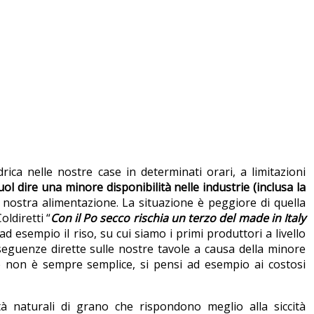
idrica nelle nostre case in determinati orari, a limitazioni
uol dire una minore disponibilità nelle industrie (inclusa la
a nostra alimentazione. La situazione è peggiore di quella
oldiretti “
Con il Po secco rischia un terzo del made in Italy
ad esempio il riso, su cui siamo i primi produttori a livello
eguenze dirette sulle nostre tavole a causa della minore
lire non è sempre semplice, si pensi ad esempio ai costosi
ietà naturali di grano che rispondono meglio alla siccità