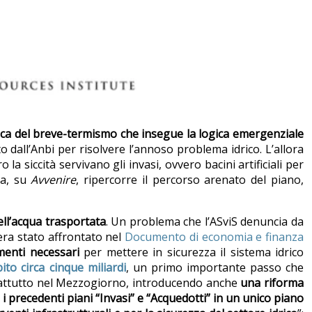
tica del breve-termismo che insegue la logica emergenziale
o dall’Anbi per risolvere l’annoso problema idrico. L’allora
la siccità servivano gli invasi, ovvero bacini artificiali per
na, su
Avvenire
, ripercorre il percorso arenato del piano,
ell’acqua trasportata
. Un problema che l’ASviS denuncia da
 era stato affrontato nel
Documento di economia e finanza
imenti necessari
per mettere in sicurezza il sistema idrico
ito circa cinque miliardi
, un primo importante passo che
prattutto nel Mezzogiorno, introducendo anche
una riforma
 i precedenti piani “Invasi” e “Acquedotti” in un unico piano