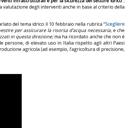
venti infrastrutturali e per la sicurezza del settore idrico
”;
la valutazione degli interventi anche in base al criterio della
arlato del tema idrico il 10 febbraio nella rubrica “
Scegliere
vestire per assicurare la risorsa d’acqua necessaria,
e
che
zzati in questa direzione;
ma ha ricordato anche che non è
persone, di elevato uso in Italia rispetto agli altri Paesi
produzione agricola (ad esempio, l’agricoltura di precisione,