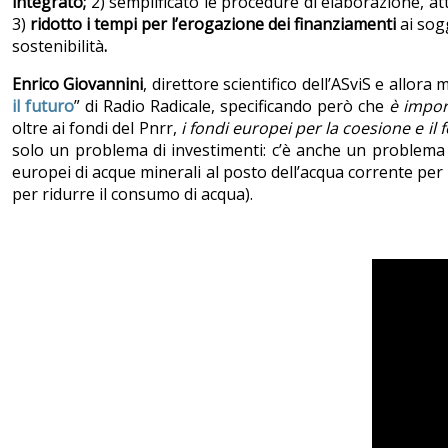
integrato;
2) semplificato le procedure di elaborazione, 
3)
ridotto i tempi per l’erogazione dei finanziamenti
ai sogg
sostenibilità
.
Enrico Giovannini
, direttore scientifico dell’ASviS e allora
il futuro
” di Radio Radicale, specificando però che
è impor
oltre ai fondi del Pnrr,
i
fondi europei per la coesione e il
solo un problema di investimenti: c’è anche un problema cu
europei di acque minerali al posto dell’acqua corrente per m
per ridurre il consumo di acqua).