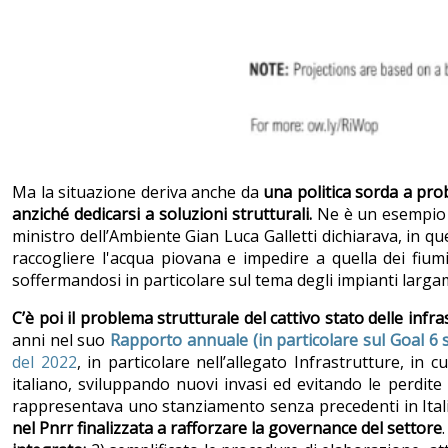
Ma la situazione deriva anche da
una politica sorda a pro
anziché dedicarsi a soluzioni strutturali.
Ne è un esempio i
ministro dell’Ambiente Gian Luca Galletti dichiarava, in quel
raccogliere l'acqua piovana e impedire a quella dei fiu
soffermandosi in particolare sul tema degli impianti larga
C’è poi il problema strutturale del cattivo stato delle infr
anni nel suo
Rapporto annuale
(in particolare sul Goal 6 
del 2022
, in particolare nell’allegato Infrastrutture, in c
italiano, sviluppando nuovi invasi ed evitando le perdite 
rappresentava uno stanziamento senza precedenti in Itali
nel Pnrr finalizzata a rafforzare la governance del settore