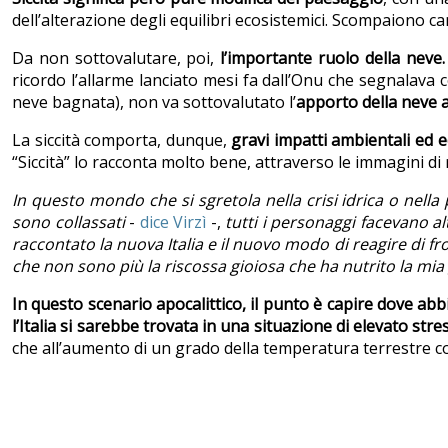
dell’alterazione degli equilibri ecosistemici. Scompaiono c
Da non sottovalutare, poi,
l’importante ruolo della neve
ricordo l’allarme lanciato mesi fa dall’Onu che segnalava 
neve bagnata), non va sottovalutato l’
apporto della neve 
La siccità comporta, dunque,
gravi impatti ambientali ed 
“Siccità” lo racconta molto bene, attraverso le immagini di 
In questo mondo che si sgretola nella crisi idrica o nell
sono collassati
-
dice Virzì
-,
tutti i personaggi facevano al
raccontato la nuova Italia e il nuovo modo di reagire di fron
che non sono più la riscossa gioiosa che ha nutrito la mia
In questo scenario apocalittico, il punto è capire dove ab
l’Italia si sarebbe trovata in una situazione di elevato stres
che all’aumento di un grado della temperatura terrestre cor