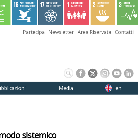
Partecipa
Newsletter
Area Riservata
Contatti
bblicazioni
Media
en
 modo sistemico