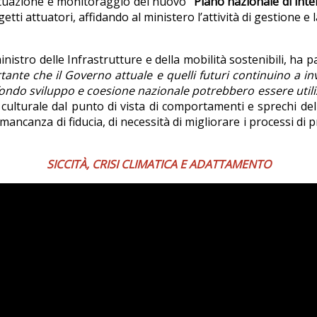
attuazione e monitoraggio del nuovo “
Piano nazionale di inter
etti attuatori, affidando al ministero l’attività di gestione e 
 ministro delle Infrastrutture e della mobilità sostenibili, ha p
tante che il Governo attuale e quelli futuri continuino a in
 fondo sviluppo e coesione nazionale potrebbero essere utili
lturale dal punto di vista di comportamenti e sprechi delle 
ancanza di fiducia, di necessità di migliorare i processi di 
SICCITÀ, CRISI CLIMATICA E ADATTAMENTO