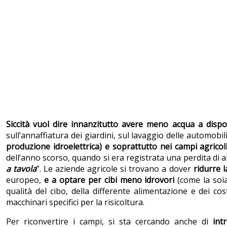
Siccità vuol dire innanzitutto avere
meno acqua a disposi
sull’annaffiatura dei giardini, sul lavaggio delle automobil
produzione idroelettrica) e soprattutto nei campi agricol
dell’anno scorso, quando si era registrata una perdita di alm
a tavola
”. Le aziende agricole si trovano a dover
ridurre 
europeo,
e a optare per cibi meno idrovori
(come la soia
qualità del cibo, della differente alimentazione e dei co
macchinari specifici per la risicoltura.
Per riconvertire i campi, si sta cercando anche di
int