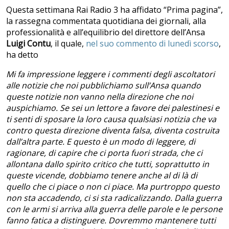
Questa settimana Rai Radio 3 ha affidato “Prima pagina”,
la rassegna commentata quotidiana dei giornali, alla
professionalità e all’equilibrio del direttore dell’Ansa
Luigi Contu
, il quale,
nel suo commento di lunedì scorso
,
ha detto
Mi fa impressione leggere i commenti degli ascoltatori
alle notizie che noi pubblichiamo sull’Ansa quando
queste notizie non vanno nella direzione che noi
auspichiamo. Se sei un lettore a favore dei palestinesi e
ti senti di sposare la loro causa qualsiasi notizia che va
contro questa direzione diventa falsa, diventa costruita
dall’altra parte. E questo è un modo di leggere, di
ragionare, di capire che ci porta fuori strada, che ci
allontana dallo spirito critico che tutti, soprattutto in
queste vicende, dobbiamo tenere anche al di là di
quello che ci piace o non ci piace. Ma purtroppo questo
non sta accadendo, ci si sta radicalizzando. Dalla guerra
con le armi si arriva alla guerra delle parole e le persone
fanno fatica a distinguere. Dovremmo mantenere tutti