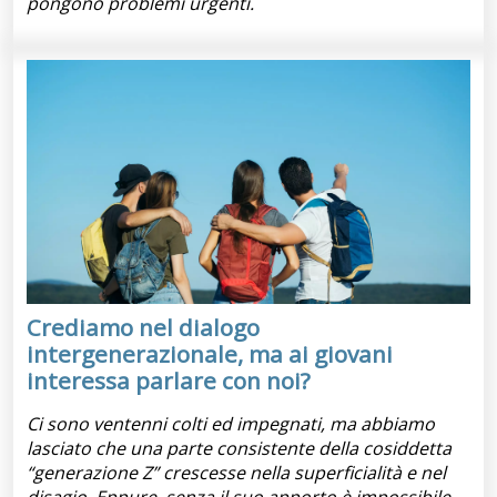
pongono problemi urgenti.
Crediamo nel dialogo
intergenerazionale, ma ai giovani
interessa parlare con noi?
Ci sono ventenni colti ed impegnati, ma abbiamo
lasciato che una parte consistente della cosiddetta
“generazione Z” crescesse nella superficialità e nel
disagio. Eppure, senza il suo apporto è impossibile