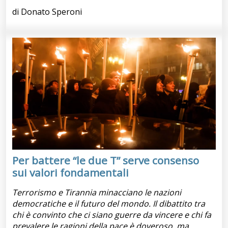
di Donato Speroni
Per battere “le due T” serve consenso
sui valori fondamentali
Terrorismo e Tirannia minacciano le nazioni
democratiche e il futuro del mondo. Il dibattito tra
chi è convinto che ci siano guerre da vincere e chi fa
prevalere le ragioni della pace è doveroso, ma