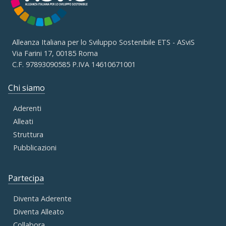
Alleanza Italiana per lo Sviluppo Sostenibile ETS - ASviS
Via Farini 17, 00185 Roma
C.F. 97893090585 P.IVA 14610671001
Chi siamo
Aderenti
Alleati
Struttura
Pubblicazioni
Partecipa
Diventa Aderente
Diventa Alleato
Collabora