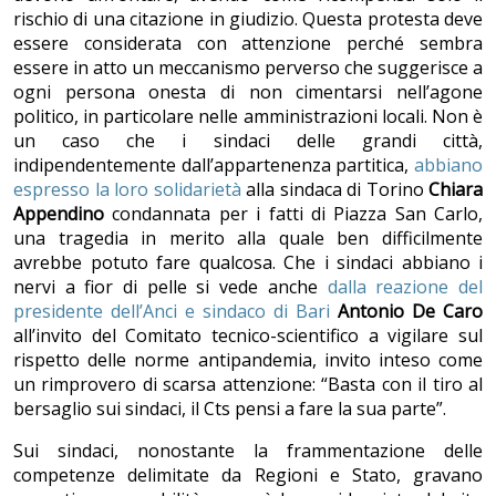
rischio di una citazione in giudizio. Questa protesta deve
essere considerata con attenzione perché sembra
essere in atto un meccanismo perverso che suggerisce a
ogni persona onesta di non cimentarsi nell’agone
politico, in particolare nelle amministrazioni locali. Non è
un caso che i sindaci delle grandi città,
indipendentemente dall’appartenenza partitica,
abbiano
espresso la loro solidarietà
alla sindaca di Torino
Chiara
Appendino
condannata per i fatti di Piazza San Carlo,
una tragedia in merito alla quale ben difficilmente
avrebbe potuto fare qualcosa. Che i sindaci abbiano i
nervi a fior di pelle si vede anche
dalla reazione del
presidente dell’Anci e sindaco di Bari
Antonio De Caro
all’invito del Comitato tecnico-scientifico a vigilare sul
rispetto delle norme antipandemia, invito inteso come
un rimprovero di scarsa attenzione: “Basta con il tiro al
bersaglio sui sindaci, il Cts pensi a fare la sua parte”.
Sui sindaci, nonostante la frammentazione delle
competenze delimitate da Regioni e Stato, gravano