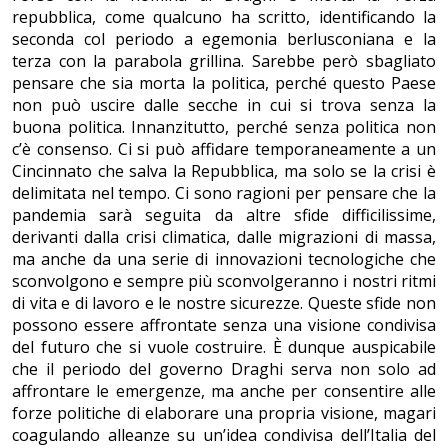
repubblica, come qualcuno ha scritto, identificando la
seconda col periodo a egemonia berlusconiana e la
terza con la parabola grillina. Sarebbe però sbagliato
pensare che sia morta la politica, perché questo Paese
non può uscire dalle secche in cui si trova senza la
buona politica. Innanzitutto, perché senza politica non
c’è consenso. Ci si può affidare temporaneamente a un
Cincinnato che salva la Repubblica, ma solo se la crisi è
delimitata nel tempo. Ci sono ragioni per pensare che la
pandemia sarà seguita da altre sfide difficilissime,
derivanti dalla crisi climatica, dalle migrazioni di massa,
ma anche da una serie di innovazioni tecnologiche che
sconvolgono e sempre più sconvolgeranno i nostri ritmi
di vita e di lavoro e le nostre sicurezze. Queste sfide non
possono essere affrontate senza una visione condivisa
del futuro che si vuole costruire. È dunque auspicabile
che il periodo del governo Draghi serva non solo ad
affrontare le emergenze, ma anche per consentire alle
forze politiche di elaborare una propria visione, magari
coagulando alleanze su un’idea condivisa dell’Italia del