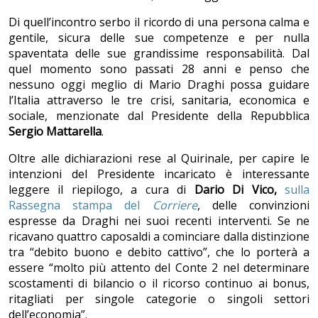
Di quell’incontro serbo il ricordo di una persona calma e
gentile, sicura delle sue competenze e per nulla
spaventata delle sue grandissime responsabilità. Dal
quel momento sono passati 28 anni e penso che
nessuno oggi meglio di Mario Draghi possa guidare
l’Italia attraverso le tre crisi, sanitaria, economica e
sociale, menzionate dal Presidente della Repubblica
Sergio Mattarella
.
Oltre alle dichiarazioni rese al Quirinale, per capire le
intenzioni del Presidente incaricato è interessante
leggere il riepilogo, a cura di
Dario Di Vico,
sulla
Rassegna stampa del
Corriere
, delle convinzioni
espresse da Draghi nei suoi recenti interventi. Se ne
ricavano quattro caposaldi a cominciare dalla distinzione
tra “debito buono e debito cattivo”, che lo porterà a
essere “molto più attento del Conte 2 nel determinare
scostamenti di bilancio o il ricorso continuo ai bonus,
ritagliati per singole categorie o singoli settori
dell’economia”.