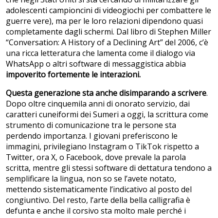
adolescenti campioncini di videogiochi per combattere le
guerre vere), ma per le loro relazioni dipendono quasi
completamente dagli schermi. Dal libro di Stephen Miller
“Conversation: A History of a Declining Art” del 2006, c’è
una ricca letteratura che lamenta come il dialogo via
WhatsApp o altri software di messaggistica abbia
impoverito fortemente le interazioni.
Questa generazione sta anche disimparando a scrivere
.
Dopo oltre cinquemila anni di onorato servizio, dai
caratteri cuneiformi dei Sumeri a oggi, la scrittura come
strumento di comunicazione tra le persone sta
perdendo importanza. I giovani preferiscono le
immagini, privilegiano Instagram o TikTok rispetto a
Twitter, ora X, o Facebook, dove prevale la parola
scritta, mentre gli stessi software di dettatura tendono a
semplificare la lingua, non so se l’avete notato,
mettendo sistematicamente l’indicativo al posto del
congiuntivo. Del resto, l’arte della bella calligrafia è
defunta e anche il corsivo sta molto male perché i