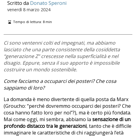
Scritto da
Donato Speroni
venerdì
8 marzo 2024
Tempo di lettura:
8
min
Ci sono ventenni colti ed impegnati, ma abbiamo
lasciato che una parte consistente della cosiddetta
“generazione Z” crescesse nella superficialità e nel
disagio. Eppure, senza il suo apporto è impossibile
costruire un mondo sostenibile.
Come facciamo a occuparci dei posteri? Che cosa
sappiamo di loro?
La domanda è meno divertente di quella posta da Marx
(Groucho: “perché dovremmo occuparci dei posteri? Che
cosa hanno fatto loro per noi”?), ma è certo più fondata.
Mai come oggi, mi sembra, abbiamo la
sensazione di un
profondo distacco tra le generazioni
, tanto che è difficile
immaginare le caratteristiche di chi raggiungerà l’età