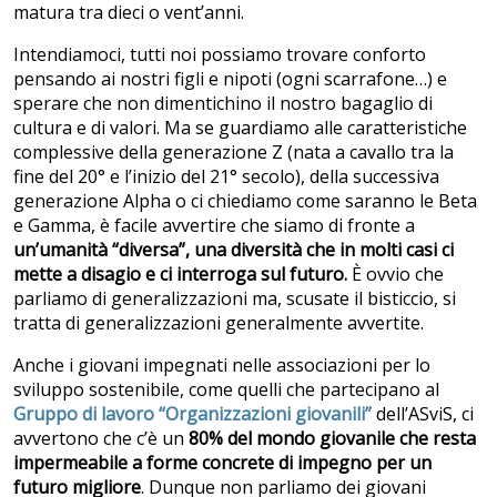
matura tra dieci o vent’anni.
Intendiamoci, tutti noi possiamo trovare conforto
pensando ai nostri figli e nipoti (ogni scarrafone…) e
sperare che non dimentichino il nostro bagaglio di
cultura e di valori. Ma se guardiamo alle caratteristiche
complessive della generazione Z (nata a cavallo tra la
fine del 20° e l’inizio del 21° secolo), della successiva
generazione Alpha o ci chiediamo come saranno le Beta
e Gamma, è facile avvertire che siamo di fronte a
un’umanità “diversa”, una diversità che in molti casi ci
mette a disagio e ci interroga sul futuro.
È ovvio che
parliamo di generalizzazioni ma, scusate il bisticcio, si
tratta di generalizzazioni generalmente avvertite.
Anche i giovani impegnati nelle associazioni per lo
sviluppo sostenibile, come quelli che partecipano al
Gruppo di lavoro “Organizzazioni giovanili”
dell’ASviS, ci
avvertono che c’è un
80% del mondo giovanile che resta
impermeabile a forme concrete di impegno per un
futuro migliore
. Dunque non parliamo dei giovani