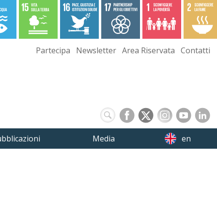
Partecipa
Newsletter
Area Riservata
Contatti
bblicazioni
Media
en