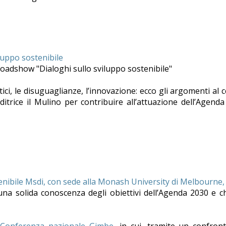
iluppo sostenibile
 roadshow "Dialoghi sullo sviluppo sostenibile"
tici, le disuguaglianze, l’innovazione: ecco gli argomenti al 
editrice il Mulino per contribuire all’attuazione dell’Agend
stenibile Msdi, con sede alla Monash University di Melbourne, 
una solida conoscenza degli obiettivi dell’Agenda 2030 e c