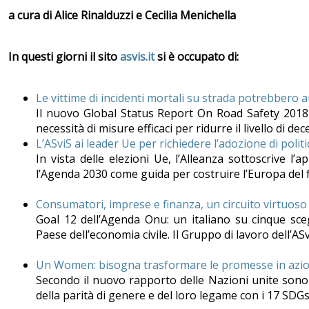
a cura di Alice Rinalduzzi e Cecilia Menichella
In questi giorni il sito
asvis.it
si è occupato di:
Le vittime di incidenti mortali su strada potrebbero 
Il nuovo Global Status Report On Road Safety 2018 
necessità di misure efficaci per ridurre il livello di dece
L’ASviS ai leader Ue per richiedere l’adozione di polit
In vista delle elezioni Ue, l’Alleanza sottoscrive 
l’Agenda 2030 come guida per costruire l’Europa del 
Consumatori, imprese e finanza, un circuito virtuoso 
Goal 12 dell’Agenda Onu: un italiano su cinque scegli
Paese dell’economia civile. Il Gruppo di lavoro dell’AS
Un Women: bisogna trasformare le promesse in azio
Secondo il nuovo rapporto delle Nazioni unite sono 
della parità di genere e del loro legame con i 17 SDG