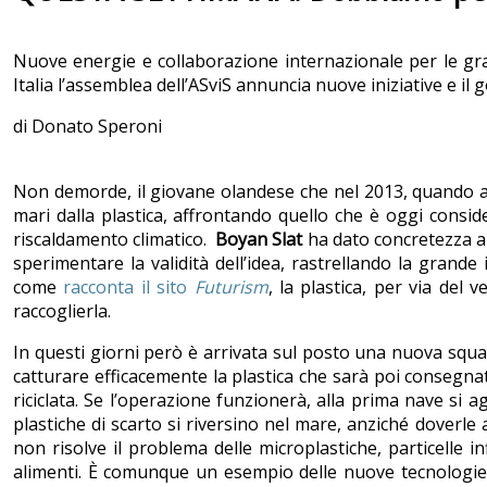
Nuove energie e collaborazione internazionale per le gran
Italia l’assemblea dell’ASviS annuncia nuove iniziative e il
di Donato Speroni
Non demorde, il giovane olandese che nel 2013, quando a
mari dalla plastica, affrontando quello che è oggi consid
riscaldamento climatico.
Boyan Slat
ha dato concretezza a
sperimentare la validità dell’idea, rastrellando la grande 
come
racconta il sito
Futurism
, la plastica, per via del 
raccoglierla.
In questi giorni però è arrivata sul posto una nuova squad
catturare efficacemente la plastica che sarà poi consegna
riciclata. Se l’operazione funzionerà, alla prima nave si 
plastiche di scarto si riversino nel mare, anziché dover
non risolve il problema delle microplastiche, particelle in
alimenti. È comunque un esempio delle nuove tecnologie ch