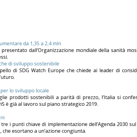
aumentare da 1,35 a 2,4 mln
presentato dall’Organizzazione mondiale della sanità mos
ssi.
iche di sviluppo sostenibile
l’appello di SDG Watch Europe che chiede ai leader di consi
futuro.
per lo sviluppo locale
e prodotti sostenibili a parità di prezzo, l’Italia si confe
viS è già al lavoro sul piano strategico 2019.
ni
tre i punti chiave di implementazione dell’Agenda 2030 su
s, che esortano a un’azione congiunta.