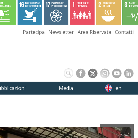
Partecipa
Newsletter
Area Riservata
Contatti
bblicazioni
Media
en