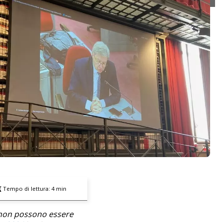
Tempo di lettura:
4
min
on possono essere