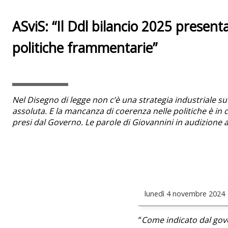
ASviS: “Il Ddl bilancio 2025 presen
politiche frammentarie”
Nel Disegno di legge non c’è una strategia industriale s
assoluta. E la mancanza di coerenza nelle politiche è in 
presi dal Governo.
Le parole di
Giovannini in audizione 
lunedì
4 novembre 2024
“
Come indicato dal gove