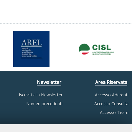
Newsletter
Area Riservata
Iscriviti alla Newsletter
Accesso Aderenti
Numeri precedenti
Accesso Consulta
Accesso Team