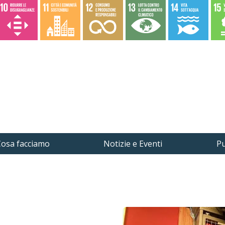
osa facciamo
Notizie e Eventi
Pu