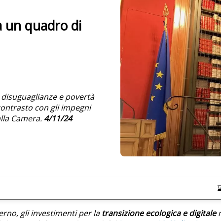
ta un quadro di
u disuguaglianze e povertà
contrasto con gli impegni
alla Camera.
4/11/24
rno, gli investimenti per la
transizione ecologica e digitale
n