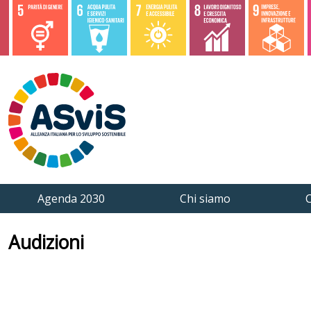
Agenda 2030
Chi siamo
C
Audizioni