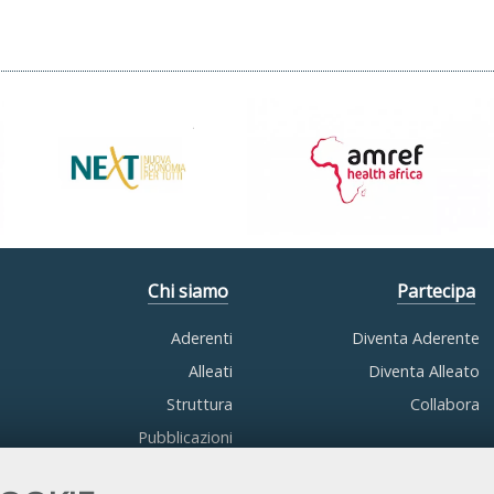
Chi siamo
Partecipa
Aderenti
Diventa Aderente
Alleati
Diventa Alleato
Struttura
Collabora
Pubblicazioni