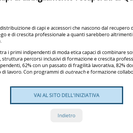
istribuizione di capi e accessori che nascono dal recupero di 
o e di crescita professionale a quanti sarebbero altrimenti 
.
 tra i primi indipendenti di moda etica capaci di combinare so
, struttura percorsi inclusivi di formazione e crescita profes
ipendenti, 62% con un passato di fragilità lavorativa, 82% d
go di lavoro. Con programmi di
outreach
e formazione collabor
VAI AL SITO DELL'INIZIATIVA
Indietro