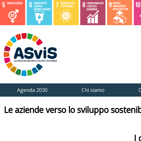
Agenda 2030
Chi siamo
C
Le aziende verso lo sviluppo sostenib
I