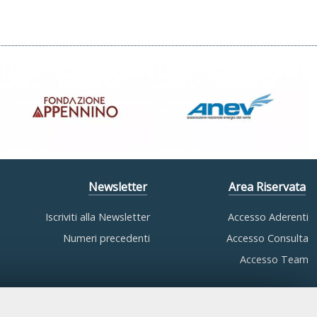
Newsletter
Area Riservata
Iscriviti alla Newsletter
Accesso Aderenti
Numeri precedenti
Accesso Consulta
Accesso Team