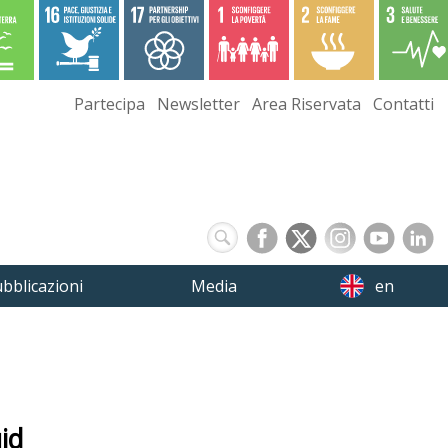
Partecipa
Newsletter
Area Riservata
Contatti
bblicazioni
Media
en
id