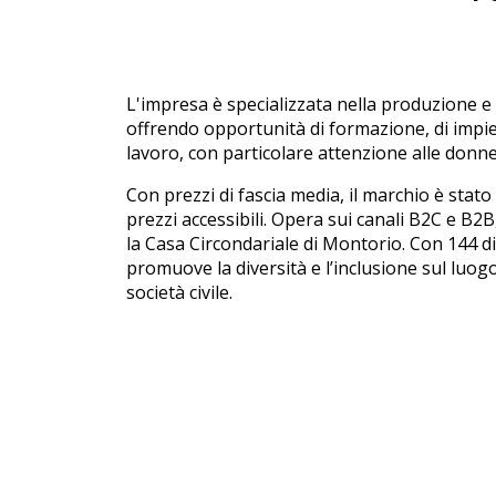
L'impresa è specializzata nella produzione e d
offrendo opportunità di formazione, di impieg
lavoro, con particolare attenzione alle donne
Con prezzi di fascia media, il marchio è stato
prezzi accessibili. Opera sui canali B2C e B2B
la Casa Circondariale di Montorio. Con 144 d
promuove la diversità e l’inclusione sul luo
società civile.