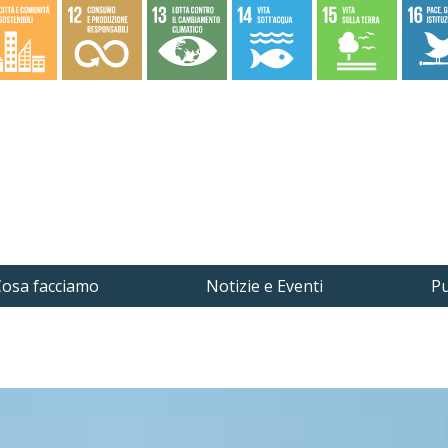
osa facciamo
Notizie e Eventi
Pu