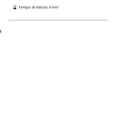
Tempo di lettura:
6
min
a