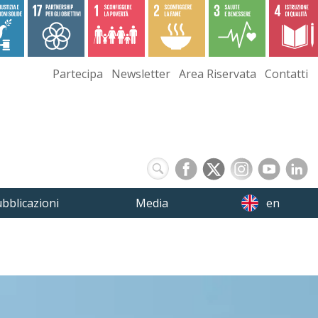
Partecipa
Newsletter
Area Riservata
Contatti
bblicazioni
Media
en