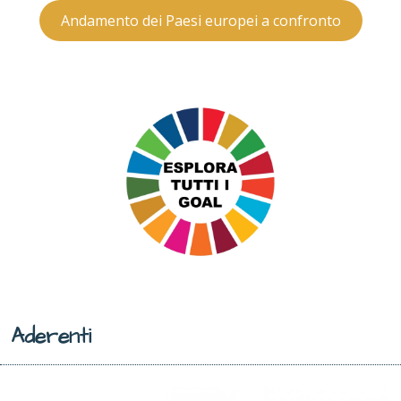
Andamento dei Paesi europei a confronto
Aderenti