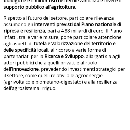
biologiche e il minor uso dei fertilizzanti. Male invece il
supporto pubblico all’agricoltura
.
Rispetto al futuro del settore, particolare rilevanza
assumono gli
interventi previsti dal Piano nazionale di
ripresa e resilienza
, pari a 4,88 miliardi di euro. Il Piano
infatti, tra le varie misure, pone particolare attenzione
agli aspetti di
tutela e valorizzazione del territorio e
delle specificità locali
, al ricorso a varie forme di
partenariati per la
Ricerca e Sviluppo
, allargati sia agli
attori pubblici che a quelli privati, e al ruolo
dell’
innovazione
, prevedendo investimenti strategici per
il settore, come quelli relativi alle agroenergie
(agrivoltaico e biometano-digestato) e alla resilienza
dell’agrosistema irriguo.