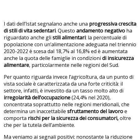
I dati dell’Istat segnalano anche una
progressiva crescita
di stili di vita sedentari
. Questo
andamento negativo
ha
riguardato anche gli
stili alimentari
: la percentuale di
popolazione con un’alimentazione adeguata nel triennio
2020-2022 è scesa dal 18,7% al 16,8% ed è aumentata
anche la quota delle famiglie in condizioni
di insicurezza
alimentare
, particolarmente nelle regioni del Sud.
Per quanto riguarda invece l’agricoltura, da un punto di
vista sociale è caratterizzata da una forte criticità: il
settore, infatti, è investito da un tasso molto alto di
irregolarità dell’occupazione
(24,4% nel 2020),
concentrata soprattutto nelle regioni meridionali, che
determina un inaccettabile
sfruttamento del lavoro
e
comporta
rischi per la sicurezza dei consumatori,
oltre
che per la tutela dell’ambiente.
Ma veniamo ai segnali positivi: nonostante la riduzione