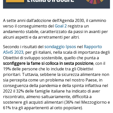
A sette anni dall’adozione dell’Agenda 2030, il cammino
verso il conseguimento del
Goal 2
registra un
andamento stabile, caratterizzato da passi in avanti per
alcuni aspetti e da arretramenti per altri.
Secondo i risultati del
sondaggio Ipsos
nel
Rapporto
ASviS 2023
, per gli italiani, nella scala di importanza degli
Obiettivi di sviluppo sostenibile, quello che punta a
sconfiggere la fame si colloca in sesta posizione
, con il
19% delle persone che lo include tra gli Obiettivi
prioritari. Tuttavia, sebbene la sicurezza alimentare non
sia percepita come un problema nel nostro Paese, in
conseguenza della pandemia e della spinta inflattiva nel
2022 il 32% delle famiglie italiane ha indicato di aver
riscontrato, almeno saltuariamente, difficoltà a
sostenere gli acquisti alimentari (36% nel Mezzogiorno e
61% tra gli appartenenti al ceto popolare).