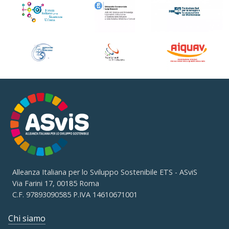
Alleanza Italiana per lo Sviluppo Sostenibile ETS - ASviS
Via Farini 17, 00185 Roma
C.F. 97893090585 P.IVA 14610671001
Chi siamo