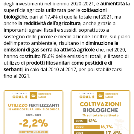
degli investimenti nel biennio 2020-2021, è
aumentata
la
superficie agricola utilizzata per le
coltivazioni
biologiche
, pari al 17,4% di quella totale nel 2021, ma
anche
la redditività dell’agricoltura
, anche grazie a
importanti sgravi fiscali e sussidi, soprattutto a
sostegno delle piccole e medie aziende. Inoltre, sul piano
dell’impatto ambientale, risultano in
diminuzione le
emissioni di gas serra da attività agricole
che, nel 2020,
hanno costituito l’8,6% delle emissioni totali, e il tasso di
utilizzo di
prodotti fitosanitari come pesticidi e di
serbanti
, in calo dal 2010 al 2017, per poi stabilizzarsi
fino al 2021.