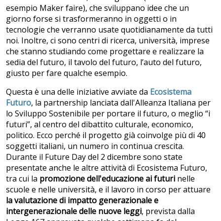
esempio Maker faire), che sviluppano idee che un
giorno forse si trasformeranno in oggetti o in
tecnologie che verranno usate quotidianamente da tutti
noi. Inoltre, ci sono centri di ricerca, università, imprese
che stanno studiando come progettare e realizzare la
sedia del futuro, il tavolo del futuro, l’auto del futuro,
giusto per fare qualche esempio.
Questa è una delle iniziative avviate da
Ecosistema
Futuro
, la partnership lanciata dall'Alleanza Italiana per
lo Sviluppo Sostenibile per portare il futuro, o meglio “i
futuri”, al centro del dibattito culturale, economico,
politico. Ecco perché il progetto già coinvolge più di 40
soggetti italiani, un numero in continua crescita.
Durante il Future Day del 2 dicembre sono state
presentate anche le altre attività di Ecosistema Futuro,
tra cui la
promozione dell'educazione ai futuri
nelle
scuole e nelle università, e il lavoro in corso per attuare
la valutazione di impatto generazionale e
intergenerazionale delle nuove leggi
, prevista dalla