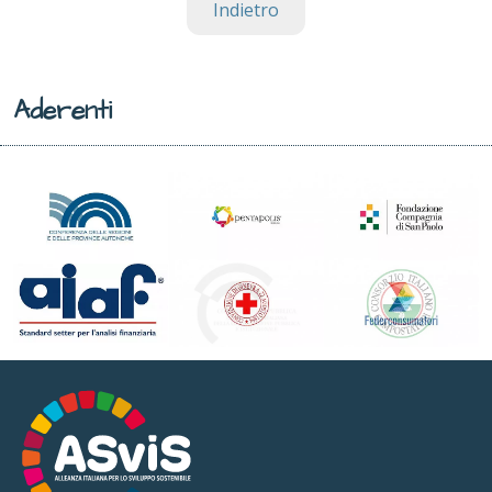
Indietro
Aderenti