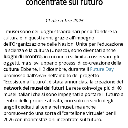
concentrate sul futuro
11 dicembre 2025
I musei sono dei luoghi straordinari per diffondere la
cultura e in questi anni, grazie all'impegno
dell'Organizzazione delle Nazioni Unite per l’educazione,
la scienza e la cultura (Unesco), sono diventati anche
luoghi di incontro,
in cui non ci si limita a osservare gli
oggetti, ma si sviluppano processi di
co-creazione della
cultura
. Ebbene, il 2 dicembre, durante il
Future Day
promosso dall’ASviS nell’ambito del progetto
"Ecosistema Futuro”, è stata annunciata la creazione del
network dei musei dei futuri
. La rete coinvolge più di 40
musei italiani che si sono impegnati a portare il futuro al
centro delle proprie attività, non solo creando degli
angoli dedicati al tema nei musei, ma anche
promuovendo una sorta di “cartellone virtuale” per il
2026 con manifestazioni incentrate sul futuro.