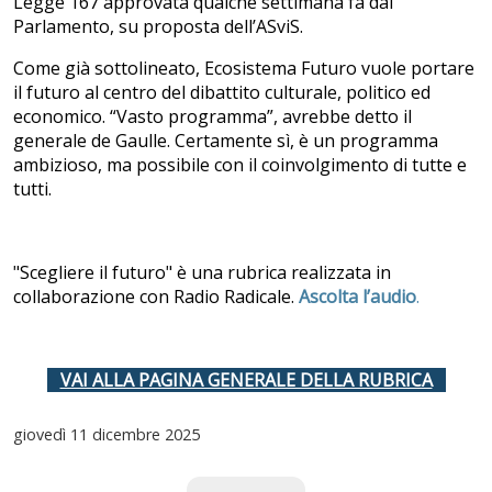
Legge 167 approvata qualche settimana fa dal
Parlamento, su proposta dell’ASviS.
Come già sottolineato, Ecosistema Futuro vuole portare
il futuro al centro del dibattito culturale, politico ed
economico. “Vasto programma”, avrebbe detto il
generale de Gaulle. Certamente sì, è un programma
ambizioso, ma possibile con il coinvolgimento di tutte e
tutti.
"Scegliere il futuro" è una rubrica realizzata in
collaborazione con Radio Radicale.
Ascolta l’audio
.
VAI ALLA PAGINA GENERALE DELLA RUBRICA
giovedì
11 dicembre 2025