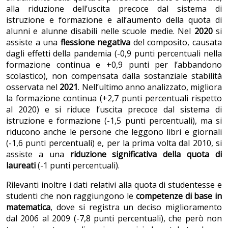
alla riduzione dell’uscita precoce dal sistema di
istruzione e formazione e all’aumento della quota di
alunni e alunne disabili nelle scuole medie. Nel
2020
si
assiste a una
flessione negativa
del composito, causata
dagli effetti della pandemia (-0,9 punti percentuali nella
formazione continua e +0,9 punti per l’abbandono
scolastico), non compensata dalla sostanziale stabilità
osservata nel
2021
. Nell’ultimo anno analizzato, migliora
la formazione continua (+2,7 punti percentuali rispetto
al 2020) e si riduce l’uscita precoce dal sistema di
istruzione e formazione (-1,5 punti percentuali), ma si
riducono anche le persone che leggono libri e giornali
(-1,6 punti percentuali) e, per la prima volta dal 2010, si
assiste a una
riduzione significativa della quota di
laureati
(-1 punti percentuali).
Rilevanti inoltre i dati relativi alla quota di studentesse e
studenti che non raggiungono le
competenze di base in
matematica
, dove si registra un deciso miglioramento
dal 2006 al 2009 (-7,8 punti percentuali), che però non