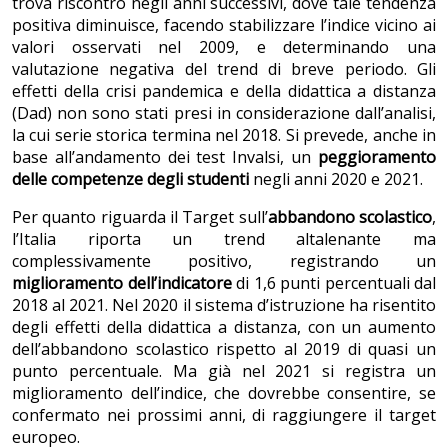
trova riscontro negli anni successivi, dove tale tendenza
positiva diminuisce, facendo stabilizzare l’indice vicino ai
valori osservati nel 2009, e determinando una
valutazione negativa del trend di breve periodo. Gli
effetti della crisi pandemica e della didattica a distanza
(Dad) non sono stati presi in considerazione dall’analisi,
la cui serie storica termina nel 2018. Si prevede, anche in
base all’andamento dei test Invalsi, un
peggioramento
delle competenze degli studenti
negli anni 2020 e 2021.
Per quanto riguarda il Target sull’
abbandono scolastico
,
l’Italia riporta un trend altalenante ma
complessivamente positivo, registrando un
miglioramento dell’indicatore
di 1,6 punti percentuali dal
2018 al 2021. Nel 2020 il sistema d’istruzione ha risentito
degli effetti della didattica a distanza, con un aumento
dell’abbandono scolastico rispetto al 2019 di quasi un
punto percentuale. Ma già nel 2021 si registra un
miglioramento dell’indice, che dovrebbe consentire, se
confermato nei prossimi anni, di raggiungere il target
europeo.