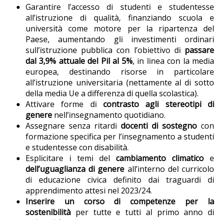
Garantire l’accesso di studenti e studentesse
all’istruzione di qualità, finanziando scuola e
università come motore per la ripartenza del
Paese, aumentando gli investimenti ordinari
sull’istruzione pubblica con l’obiettivo di
passare
dal 3,9% attuale del Pil al 5%
, in linea con la media
europea, destinando risorse in particolare
all’istruzione universitaria (nettamente al di sotto
della media Ue a differenza di quella scolastica).
Attivare forme di
contrasto agli
stereotipi di
genere
nell’insegnamento quotidiano.
Assegnare senza ritardi
docenti di sostegno
con
formazione specifica per l’insegnamento a studenti
e studentesse con disabilità.
Esplicitare i temi del
cambiamento climatico
e
dell’uguaglianza di genere
all’interno del curricolo
di educazione civica definito dai traguardi di
apprendimento attesi nel 2023/24.
Inserire un corso di competenze per la
sostenibilità
per tutte e tutti al primo anno di