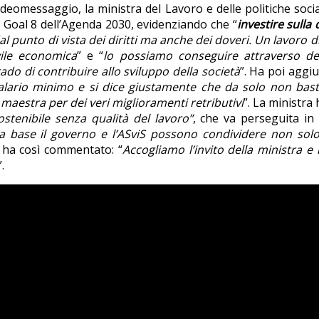
eomessaggio, la ministra del Lavoro e delle politiche soci
el Goal 8 dell’Agenda 2030, evidenziando che “
investire sulla
 punto di vista dei diritti ma anche dei doveri. Un lavoro di
vile economica
” e “
lo possiamo conseguire attraverso d
do di contribuire allo sviluppo della società
”. Ha poi aggiu
alario minimo e si dice giustamente che da solo non bast
a maestra per dei veri miglioramenti retributivi
”. La ministra
ostenibile senza qualità del lavoro”
, che va perseguita in
a base il governo e l’ASviS possono condividere non solo
i ha così commentato: “
Accogliamo l’invito della ministra e
”.