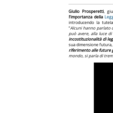
Giulio Prosperetti
, gi
l’importanza della
Legg
introducendo la tutela
“
Alcuni hanno parlato d
può avere, alla luce 
incostituzionalità di leg
sua dimensione futura,
riferimento alle future
mondo, si parla di trem