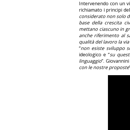
Intervenendo con un vid
richiamato i principi d
considerato non solo dal
base della crescita ci
mettano ciascuno in gra
anche riferimento al s
qualità del lavoro la vi
“
non esiste sviluppo s
ideologico e “
su quest
linguaggio
”. Giovannin
con le nostre proposte