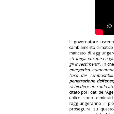
Il governatore uscente
cambiamento climatico e
mancato di aggiunge
strategia europea e glo
gli investimenti
”. In ch
energetico
, aumentando
l’uso dei combustibili 
penetrazione dell’energ
richiedere un ruolo atti
citato poi i dati dell’Ag
eolico sono diminuiti
raggiungeranno il pic
proseguire su questo