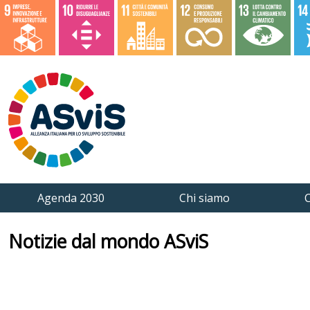
Agenda 2030
Chi siamo
C
Notizie dal mondo ASviS