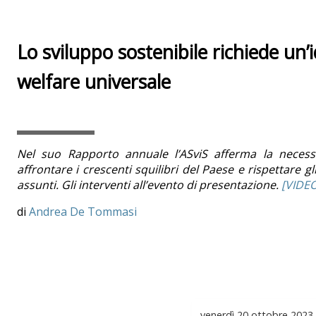
Lo sviluppo sostenibile richiede un’
welfare universale
Nel suo Rapporto annuale l’ASviS afferma la necess
affrontare i crescenti squilibri del Paese e rispettare gl
assunti. Gli interventi all’evento di presentazione.
[VIDEO
Andrea De Tommasi
venerdì
20 ottobre 2023