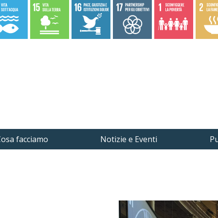
osa facciamo
Notizie e Eventi
Pu