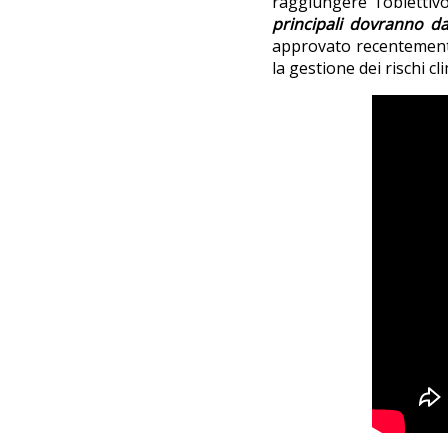
raggiungere l’obiettivo
principali dovranno da
approvato recentemente 
la gestione dei rischi cli