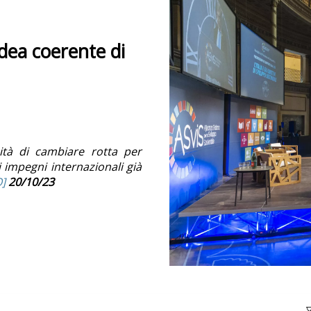
idea coerente di
ità di cambiare rotta per
i impegni internazionali già
]
20/10/23