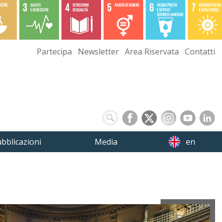
Partecipa
Newsletter
Area Riservata
Contatti
bblicazioni
Media
en