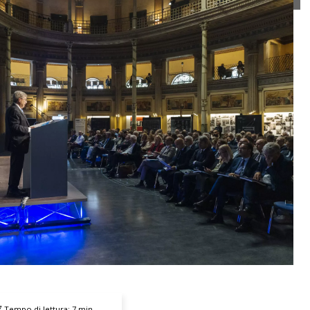
Tempo di lettura:
7
min