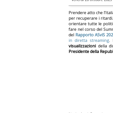
Prendere atto che l’Ital
per recuperare i ritard
orientare tutte le poli
fare nel corso del Summ
del
Rapporto ASviS 20
in diretta streaming
.
visualizzazioni
della di
Presidente della Repubb