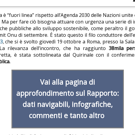
ia è “fuori linea” rispetto all’Agenda 2030 delle Nazioni unit
i. Ma per fare ciò bisogna attuare con urgenza una serie di in
tiche pubbliche allo sviluppo sostenibile, come peraltro il 
it Onu di settembre. È stato questo il filo conduttore dell
23
, che si è svolto giovedì 19 ottobre a Roma, presso la Sal
 La rilevanza dell’incontro, che ha raggiunto
38mila per
retta, è stata sottolineata dal Quirinale con il conferim
lica.
Vai alla pagina di
approfondimento sul Rapporto:
dati navigabili, infografiche,
commenti e tanto altro