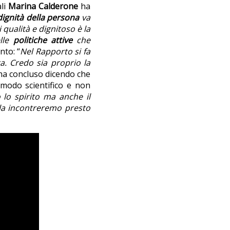
ali
Marina Calderone
ha
 dignità della persona
va
 qualità e dignitoso è la
elle
politiche attive
che
nto: “
Nel Rapporto si fa
a. Credo sia proprio la
 ha concluso dicendo che
 modo scientifico e non
 lo spirito ma anche il
 la incontreremo presto