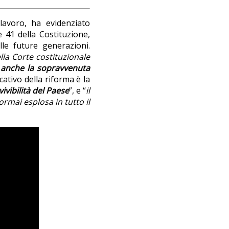
 lavoro, ha evidenziato
e 41 della Costituzione,
lle future generazioni.
lla Corte costituzionale
 anche la sopravvenuta
cativo della riforma è la
ivibilità del Paese
”, e “
il
 ormai esplosa in tutto il