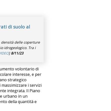
ati di suolo al
 densità delle coperture
io idrogeologico. Tra i
VIDEO
]
8/11/23
rumento volontario di
icolare interesse, e per
iano strategico
 massimizzare i servizi
ente integrata.
Il Piano
de urbano in un
nto della quantità e