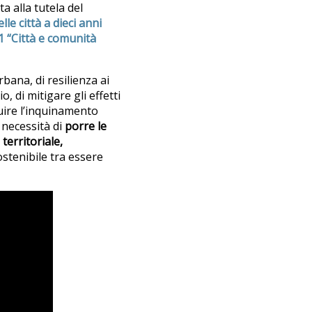
a alla tutela del
lle città a dieci anni
1 “Città e comunità
bana, di resilienza ai
, di mitigare gli effetti
inuire l’inquinamento
 necessità di
porre le
territoriale,
stenibile tra essere