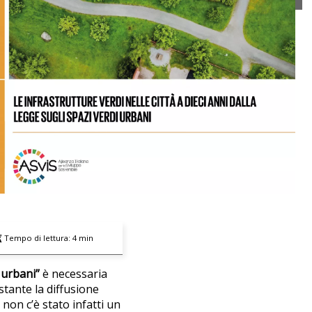
Tempo di lettura:
4
min
 urbani”
è necessaria
ostante la diffusione
non c’è stato infatti un