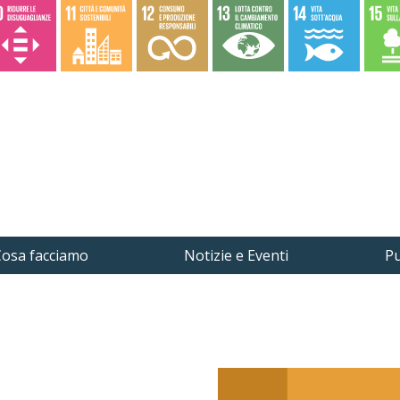
osa facciamo
Notizie e Eventi
Pu