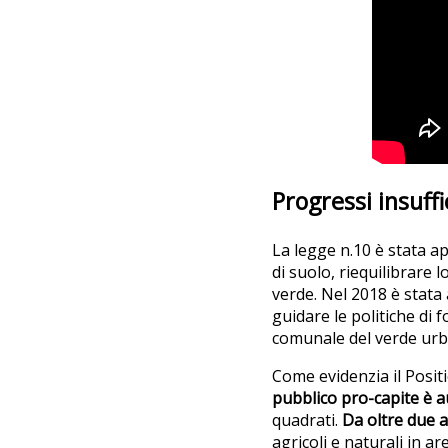
Progressi insuffi
La legge n.10 è stata ap
di suolo, riequilibrare 
verde. Nel 2018 è stata
guidare le politiche di
comunale del verde urba
Come evidenzia il Positio
pubblico pro-capite è 
quadrati.
Da oltre due a
agricoli e naturali in ar