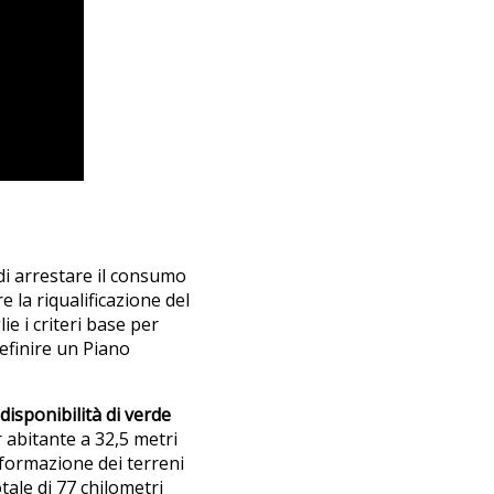
 di arrestare il consumo
e la riqualificazione del
lie i criteri base per
definire un Piano
 disponibilità di verde
 abitante a 32,5 metri
sformazione dei terreni
otale di 77 chilometri