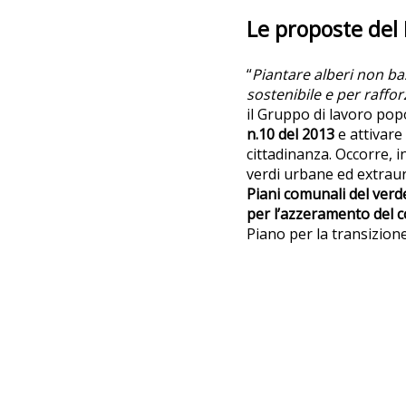
Le proposte del 
“
Piantare alberi non ba
sostenibile e per raffor
il Gruppo di lavoro popo
n.10 del 2013
e attivar
cittadinanza. Occorre, i
verdi urbane ed extraur
Piani comunali del ver
per l’azzeramento del 
Piano per la transizione