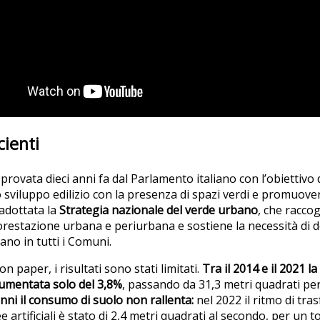
cienti
provata dieci anni fa dal Parlamento italiano con l’obiettivo
lo sviluppo edilizio con la presenza di spazi verdi e promuover
 adottata la
Strategia nazionale del verde urbano
, che raccog
 forestazione urbana e periurbana e sostiene la necessità di 
no in tutti i Comuni.
n paper, i risultati sono stati limitati.
Tra il 2014 e il 2021 la
aumentata solo del 3,8%
, passando da 31,3 metri quadrati per
nni il consumo di suolo non rallenta:
nel 2022 il ritmo di tra
ee artificiali è stato di 2,4 metri quadrati al secondo, per un t