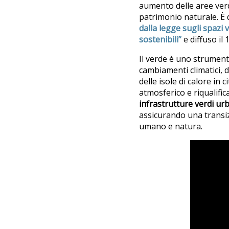
aumento delle aree verd
patrimonio naturale. È
dalla legge sugli spazi 
sostenibili”
e diffuso il
Il verde è uno
strumento
cambiamenti climatici, d
delle isole di calore in 
atmosferico e riqualific
infrastrutture verdi urb
assicurando una transiz
umano e natura.