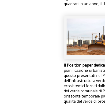
quadrati in un anno, il 
Il Position paper dedic
pianificazione urbanisti
questo presentati nel P
dell’infrastruttura verd
ecosistemici forniti dal
del verde comunale di P
orizzonte temporale plu
qualità del verde di pro