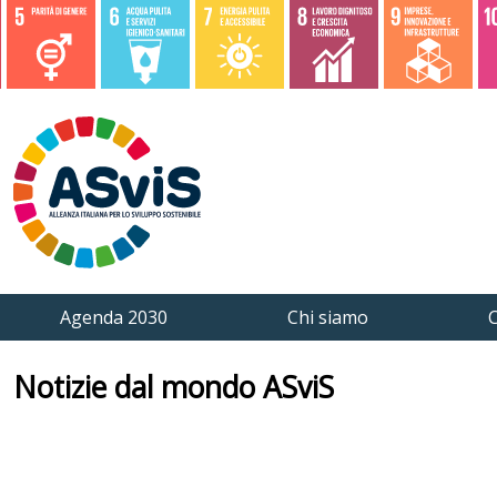
Agenda 2030
Chi siamo
C
Notizie dal mondo ASviS