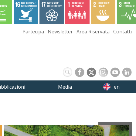
Partecipa
Newsletter
Area Riservata
Contatti
bblicazioni
Media
en