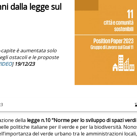
nni dalla legge sul
ro-capite è aumentata solo
egli ostacoli e le proposte
VIDEO
]
19/12/23
23
azione della
legge n.10 “Norme per lo sviluppo di spazi verdi
nelle politiche italiane per il verde e per la biodiversità. Non
l’importanza del verde urbano tra le amministrazioni locali, 