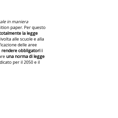
rale in maniera
sition paper. Per questo
totalmente la legge
ivolta alle scuole e alla
ficazione delle aree
e
rendere obbligatori i
vare
una norma di legge
icato per il 2050 e il