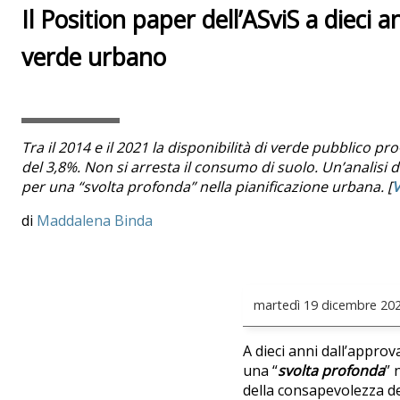
Il Position paper dell’ASviS a dieci a
verde urbano
Tra il 2014 e il 2021 la disponibilità di verde pubblico p
del 3,8%. Non si arresta il consumo di suolo. Un’analisi d
per una “svolta profonda” nella pianificazione urbana. [
Maddalena Binda
martedì
19 dicembre 20
A dieci anni dall’approv
una “
svolta profonda
” 
della consapevolezza del