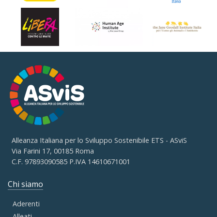
Alleanza Italiana per lo Sviluppo Sostenibile ETS - ASviS
Via Farini 17, 00185 Roma
C.F. 97893090585 P.IVA 14610671001
Chi siamo
Aderenti
Alleati