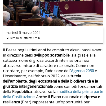
martedì
5 marzo 2024
Tempo di lettura:
4
min
Il Paese negli ultimi anni ha compiuto alcuni passi avanti
in direzione dello
sviluppo sostenibile
, sia grazie alla
sottoscrizione di grossi accordi internazionali sia
attraverso misure di carattere nazionale. Come non
ricordare, per esempio, l’adozione dell’
Agenda 2030
e
l'inserimento, nel febbraio 2022, della
tutela
dell'ambiente, degli ecosistemi e della biodiversità e la
giustizia intergenerazionale
come compiti fondamentali
della
Repubblica
, attraverso la
modifica della prima parte
della Costituzione
. Anche il
Piano nazionale di ripresa e
resilienza
(Pnrr) rappresenta un’opportunità per