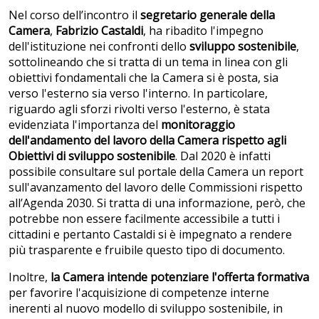
Nel corso dell’incontro il
segretario generale della
Camera
,
Fabrizio Castaldi
, ha ribadito l'impegno
dell'istituzione nei confronti dello
sviluppo sostenibile
,
sottolineando che si tratta di un tema in linea con gli
obiettivi fondamentali che la Camera si è posta, sia
verso l'esterno sia verso l'interno. In particolare,
riguardo agli sforzi rivolti verso l'esterno, è stata
evidenziata l'importanza del
monitoraggio
dell'andamento del lavoro della Camera rispetto agli
Obiettivi di sviluppo sostenibile
. Dal 2020 è infatti
possibile consultare sul portale della Camera un report
sull'avanzamento del lavoro delle Commissioni rispetto
all’Agenda 2030. Si tratta di una informazione, però, che
potrebbe non essere facilmente accessibile a tutti i
cittadini e pertanto Castaldi si è impegnato a rendere
più trasparente e fruibile questo tipo di documento.
Inoltre,
la Camera intende potenziare l'offerta formativa
per favorire l'acquisizione di competenze interne
inerenti al nuovo modello di sviluppo sostenibile, in