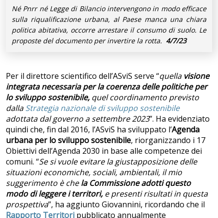
Né Pnrr né Legge di Bilancio intervengono in modo efficace
sulla riqualificazione urbana, al Paese manca una chiara
politica abitativa, occorre arrestare il consumo di suolo. Le
proposte del documento per invertire la rotta.
4/7/23
Per il direttore scientifico dell’ASviS serve “
quella
visione
integrata necessaria per la coerenza delle politiche per
lo sviluppo sostenibile,
quel coordinamento previsto
dalla
Strategia nazionale di sviluppo sostenibile
adottata dal governo a settembre 2023
”. Ha evidenziato
quindi che, fin dal 2016, l’ASviS ha sviluppato l’
Agenda
urbana per lo sviluppo sostenibile
, riorganizzando i 17
Obiettivi dell’Agenda 2030 in base alle competenze dei
comuni. “
Se si vuole evitare la giustapposizione delle
situazioni economiche, sociali, ambientali, il mio
suggerimento è che
la Commissione adotti questo
modo di leggere i territori,
e presenti risultati in questa
prospettiva
”, ha aggiunto Giovannini, ricordando che il
Rapporto Territori
pubblicato annualmente