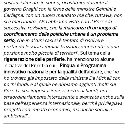
sostanzialmente in sonno, ricostituito durante il
governo Draghi con le firme delle ministre Gelmini e
Carfagna, con un nuovo mandato ma che, tuttavia, non
si è mai riunito. Ora abbiamo visto, con il Pnrr e la
successiva revisione, che
la mancanza di un luogo di
coordinamento delle politiche urbane è un problema
serio,
che in alcuni casi si è tentato di risolvere
portando le varie amministrazioni competenti su una
porzione molto piccola di territori
”. Sul tema della
rigenerazione delle periferie,
ha menzionato alcune
iniziative del Pnrr tra cui il
Pinqua
, il
Programma
innovativo nazionale per la qualità dell’abitare
, che “
io
ho trovato già impostato dalla ministra De Micheli con
pochi fondi, e al quale ne abbiamo aggiunti molti sul
Pnrr. La sua impostazione, rispetto ai bandi, era
straordinariamente interessante e avanzata anche sulla
base dell’esperienza internazionale, perché privilegiava
progetti con impatti economici, ma anche sociali e
ambientali
".