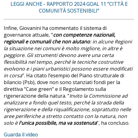
LEGGI ANCHE - RAPPORTO 2024 GOAL 11 "CITTÀ E
COMUNITÀ SOSTENIBILI"
Infine, Giovanini ha commentato il sistema di
governance attuale, “
con competenze nazionali,
regionali e comunali che non aiutano
: in alcune Regioni
la situazione nei comuni è molto migliore, in altre è
peggiore. Gli strumenti devono avere una certa
flessibilità nel tempo, perché le tecniche costruttive
evolvono e i piani urbanistici possono essere modificati
in corsa
”. Ha citato l’esempio del Piano strutturale di
bilancio (Psb), dove non sono stanziati fondi per la
direttiva “Case green” e il Regolamento sulla
rigenerazione della natura. “
Invito la Commissione ad
analizzare a fondo quel testo, perché la strada della
rigenerazione e della riqualificazione, soprattutto nelle
aree periferiche a stretto contatto con la natura, non
solo è
l'unica possibile, ma va sostenuta
”, ha concluso.
Guarda il video