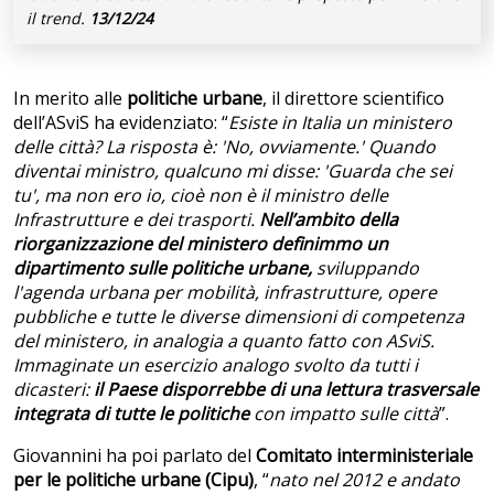
il trend.
13/12/24
In merito alle
politiche urbane
, il direttore scientifico
dell’ASviS ha evidenziato: “
Esiste in Italia un ministero
delle città? La risposta è: 'No, ovviamente.' Quando
diventai ministro, qualcuno mi disse: 'Guarda che sei
tu', ma non ero io, cioè non è il ministro delle
Infrastrutture e dei trasporti.
Nell’ambito della
riorganizzazione del ministero definimmo un
dipartimento sulle politiche urbane,
sviluppando
l'agenda urbana per mobilità, infrastrutture, opere
pubbliche e tutte le diverse dimensioni di competenza
del ministero, in analogia a quanto fatto con ASviS.
Immaginate un esercizio analogo svolto da tutti i
dicasteri:
il Paese disporrebbe di una lettura trasversale
integrata di tutte le politiche
con impatto sulle città
”.
Giovannini ha poi parlato del
Comitato interministeriale
per le politiche urbane (Cipu)
, “
nato nel 2012 e andato