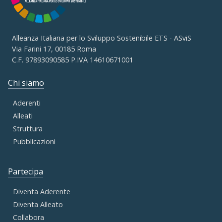
Alleanza Italiana per lo Sviluppo Sostenibile ETS - ASviS
Via Farini 17, 00185 Roma
C.F. 97893090585 P.IVA 14610671001
Chi siamo
Aderenti
Alleati
Struttura
Pubblicazioni
Partecipa
Diventa Aderente
Diventa Alleato
Collabora