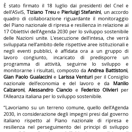
È stato firmato il 18 luglio dai presidenti del Cnel e
dell’ASviS,
Tiziano Treu
e
Pierluigi Stefanini
, un accordo
quadro di collaborazione riguardante il monitoraggio
del Piano nazionale di ripresa e resilienza in relazione ai
17 Obiettivi dell’Agenda 2030 per lo sviluppo sostenibile
delle Nazioni unite. L’esecuzione dell’intesa, che verrà
sviluppata nell’ambito delle rispettive aree istituzionali e
negli eventi pubblici, è affidata ora a un gruppo di
lavoro congiunto, incaricato di predisporre un
programma di attività, seguirne lo sviluppo e
monitorarne i risultati, composto da
Andrea Battistoni
,
Gian Paolo Gualaccini
e
Larissa Venturi
per il Consiglio
nazionale dell’economia e del lavoro e da
Manlio
Calzaroni
,
Alessandro Ciancio
e
Federico Olivieri
per
l’Alleanza italiana per lo sviluppo sostenibile.
“Lavoriamo su un terreno comune, quello dell’Agenda
2030, in considerazione degli impegni presi dal governo
italiano rispetto al Piano nazionale di ripresa e
resilienza nel perseguimento dei principi di sviluppo