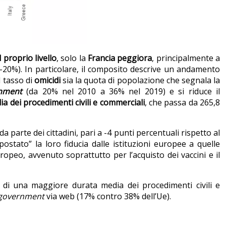
 proprio livello
, solo la
Francia
peggiora
, principalmente a
 (-20%). In particolare, il composito descrive un andamento
l tasso di
omicidi
sia la quota di popolazione che segnala la
nment
(da 20% nel 2010 a 36% nel 2019) e si riduce il
a dei procedimenti civili e commerciali
, che passa da 265,8
da parte dei cittadini, pari a -4 punti percentuali rispetto al
ostato” la loro fiducia dalle istituzioni europee a quelle
peo, avvenuto soprattutto per l’acquisto dei vaccini e il
 di una maggiore durata media dei procedimenti civili e
government
via web (17% contro 38% dell’Ue).