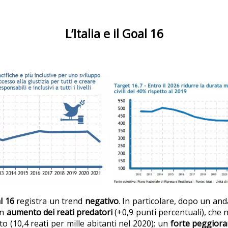
L’Italia e il Goal 16
l 16
registra un trend
negativo
. In particolare, dopo un an
un
aumento dei reati predatori
(+0,9 punti percentuali), che 
to (10,4 reati per mille abitanti nel 2020); un
forte peggiora