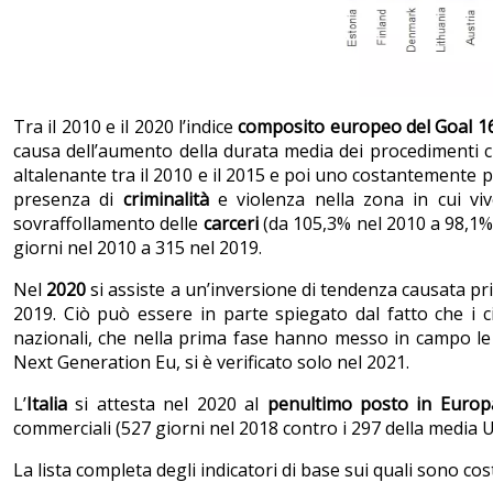
Tra il 2010 e il 2020 l’indice
composito europeo del Goal 1
causa dell’aumento della durata media dei procedimenti civ
altalenante tra il 2010 e il 2015 e poi uno costantemente pos
presenza di
criminalità
e violenza nella zona in cui viv
sovraffollamento delle
carceri
(da 105,3% nel 2010 a 98,1%
giorni nel 2010 a 315 nel 2019.
Nel
2020
si assiste a un’inversione di tendenza causata p
2019. Ciò può essere in parte spiegato dal fatto che i 
nazionali, che nella prima fase hanno messo in campo le 
Next Generation Eu, si è verificato solo nel 2021.
L’
Italia
si attesta nel 2020 al
penultimo posto in Europ
commerciali (527 giorni nel 2018 contro i 297 della media Ue
La lista completa degli indicatori di base sui quali sono cos