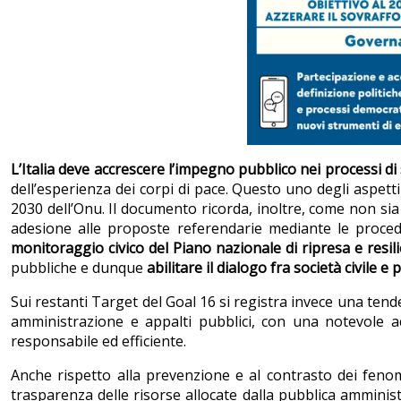
L’Italia deve
accrescere l’impegno pubblico nei processi di s
dell’esperienza dei corpi di pace. Questo uno degli aspetti
2030 dell’Onu. Il documento ricorda, inoltre, come non sia 
adesione alle proposte referendarie mediante le procedu
monitoraggio civico del
Piano nazionale di ripresa e resil
pubbliche e dunque
abilitare il dialogo fra società civile 
Sui restanti Target del Goal 16 si registra invece una tend
amministrazione e appalti pubblici, con una notevole ac
responsabile ed efficiente.
Anche rispetto alla prevenzione e al contrasto dei feno
trasparenza delle risorse allocate dalla pubblica amminist