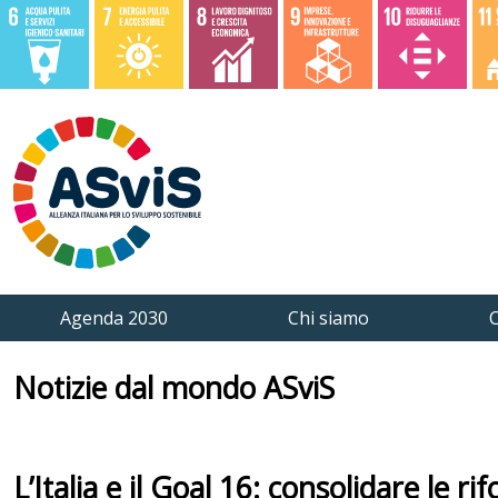
Agenda 2030
Chi siamo
C
Notizie dal mondo ASviS
L’Italia e il Goal 16: consolidare le r