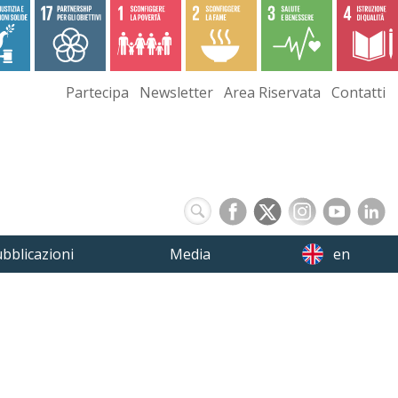
Partecipa
Newsletter
Area Riservata
Contatti
bblicazioni
Media
en