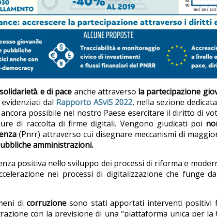
olidarietà̀ e di pace
anche attraverso
la partecipazione gio
 evidenziati dal
Rapporto ASviS 2022
, nella sezione dedicat
ancora possibile nel nostro Paese esercitare il diritto di vo
re di raccolta di firme digitali. Vengono giudicati poi
no
ienza
(Pnrr) attraverso cui disegnare meccanismi di maggiore 
e pubbliche amministrazioni.
enza positiva nello sviluppo dei processi di riforma e modern
celerazione nei processi di digitalizzazione che funge d
meni di
corruzione
sono stati apportati interventi positivi fi
razione con la previsione di una “piattaforma unica per la tr