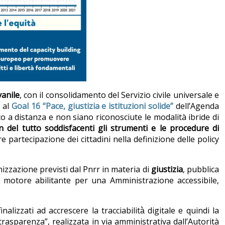
vanile
, con il consolidamento del Servizio civile universale e
a
al
Goal 16 “Pace, giustizia e istituzioni solide”
dell’Agenda
to a distanza e non siano riconosciute le modalità ibride di
n del tutto soddisfacenti gli strumenti e le procedure di
partecipazione dei cittadini nella definizione delle policy
izzazione previsti dal Pnrr in materia di
giustizia
, pubblica
a motore abilitante per una Amministrazione accessibile,
nalizzati ad accrescere la tracciabilità̀ digitale e quindi la
asparenza”, realizzata in via amministrativa dall’Autorità