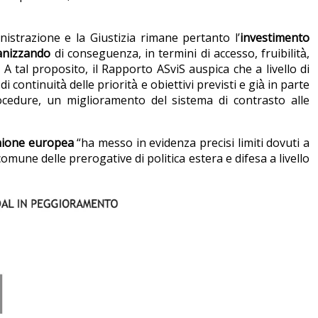
istrazione e la Giustizia rimane pertanto l’
investimento
anizzando
di conseguenza, in termini di accesso, fruibilità̀,
 A tal proposito, il Rapporto ASviS auspica che a livello di
tinuità̀ delle priorità̀ e obiettivi previsti e già̀ in parte
procedure, un miglioramento del sistema di contrasto alle
ione europea
“ha messo in evidenza precisi limiti dovuti a
mune delle prerogative di politica estera e difesa a livello