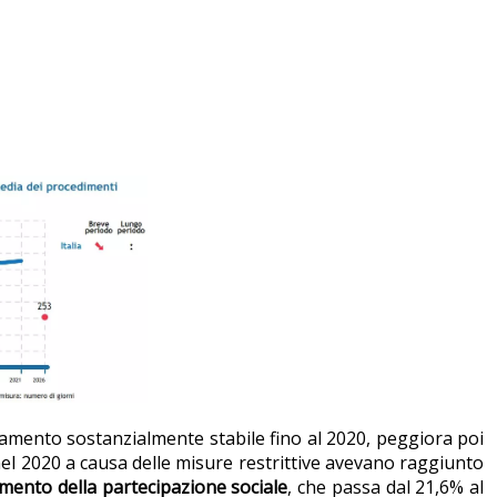
damento sostanzialmente stabile fino al 2020, peggiora poi
nel 2020 a causa delle misure restrittive avevano raggiunto
mento della partecipazione sociale
, che passa dal 21,6% al