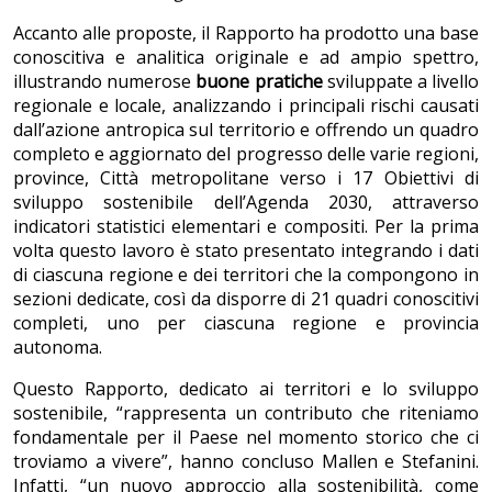
Accanto alle proposte, il Rapporto ha prodotto una base
conoscitiva e analitica originale e ad ampio spettro,
illustrando numerose
buone pratiche
sviluppate a livello
regionale e locale, analizzando i principali rischi causati
dall’azione antropica sul territorio e offrendo un quadro
completo e aggiornato del progresso delle varie regioni,
province, Città metropolitane verso i 17 Obiettivi di
sviluppo sostenibile dell’Agenda 2030, attraverso
indicatori statistici elementari e compositi. Per la prima
volta questo lavoro è stato presentato integrando i dati
di ciascuna regione e dei territori che la compongono in
sezioni dedicate, così da disporre di 21 quadri conoscitivi
completi, uno per ciascuna regione e provincia
autonoma.
Questo Rapporto, dedicato ai territori e lo sviluppo
sostenibile, “rappresenta un contributo che riteniamo
fondamentale per il Paese nel momento storico che ci
troviamo a vivere”, hanno concluso Mallen e Stefanini.
Infatti, “un nuovo approccio alla sostenibilità, come