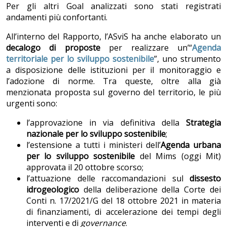
Per gli altri Goal analizzati sono stati registrati
andamenti più confortanti.
All’interno del Rapporto, l’ASviS ha anche elaborato un
decalogo di proposte
per realizzare un’“
Agenda
territoriale per lo sviluppo sostenibile
”, uno strumento
a disposizione delle istituzioni per il monitoraggio e
l’adozione di norme. Tra queste, oltre alla già
menzionata proposta sul governo del territorio, le più
urgenti sono:
l’approvazione in via definitiva della
Strategia
nazionale per lo sviluppo sostenibile
;
l’estensione a tutti i ministeri dell’
Agenda urbana
per lo sviluppo sostenibile
del Mims (oggi Mit)
approvata il 20 ottobre scorso;
l’attuazione delle raccomandazioni sul
dissesto
idrogeologico
della deliberazione della Corte dei
Conti n. 17/2021/G del 18 ottobre 2021 in materia
di finanziamenti, di accelerazione dei tempi degli
interventi e di
governance
.