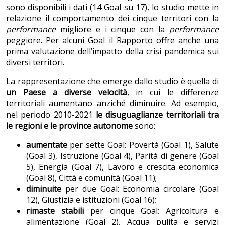
sono disponibili i dati (14 Goal su 17), lo studio mette in
relazione il comportamento dei cinque territori con la
performance
migliore e i cinque con la
performance
peggiore. Per alcuni Goal il Rapporto offre anche una
prima valutazione dell’impatto della crisi pandemica sui
diversi territori.
La rappresentazione che emerge dallo studio è quella di
un
Paese a diverse velocità
, in cui le differenze
territoriali aumentano anziché diminuire. Ad esempio,
nel periodo 2010-2021
le disuguaglianze territoriali tra
le regioni e le province autonome
sono:
aumentate
per sette Goal: Povertà (Goal 1), Salute
(Goal 3), Istruzione (Goal 4), Parità di genere (Goal
5), Energia (Goal 7), Lavoro e crescita economica
(Goal 8), Città e comunità (Goal 11);
diminuite
per due Goal: Economia circolare (Goal
12), Giustizia e istituzioni (Goal 16);
rimaste stabili
per cinque Goal: Agricoltura e
alimentazione (Goal 2), Acqua pulita e servizi