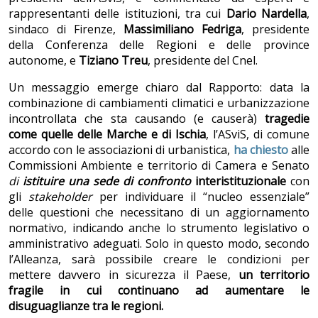
rappresentanti delle istituzioni, tra cui
Dario Nardella
,
sindaco di Firenze,
Massimiliano Fedriga
, presidente
della Conferenza delle Regioni e delle province
autonome, e
Tiziano Treu
, presidente del Cnel.
Un messaggio emerge chiaro dal Rapporto: data la
combinazione di cambiamenti climatici e urbanizzazione
incontrollata che sta causando (e causerà)
tragedie
come quelle delle Marche e di Ischia
, l’ASviS, di comune
accordo con le associazioni di urbanistica,
ha chiesto
alle
Commissioni Ambiente e territorio di Camera e Senato
di
istituire una sede di confronto
interistituzionale
con
gli
stakeholder
per individuare il “nucleo essenziale”
delle questioni che necessitano di un aggiornamento
normativo, indicando anche lo strumento legislativo o
amministrativo adeguati. Solo in questo modo, secondo
l’Alleanza, sarà possibile creare le condizioni per
mettere davvero in sicurezza il Paese,
un territorio
fragile in cui continuano ad aumentare le
disuguaglianze tra le regioni.