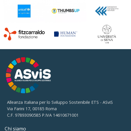
Alleanza Italiana per lo Sviluppo Sostenibile ETS - ASviS
Via Farini 17, 00185 Roma
C.F. 97893090585 P.IVA 14610671001
Chi siamo