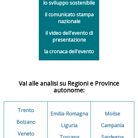
lo sviluppo sostenibile
il comunicato stampa
nazionale
il video dell'evento di
presentazione
la cronaca dell'evento
Vai alle analisi su Regioni e Province
autonome:
Trento
Emilia-Romagna
Molise
Bolzano
Liguria
Campania
Veneto
Toscana
Sardegna