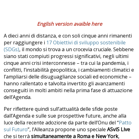
English version avaible here
A dieci anni di distanza, e con soli cinque anni rimanenti
per raggiungere i
17 Obiettivi di sviluppo sostenibile
(SDGs)
, il mondo si trova a un crocevia cruciale. Sebbene
siano stati compiuti progressi significativi, negli ultimi
cinque anni crisi interconnesse – tra cui la pandemia, i
conflitti, l’instabilità geopolitica, i cambiamenti climatici e
l’ampliarsi delle disuguaglianze sociali ed economiche –
hanno rallentato e talvolta invertito gli avanzamenti
conseguiti in molti ambiti nella prima fase di attuazione
dell’Agenda.
Per riflettere quindi sull’attualità delle sfide poste
dall’Agenda e sulle sue prospettive future, anche alla
luce della recente adozione da parte dell’Onu del “
Patto
sul Futuro
”, l’Alleanza propone uno speciale
ASviS Live
che si terrà
simultaneamente a
Roma e New York
,