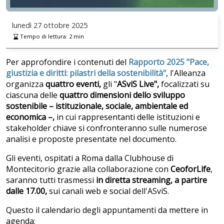
lunedì
27 ottobre 2025
Tempo di lettura:
2
min
Per approfondire i contenuti del
Rapporto 2025 "Pace,
giustizia e diritti: pilastri della sostenibilità"
, l'Alleanza
organizza
quattro
eventi,
gli "
ASviS Live",
focalizzati su
ciascuna delle
quattro dimensioni dello sviluppo
sostenibile – istituzionale, sociale, ambientale ed
economica
–,
in cui rappresentanti delle istituzioni e
stakeholder chiave si confronteranno sulle numerose
analisi e proposte presentate nel documento.
Gli eventi,
ospitati a Roma dalla Clubhouse di
Montecitorio grazie alla collaborazione con
CeoforLife
,
saranno tutti trasmessi
in diretta streaming, a partire
dalle 17.00,
sui canali web e social dell'ASviS.
Questo il calendario degli appuntamenti da mettere in
agenda: