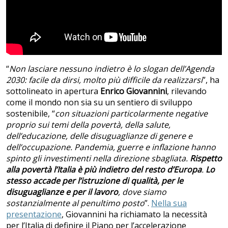
“
Non lasciare nessuno indietro è lo slogan dell’Agenda
2030: facile da dirsi, molto più difficile da realizzarsi
”, ha
sottolineato in apertura
Enrico Giovannini
, rilevando
come il mondo non sia su un sentiero di sviluppo
sostenibile, “
con situazioni particolarmente negative
proprio sui temi della povertà, della salute,
dell’educazione, delle disuguaglianze di genere e
dell’occupazione. Pandemia, guerre e inflazione hanno
spinto gli investimenti nella direzione sbagliata.
Rispetto
alla povertà l’Italia è più indietro del resto d’Europa
.
Lo
stesso accade per l’istruzione di qualità, per le
disuguaglianze e per il lavoro
, dove siamo
sostanzialmente al penultimo posto
”.
Nella sua
presentazione
, Giovannini ha richiamato la necessità
per l’Italia di definire il Piano per l’accelerazione