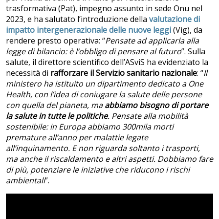
trasformativa (Pat), impegno assunto in sede Onu nel
2023, e ha salutato l’introduzione della
valutazione di
impatto intergenerazionale delle nuove leggi
(Vig), da
rendere presto operativa: “
Pensate ad applicarla alla
legge di bilancio: è l’obbligo di pensare al futuro
”. Sulla
salute, il direttore scientifico dell’ASviS ha evidenziato la
necessità di
rafforzare il Servizio sanitario nazionale
: “
Il
ministero ha istituito un dipartimento dedicato a One
Health, con l’idea di coniugare la salute delle persone
con quella del pianeta, ma
abbiamo bisogno di portare
la salute in tutte le politiche
. Pensate alla mobilità
sostenibile: in Europa abbiamo 300mila morti
premature all’anno per malattie legate
all’inquinamento. E non riguarda soltanto i trasporti,
ma anche il riscaldamento e altri aspetti. Dobbiamo fare
di più, potenziare le iniziative che riducono i rischi
ambientali
”.