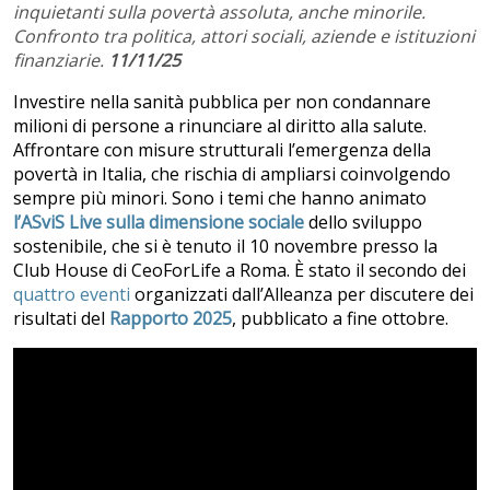
inquietanti sulla povertà assoluta, anche minorile.
Confronto tra politica, attori sociali, aziende e istituzioni
finanziarie.
11/11/25
Investire nella sanità pubblica per non condannare
milioni di persone a rinunciare al diritto alla salute.
Affrontare con misure strutturali l’emergenza della
povertà in Italia, che rischia di ampliarsi coinvolgendo
sempre più minori. Sono i temi che hanno animato
l’ASviS Live sulla dimensione sociale
dello sviluppo
sostenibile, che si è tenuto il 10 novembre
presso la
Club House di CeoForLife a Roma. È stato il secondo dei
quattro eventi
organizzati dall’Alleanza per discutere dei
risultati del
Rapporto 2025
, pubblicato a fine ottobre.