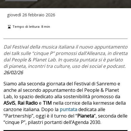
giovedì
26 febbraio 2026
Tempo di lettura:
8
min
Dal Festival della musica italiana il nuovo appuntamento
dei talk sulle “cinque P” promossi dall’Alleanza, in diretta
dal People & Planet Lab. In questa puntata si è parlato
di pianeta, incontri tra culture, uso dei social e podcast.
26/02/26
Siamo alla seconda giornata del Festival di Sanremo e
anche al secondo appuntamento del People & Planet
Lab, lo spazio dedicato alla sostenibilità promosso da
ASviS
,
Rai Radio
e
TIM
nella cornice della kermesse della
canzone italiana. Dopo la
puntata
dedicata alle
“Partnership”, oggi è il turno del “
Pianeta
”, seconda delle
“cinque P”, pilastri portanti dell’Agenda 2030.