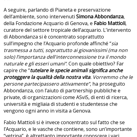
A seguire, parlando di Pianeta e preservazione
dell’ambiente, sono intervenuti
Simona Abbondanza
,
della Fondazione Acquario di Genova, e
Fabio Mattioli
,
curatore del settore tropicale dell’acquario. L’intervento
di Abbondanza si è concentrato soprattutto
sull’impegno che l’Acquario profonde affinché “
sia
trasmessa a tutti, soprattutto ai giovanissimi (ma non
solo) l’importanza dell'interconnessione tra il mondo
naturale e gli esseri umani”
. Con quale obiettivo? Far
capire che “
tutelare le specie animali significa anche
proteggere la qualità della nostra vita
. Vorremmo che le
persone partecipassero attivamente”
, ha proseguito
Abbondanza, con l’aiuto di partnership pubbliche e
private, di organizzazioni come ASviS, di enti di ricerca,
università e migliaia di studenti e studentesse che
vengono ogni anno in visita a Genova.
Fabio Mattioli si è invece concentrato sul fatto che se
l’Acquario, e le vasche che contiene, sono un’importante
“vetrina”, è altrettanto importante conoscere i vari