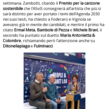
settimana. Zambotti, citando il
Premio per la canzone
sostenibile
che l’ASviS consegnerà all’artista che più si
sarà distinto per aver portato i temi dell’Agenda 2030
nei suoi testi, ha chiesto a Foderaro e Vignola se
avevano già in mente dei candidati, e mentre il primo ha
citato
Ermal Meta
,
Bambole di Pezza
e
Michele Bravi
, il
secondo ha puntato sul duetto
Maria Antonietta &
Colombre
, richiamando però l’attenzione anche su
Ditonellapiaga
e
Fulminacci
.