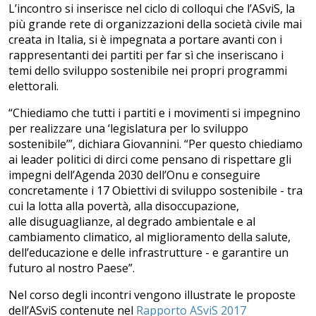
L’incontro si inserisce nel ciclo di colloqui che l’ASviS, la
più grande rete di organizzazioni della società civile mai
creata in Italia, si è impegnata a portare avanti con i
rappresentanti dei partiti per far sì che inseriscano i
temi dello sviluppo sostenibile nei propri programmi
elettorali.
“Chiediamo che tutti i partiti e i movimenti si impegnino
per realizzare una ‘legislatura per lo sviluppo
sostenibile’”, dichiara Giovannini. “Per questo chiediamo
ai leader politici di dirci come pensano di rispettare gli
impegni dell’Agenda 2030 dell’Onu e conseguire
concretamente i 17 Obiettivi di sviluppo sostenibile - tra
cui la lotta alla povertà, alla disoccupazione,
alle disuguaglianze, al degrado ambientale e al
cambiamento climatico, al miglioramento della salute,
dell’educazione e delle infrastrutture - e garantire un
futuro al nostro Paese”.
Nel corso degli incontri vengono illustrate le proposte
dell’ASviS contenute nel
Rapporto ASviS 2017