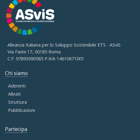
Alleanza Italiana per lo Sviluppo Sostenibile ETS - ASviS
Via Farini 17, 00185 Roma
C.F. 97893090585 P.IVA 14610671001
Chi siamo
Aderenti
Alleati
Struttura
Pubblicazioni
Partecipa