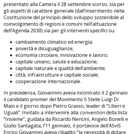
presentato alla Camera il 28 settembre scorso, sia per
gli aspetti di carattere generale (dall’inserimento nella
Costituzione del principio dello sviluppo sostenibile al
coinvolgimento di regioni e comuni nell’attuazione
dell’Agenda 2030) sia per gli interventi specifici su:
cambiamento climatico ed energia;
povertà e disuguaglianze;
economia circolare, innovazione e lavoro;
capitale umano, salute e educazione;
capitale naturale e qualità dell’ambiente;
città, infrastrutture e capitale sociale;
cooperazione internazionale.
In precedenza, Giovannini aveva incontrato il 2 gennaio
il candidato premier del Movimento 5 Stelle Luigi Di
Maio e il giorno dopo Pietro Grasso, leader di “Liberi e
Uguali”. Invitato a intervenire alla
convention
della lista
“Insieme”, guidata da Riccardo Nencini, Angelo Bonelli e
Giulio Santagata, l’11 gennaio, il portavoce dell’ASviS
Enrico Giovannini aveva ribadito “la necessità di dotare