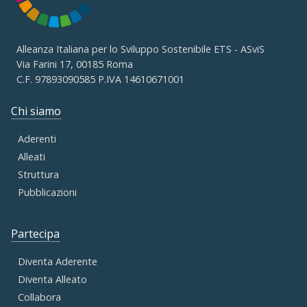
Alleanza Italiana per lo Sviluppo Sostenibile ETS - ASviS
Via Farini 17, 00185 Roma
C.F. 97893090585 P.IVA 14610671001
Chi siamo
Aderenti
Alleati
Struttura
Pubblicazioni
Partecipa
Diventa Aderente
Diventa Alleato
Collabora