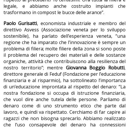
legale, e abbiamo anche costruito impianti che
trasformano in compost le bucce delle arance”.
Paolo Gurisatti
, economista industriale e membro del
direttivo Asvess (Associazione veneta per lo sviluppo
sostenibile), ha parlato dell’esperienza veneta, “una
regione che ha imparato che l’innovazione è sempre un
problema di filiera; molte filiere della zona si sono poste
il problema del recupero dei materiali e delle sostanze
organiche, attività che contribuiscono alla resilienza del
nostro territorio”; mentre
Giovanna Boggio Robutti
,
direttore generale di Feduf (Fondazione per l’educazione
finanziaria e al risparmio), ha sottolineato l’importanza
di un’educazione improntata al rispetto del denaro: “La
nostra fondazione si occupa di istruzione finanziaria,
che vuol dire anche tutela delle persone. Parliamo di
denaro come di uno strumento etico che parte dal
lavoro, e quindi va rispettato. Cerchiamo di far capire ai
ragazzi che non bisogna sprecarlo. Abbiamo realizzato
che l’uso consapevole del denaro ha connessioni