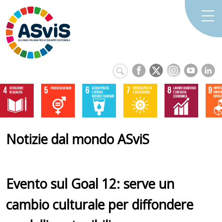
Notizie dal mondo ASviS
Evento sul Goal 12: serve un
cambio culturale per diffondere