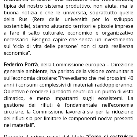
tipica del nostro sistema produttivo, non aiuta, ma la
buona notizia è che le università, soprattutto quelle
della Rus (Rete delle università per lo sviluppo
sostenibile), stanno aiutando territori e piccole imprese
a fare il salto culturale, economico e organizzativo
necessario. Bisogna capire che senza un investimento
sul ‘ciclo di vita delle persone’ non ci sarà resilienza
economica”.
Federico Porrà
, della Commissione europea – Direzione
generale ambiente, ha parlato della visione comunitaria
sull’economia circolare: “Prevediamo che nei prossimi 40
anni i consumi complessivi di materiali raddoppieranno.
Obiettivo è rendere i prodotti neutri da un punto di vista
climatico, e meno impattanti sugli ecosistemi. La
gestione dei rifiuti è fondamentale nell’economia
circolare, la Commissione lavorerà sia per la riduzione
dei rifiuti sia per limitare le componenti nocive presenti
nei materiali”.
Durante il primo panel dal titolo “
Come si costruisce