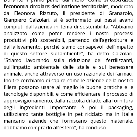
l’economia circolare: declinazione territoriale
”, moderato
da Eleonora Rizzuto, il presidente di Granarolo,
Gianpiero Calzolari
, si è soffermato sui passi avanti
compiuti dall’azienda in tema di sostenibilità. “Abbiamo
analizzato come poter rendere i nostri processi
produttivi più sostenibili, partendo dall’agricoltura e
dall’allevamento, perché siamo consapevoli dell’impatto
di questo settore sull’ambiente”, ha detto Calzolari.
“Stiamo lavorando sulla riduzione dei fertilizzanti,
sull’impatto ambientale delle stalle e sul benessere
animale, anche attraverso un uso razionale dei farmaci.
Inoltre cerchiamo di capire come le aziende della nostra
filiera possono usare al meglio le buone pratiche e le
tecnologie disponibili, e come efficientare il processo di
approvvigionamento, dalla raccolta di latte alla fornitura
degli ingredienti. Importante è poi il packaging,
utilizziamo tante bottiglie in pet riciclato ma in Italia
mancano aziende che forniscano questo materiale,
dobbiamo comprarlo all’estero”, ha concluso.