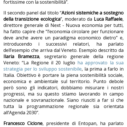
fortissime con la sostenibilità”.
Il secondo panel dal titolo “
Azioni sistemiche a sostegno
della transizione ecologica
”, moderato da
Luca Raffaele
,
direttore generale di Next - Nuova economia per tutti,
ha fatto capire che “l’economia circolare per funzionare
deve anche avere un paradigma economico dietro” e,
introducendo i successivi relatori, ha parlato
dell’esempio che arriva dal Veneto. Esempio descritto da
Ilaria Bramezza
, segretario generale della regione
Veneto: “La Regione il 20 luglio
ha approvato la sua
strategia per lo sviluppo sostenibile
, la prima a farlo in
Italia. Obiettivo è portare la piena sostenibilità sociale,
economica e ambientale sul territorio. Punto debole
però sono gli indicatori, dobbiamo misurare i nostri
progressi, ma su questo stiamo lavorando in campo
nazionale e sovranazionale. Siano riusciti a far sì che
tutta la programmazione regionale sia orientata
all’Agenda 2030”.
Francesco Cicione
, presidente di Entopan, ha parlato