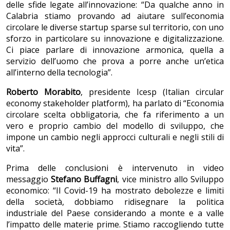
delle sfide legate all’innovazione: “Da qualche anno in
Calabria stiamo provando ad aiutare sull’economia
circolare le diverse startup sparse sul territorio, con uno
sforzo in particolare su innovazione e digitalizzazione.
Ci piace parlare di innovazione armonica, quella a
servizio dell’uomo che prova a porre anche un’etica
all’interno della tecnologia”.
Roberto Morabito
, presidente Icesp (Italian circular
economy stakeholder platform), ha parlato di “Economia
circolare scelta obbligatoria, che fa riferimento a un
vero e proprio cambio del modello di sviluppo, che
impone un cambio negli approcci culturali e negli stili di
vita”.
Prima delle conclusioni è intervenuto in video
messaggio
Stefano Buffagni
, vice ministro allo Sviluppo
economico: “Il Covid-19 ha mostrato debolezze e limiti
della società, dobbiamo ridisegnare la politica
industriale del Paese considerando a monte e a valle
l’impatto delle materie prime. Stiamo raccogliendo tutte