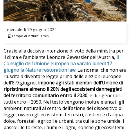
mercoledì
19 giugno 2024
Tempo di lettura:
3
min
Grazie alla decisiva intenzione di voto della ministra per
il clima e l’ambiente Leonore Gewessler dell’Austria,
il
Consiglio dell’Unione europea ha varato lunedì 17
giugno la Nature restoration law
. La norma, che non era
riuscita a diventare legge prima delle elezioni europee
dell’8-9 giugno,
impone agli stati membri dell’Unione di
ripristinare almeno il 20% degli ecosistemi danneggiati
del territorio comunitario entro il 2030
, e di rigenerarli
tutti entro il 2050. Nel testo vengono inoltre elencati gli
ambienti naturali al centro dell’azione del dispositivo di
legge, ovvero gli ecosistemi terrestri, costieri e d'acqua
dolce, forestali, agricoli e urbani, tra cui le zone umide, i
pascoli, le foreste, i fiumi e i laghi, nonché gli ecosistemi