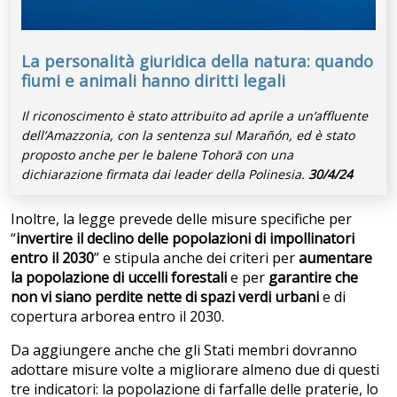
La personalità giuridica della natura: quando
fiumi e animali hanno diritti legali
Il riconoscimento è stato attribuito ad aprile a un’affluente
dell’Amazzonia, con la sentenza sul Marañón, ed è stato
proposto anche per le balene Tohorā con una
dichiarazione firmata dai leader della Polinesia.
30/4/24
Inoltre, la legge prevede delle misure specifiche per
“
invertire il declino delle popolazioni di impollinatori
entro il 2030
” e stipula anche dei criteri per
aumentare
la popolazione di uccelli forestali
e per
garantire che
non vi siano perdite nette di spazi verdi urbani
e di
copertura arborea entro il 2030.
Da aggiungere anche che gli Stati membri dovranno
adottare misure volte a migliorare almeno due di questi
tre indicatori: la popolazione di farfalle delle praterie, lo