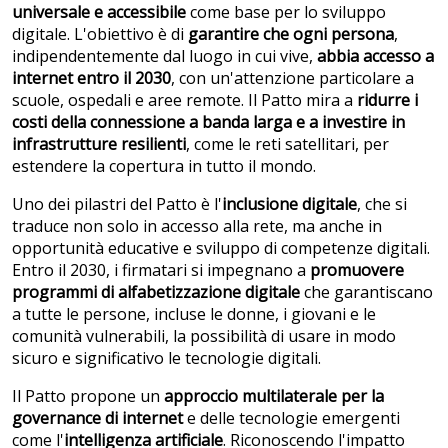
universale e accessibile
come base per lo sviluppo
digitale. L'obiettivo è di
garantire che ogni persona
,
indipendentemente dal luogo in cui vive,
abbia accesso a
internet entro il 2030
, con un'attenzione particolare a
scuole, ospedali e aree remote. Il Patto mira a
ridurre i
costi della connessione a banda larga e a investire in
infrastrutture resilienti
, come le reti satellitari, per
estendere la copertura in tutto il mondo.
Uno dei pilastri del Patto è l'
inclusione digitale
, che si
traduce non solo in accesso alla rete, ma anche in
opportunità educative e sviluppo di competenze digitali.
Entro il 2030, i firmatari si impegnano a
promuovere
programmi di alfabetizzazione digitale
che garantiscano
a tutte le persone, incluse le donne, i giovani e le
comunità vulnerabili, la possibilità di usare in modo
sicuro e significativo le tecnologie digitali.
Il Patto propone un
approccio multilaterale per la
governance di internet
e delle tecnologie emergenti
come l'
intelligenza artificiale
. Riconoscendo l'impatto