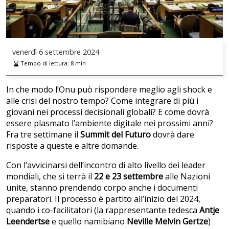
venerdì
6 settembre 2024
Tempo di lettura:
8
min
In che modo l’Onu può rispondere meglio agli shock e
alle crisi del nostro tempo? Come integrare di più i
giovani nei processi decisionali globali? E come dovrà
essere plasmato l’ambiente digitale nei prossimi anni?
Fra tre settimane il
Summit del Futuro
dovrà dare
risposte a queste e altre domande.
Con l’avvicinarsi dell’incontro di alto livello dei leader
mondiali, che si terrà il
22 e 23 settembre
alle Nazioni
unite, stanno prendendo corpo anche i documenti
preparatori. Il processo è partito all’inizio del 2024,
quando i co-facilitatori (la rappresentante tedesca
Antje
Leendertse
e quello namibiano
Neville Melvin Gertze
)