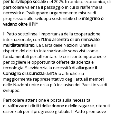
per lo sviluppo sociale
nel 2025. In ambito economico, d
i
particolare valenza il passaggio in cui si riafferma la
necessità di "sviluppare urgentemente misure di
progresso sullo sviluppo sostenibile che i
ntegrino o
vadano oltre il Pil
".
Il Patto sottolinea l'importanza della cooperazione
internazionale, con
l’Onu al centro di un rinnovato
multilateralismo
. La Carta delle Nazioni Unite e il
rispetto del diritto internazionale sono visti come
fondamentali per affrontare le crisi contemporanee e
per cogliere le opportunità offerte da scienza e
tecnologia. Si evidenzia la necessità di
allargare il
Consiglio di sicurezza
dell’Onu affinché sia
maggiormente rappresentativo degli attuali membri
delle Nazioni unite e sia più inclusivo dei Paesi in via di
sviluppo.
Particolare attenzione è posta sulla necessità
di
rafforzare i diritti delle donne e delle ragazze
, ritenuti
essenziali per il progresso globale. Il Patto promuove