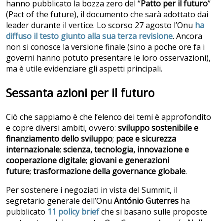
hanno pubblicato la bozza zero del “
Patto per il futuro
”
(Pact of the future), il documento che sarà adottato dai
leader durante il vertice. Lo scorso 27 agosto l’Onu
ha
diffuso il testo giunto alla sua terza revisione
. Ancora
non si conosce la versione finale (sino a poche ore fa i
governi hanno potuto presentare le loro osservazioni),
ma è utile evidenziare gli aspetti principali.
Sessanta azioni per il futuro
Ciò che sappiamo è che l’elenco dei temi è approfondito
e copre diversi ambiti, ovvero:
sviluppo sostenibile e
finanziamento dello sviluppo
;
pace e sicurezza
internazionale
;
scienza, tecnologia, innovazione e
cooperazione digitale
;
giovani e generazioni
future
;
trasformazione della governance globale
.
Per sostenere i negoziati in vista del Summit, il
segretario generale dell’Onu
António Guterres
ha
pubblicato
11 policy brief
che si basano sulle proposte