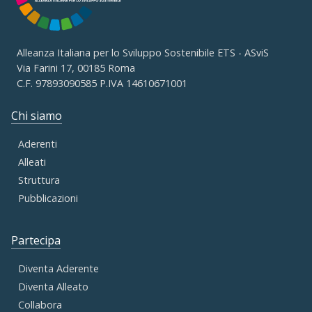
Alleanza Italiana per lo Sviluppo Sostenibile ETS - ASviS
Via Farini 17, 00185 Roma
C.F. 97893090585 P.IVA 14610671001
Chi siamo
Aderenti
Alleati
Struttura
Pubblicazioni
Partecipa
Diventa Aderente
Diventa Alleato
Collabora