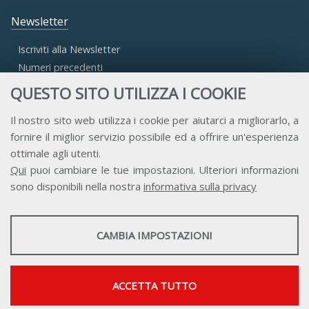
Newsletter
Iscriviti alla Newsletter
Numeri precedenti
QUESTO SITO UTILIZZA I COOKIE
Area Riservata
Il nostro sito web utilizza i cookie per aiutarci a migliorarlo, a
fornire il miglior servizio possibile ed a offrire un'esperienza
Accesso Aderenti
ottimale agli utenti.
Accesso Consulta
Qui
puoi cambiare le tue impostazioni. Ulteriori informazioni
Accesso Team
sono disponibili nella nostra
informativa sulla privacy
STATISTICHE
CAMBIA IMPOSTAZIONI
Strumenti statistici che raccolgono dati anonimi sull'utilizzo e la
funzionalità del sito web.
Contatti
Privacy
Trasparenza
Credits
Mostra maggiori informazioni
ACCETTA TUTTO
Google Analytics