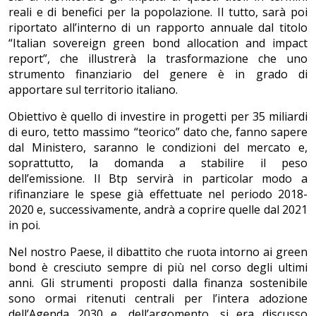
reali e di benefici per la popolazione. Il tutto, sarà poi
riportato all’interno di un rapporto annuale dal titolo
“Italian sovereign green bond allocation and impact
report”, che illustrerà la trasformazione che uno
strumento finanziario del genere è in grado di
apportare sul territorio italiano.
Obiettivo è quello di investire in progetti per 35 miliardi
di euro, tetto massimo “teorico” dato che, fanno sapere
dal Ministero, saranno le condizioni del mercato e,
soprattutto, la domanda a stabilire il peso
dell’emissione. Il Btp servirà in particolar modo a
rifinanziare le spese già effettuate nel periodo 2018-
2020 e, successivamente, andrà a coprire quelle dal 2021
in poi.
Nel nostro Paese, il dibattito che ruota intorno ai green
bond è cresciuto sempre di più nel corso degli ultimi
anni. Gli strumenti proposti dalla finanza sostenibile
sono ormai ritenuti centrali per l’intera adozione
dell’Agenda 2030 e, dell’argomento, si era discusso