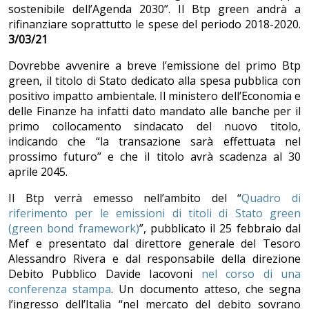
sostenibile dell’Agenda 2030”. Il Btp green andrà a
rifinanziare soprattutto le spese del periodo 2018-2020.
3/03/21
Dovrebbe avvenire a breve l’emissione del primo Btp
green, il titolo di Stato dedicato alla spesa pubblica con
positivo impatto ambientale. Il ministero dell’Economia e
delle Finanze ha infatti dato mandato alle banche per il
primo collocamento sindacato del nuovo titolo,
indicando che “la transazione sarà effettuata nel
prossimo futuro” e che il titolo avrà scadenza al 30
aprile 2045.
Il Btp verrà emesso nell’ambito del “
Quadro di
riferimento per le emissioni di titoli di Stato green
(green bond framework)
”, pubblicato il 25 febbraio dal
Mef e presentato dal direttore generale del Tesoro
Alessandro Rivera e dal responsabile della direzione
Debito Pubblico Davide Iacovoni
nel corso di una
conferenza stampa
. Un documento atteso, che segna
l’ingresso dell’Italia “nel mercato del debito sovrano