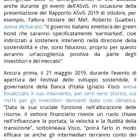
anche durante gli eventi dell’ASviS. In occasione della
presentazione del Rapporto ASviS 2019 di ottobre, per
esempio, l’allora titolare del Mef, Roberto Gualtieri,
aveva dichiarato
: “il governo italiano emetterà dei green
bond che saranno specificatamente ‘earmarked’, cioè
indirizzati a sostenere interventi nella direzione della
sostenibilità e che, sono fiducioso, proprio per questo
avranno un’accoglienza positiva da parte degli
investitori e del mercato”.
Ancora prima, il 21 maggio 2019, durante l’evento di
apertura del Festival dello sviluppo sostenibile, il
governatore della Banca d’Italia Ignazio Visco
aveva
focalizzato il suo intervento, per certi versi storico, sui
rischi per gli investitori derivanti dalla crisi climatica
.
“Data la sua cruciale funzione nell'allocazione delle
risorse, il settore finanziario riveste un ruolo chiave
nell'influenzare la portata, la velocità e la fluidità della
transizione”, sottolineava Visco, “potrà farlo in modo
efficace se anche gli intermediari terranno conto dei