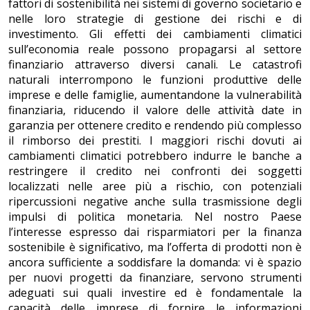
fattori di sostenibilità nei sistemi di governo societario e
nelle loro strategie di gestione dei rischi e di
investimento. Gli effetti dei cambiamenti climatici
sull’economia reale possono propagarsi al settore
finanziario attraverso diversi canali. Le catastrofi
naturali interrompono le funzioni produttive delle
imprese e delle famiglie, aumentandone la vulnerabilità
finanziaria, riducendo il valore delle attività date in
garanzia per ottenere credito e rendendo più complesso
il rimborso dei prestiti. I maggiori rischi dovuti ai
cambiamenti climatici potrebbero indurre le banche a
restringere il credito nei confronti dei soggetti
localizzati nelle aree più a rischio, con potenziali
ripercussioni negative anche sulla trasmissione degli
impulsi di politica monetaria. Nel nostro Paese
l’interesse espresso dai risparmiatori per la finanza
sostenibile è significativo, ma l’offerta di prodotti non è
ancora sufficiente a soddisfare la domanda: vi è spazio
per nuovi progetti da finanziare, servono strumenti
adeguati sui quali investire ed è fondamentale la
capacità delle imprese di fornire le informazioni