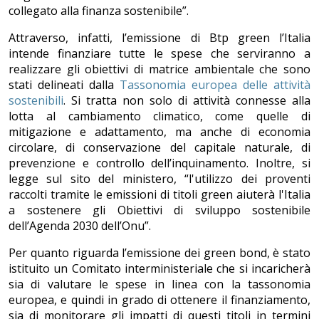
collegato alla finanza sostenibile”.
Attraverso, infatti, l’emissione di Btp green l’Italia
intende finanziare tutte le spese che serviranno a
realizzare gli obiettivi di matrice ambientale che sono
stati delineati dalla
Tassonomia europea delle attività
sostenibili
. Si tratta non solo di attività connesse alla
lotta al cambiamento climatico, come quelle di
mitigazione e adattamento, ma anche di economia
circolare, di conservazione del capitale naturale, di
prevenzione e controllo dell’inquinamento. Inoltre, si
legge sul sito del ministero, “l'utilizzo dei proventi
raccolti tramite le emissioni di titoli green aiuterà l'Italia
a sostenere gli Obiettivi di sviluppo sostenibile
dell’Agenda 2030 dell’Onu”.
Per quanto riguarda l’emissione dei green bond, è stato
istituito un Comitato interministeriale che si incaricherà
sia di valutare le spese in linea con la tassonomia
europea, e quindi in grado di ottenere il finanziamento,
sia di monitorare gli impatti di questi titoli in termini