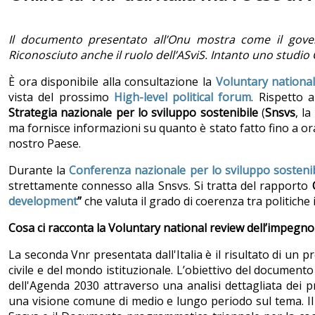
Il documento presentato all’Onu mostra come il gove
Riconosciuto anche il ruolo dell’ASviS. Intanto uno studio
È ora disponibile alla consultazione la
Voluntary national
vista del prossimo
High-level political forum
. Rispetto 
Strategia nazionale per lo sviluppo sostenibile
(
Snsvs
, l
ma fornisce informazioni su quanto è stato fatto fino a or
nostro Paese.
Durante la
Conferenza nazionale per lo sviluppo sostenib
strettamente connesso alla Snsvs. Si tratta del rapporto
development
”
che valuta il grado di coerenza tra politiche 
Cosa ci racconta la Voluntary national review dell’impegno 
La seconda Vnr presentata dall'Italia è il risultato di un pr
civile e del mondo istituzionale. L’obiettivo del documento
dell'Agenda 2030 attraverso una analisi dettagliata dei pr
una visione comune di medio e lungo periodo sul tema. I