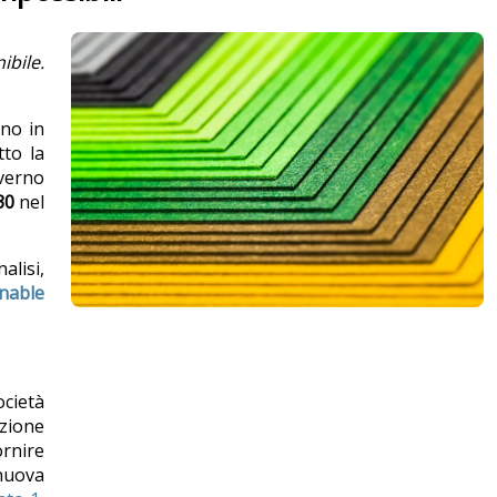
ibile.
gno in
tto la
overno
30
nel
alisi,
inable
ocietà
azione
ornire
 nuova