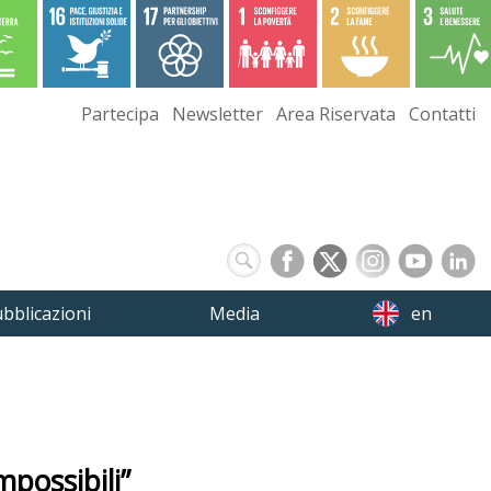
Partecipa
Newsletter
Area Riservata
Contatti
bblicazioni
Media
en
mpossibili”