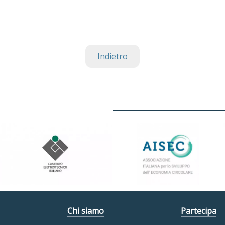
Indietro
Chi siamo
Partecipa