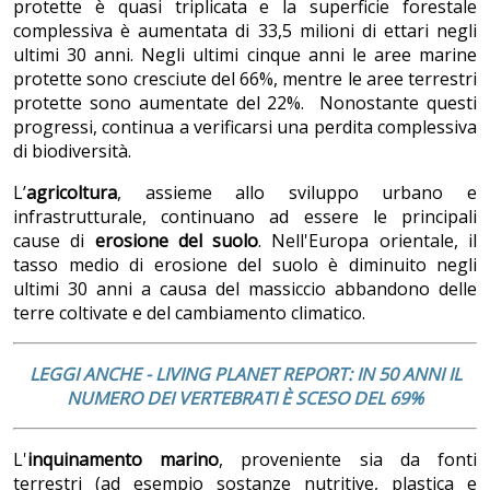
protette è quasi triplicata e la superficie forestale
complessiva è aumentata di 33,5 milioni di ettari negli
ultimi 30 anni. Negli ultimi cinque anni le aree marine
protette sono cresciute del 66%, mentre le aree terrestri
protette sono aumentate del 22%. Nonostante questi
progressi, continua a verificarsi una perdita complessiva
di biodiversità.
L’
agricoltura
, assieme allo sviluppo urbano e
infrastrutturale, continuano ad essere le principali
cause di
erosione del suolo
. Nell'Europa orientale, il
tasso medio di erosione del suolo è diminuito negli
ultimi 30 anni a causa del massiccio abbandono delle
terre coltivate e del cambiamento climatico.
LEGGI ANCHE -
LIVING PLANET REPORT: IN 50 ANNI IL
NUMERO DEI VERTEBRATI È SCESO DEL 69%
L'
inquinamento marino
, proveniente sia da fonti
terrestri (ad esempio sostanze nutritive, plastica e