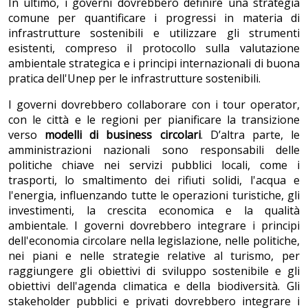
In ultimo, i governi dovrebbero definire una strategia
comune per quantificare i progressi in materia di
infrastrutture sostenibili e utilizzare gli strumenti
esistenti, compreso il protocollo sulla valutazione
ambientale strategica e i principi internazionali di buona
pratica dell'Unep per le infrastrutture sostenibili.
I governi dovrebbero collaborare con i tour operator,
con le città e le regioni per pianificare la transizione
verso
modelli di business circolari
. D’altra parte, le
amministrazioni nazionali sono responsabili delle
politiche chiave nei servizi pubblici locali, come i
trasporti, lo smaltimento dei rifiuti solidi, l'acqua e
l'energia, influenzando tutte le operazioni turistiche, gli
investimenti, la crescita economica e la qualità
ambientale. I governi dovrebbero integrare i principi
dell'economia circolare nella legislazione, nelle politiche,
nei piani e nelle strategie relative al turismo, per
raggiungere gli obiettivi di sviluppo sostenibile e gli
obiettivi dell'agenda climatica e della biodiversità. Gli
stakeholder pubblici e privati dovrebbero integrare i