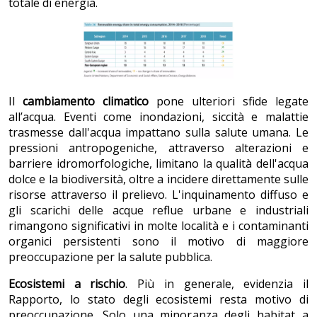
totale di energia.
Il
cambiamento climatico
pone ulteriori sfide legate
all’acqua. Eventi come inondazioni, siccità e malattie
trasmesse dall'acqua impattano sulla salute umana. Le
pressioni antropogeniche, attraverso alterazioni e
barriere idromorfologiche, limitano la qualità dell'acqua
dolce e la biodiversità, oltre a incidere direttamente sulle
risorse attraverso il prelievo. L'inquinamento diffuso e
gli scarichi delle acque reflue urbane e industriali
rimangono significativi in ​​molte località e i contaminanti
organici persistenti sono il motivo di maggiore
preoccupazione per la salute pubblica.
Ecosistemi a rischio
. Più in generale, evidenzia il
Rapporto, lo stato degli ecosistemi resta motivo di
preoccupazione. Solo una minoranza degli habitat a