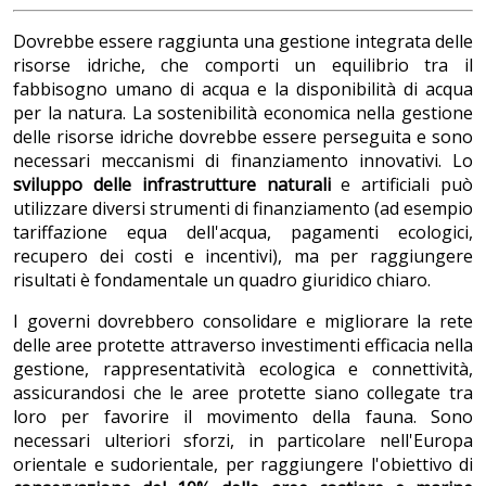
Dovrebbe essere raggiunta una gestione integrata delle
risorse idriche, che comporti un equilibrio tra il
fabbisogno umano di acqua e la disponibilità di acqua
per la natura. La sostenibilità economica nella gestione
delle risorse idriche dovrebbe essere perseguita e sono
necessari meccanismi di finanziamento innovativi. Lo
sviluppo delle infrastrutture naturali
e artificiali può
utilizzare diversi strumenti di finanziamento (ad esempio
tariffazione equa dell'acqua, pagamenti ecologici,
recupero dei costi e incentivi), ma per raggiungere
risultati è fondamentale un quadro giuridico chiaro.
I governi dovrebbero consolidare e migliorare la rete
delle aree protette attraverso investimenti efficacia nella
gestione, rappresentatività ecologica e connettività,
assicurandosi che le aree protette siano collegate tra
loro per favorire il movimento della fauna. Sono
necessari ulteriori sforzi, in particolare nell'Europa
orientale e sudorientale, per raggiungere l'obiettivo di