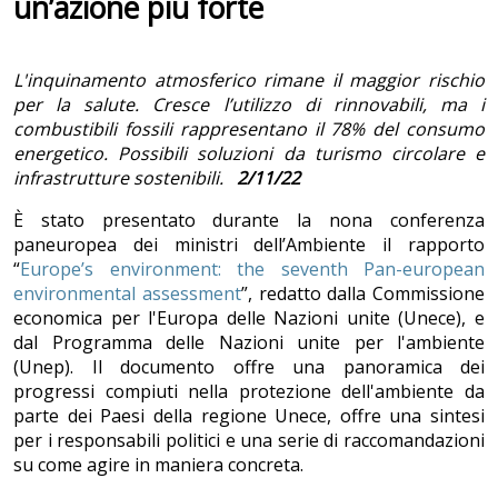
un’azione più forte
L'inquinamento atmosferico rimane il maggior rischio
per la salute. Cresce l’utilizzo di rinnovabili, ma i
combustibili fossili rappresentano il 78% del consumo
energetico. Possibili soluzioni da turismo circolare e
infrastrutture sostenibili.
2/11/22
È stato presentato durante la nona conferenza
paneuropea dei ministri dell’Ambiente il rapporto
“
Europe’s environment: the seventh Pan-european
environmental assessment
”, redatto dalla Commissione
economica per l'Europa delle Nazioni unite (Unece), e
dal Programma delle Nazioni unite per l'ambiente
(Unep). Il documento offre una panoramica dei
progressi compiuti nella protezione dell'ambiente da
parte dei Paesi della regione Unece, offre una sintesi
per i responsabili politici e una serie di raccomandazioni
su come agire in maniera concreta.