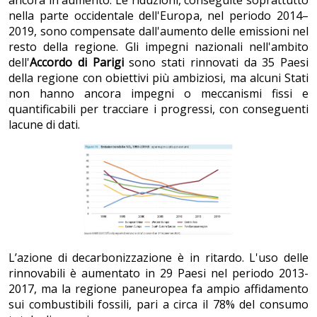
ancora in aumento. Le riduzioni, conseguite soprattutto
nella parte occidentale dell'Europa, nel periodo 2014–
2019, sono compensate dall'aumento delle emissioni nel
resto della regione. Gli impegni nazionali nell'ambito
dell'
Accordo di Parigi
sono stati rinnovati da 35 Paesi
della regione con obiettivi più ambiziosi, ma alcuni Stati
non hanno ancora impegni o meccanismi fissi e
quantificabili per tracciare i progressi, con conseguenti
lacune di dati.
L’azione di decarbonizzazione è in ritardo. L'uso delle
rinnovabili è aumentato in 29 Paesi nel periodo 2013-
2017, ma la regione paneuropea fa ampio affidamento
sui combustibili fossili, pari a circa il 78% del consumo