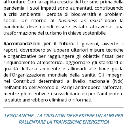
affrontare. Con la rapida crescita del turismo prima della
pandemia, i suoi impatti sono aumentati, contribuendo
a crisi ambientali, perdita di biodiversità e problemi
sociali. Un ritorno al
business as usual
dopo la
pandemia deve quindi essere evitato attraverso una
trasformazione del turismo in chiave sostenibile.
Raccomandazioni per il futuro.
I governi, avverte il
report, dovrebbero sviluppare ulteriori misure tecniche
e organizzative per raggiungere gli obiettivi fissati per
l’inquinamento atmosferico, aggiornare gli standard di
qualità dell'aria ambiente e allinearli alle linee guida
dell'Organizzazione mondiale della sanità. Gli impegni
nei Contributi determinati a livello nazionale (Ndc)
nell'ambito dell'Accordo di Parigi andrebbero rafforzati,
mentre gli incentivi e i sussidi dannosi per l’ambiente e
la salute andrebbero eliminati o riformati.
LEGGI ANCHE - LA CRISI NON DEVE ESSERE UN ALIBI PER
RALLENTARE LA TRANSIZIONE ENERGETICA