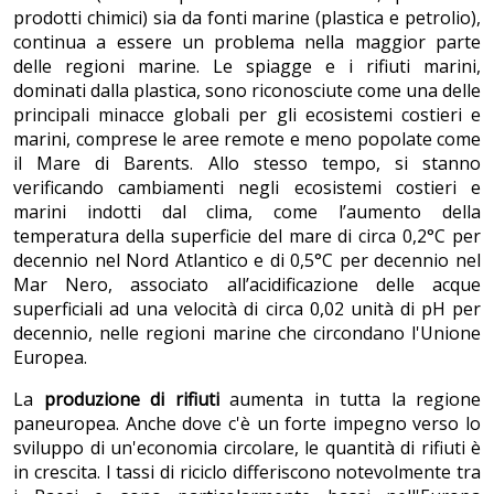
prodotti chimici) sia da fonti marine (plastica e petrolio),
continua a essere un problema nella maggior parte
delle regioni marine. Le spiagge e i rifiuti marini,
dominati dalla plastica, sono riconosciute come una delle
principali minacce globali per gli ecosistemi costieri e
marini, comprese le aree remote e meno popolate come
il Mare di Barents. Allo stesso tempo, si stanno
verificando cambiamenti negli ecosistemi costieri e
marini indotti dal clima, come l’aumento della
temperatura della superficie del mare di circa 0,2°C per
decennio nel Nord Atlantico e di 0,5°C per decennio nel
Mar Nero, associato all’acidificazione delle acque
superficiali ad una velocità di circa 0,02 unità di pH per
decennio, nelle regioni marine che circondano l'Unione
Europea.
La
produzione di rifiuti
aumenta in tutta la regione
paneuropea. Anche dove c'è un forte impegno verso lo
sviluppo di un'economia circolare, le quantità di rifiuti è
in crescita. I tassi di riciclo differiscono notevolmente tra