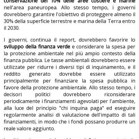
conservazione del 10% delle aree costiere e marine
nell'area paneuropea. Allo stesso tempo, i governi
dovrebbero garantire l'obiettivo di proteggere almeno il
30% della superficie terrestre e marina della Terra entro
il 2030.
I governi, continua il report, dovrebbero favorire lo
sviluppo della finanza verde
e considerare la spesa per
la protezione ambientale nel più ampio contesto della
finanza pubblica. Le tasse ambientali dovrebbero essere
utilizzate per ridurre i diversi tipi di inquinamento, e il
reddito generato dovrebbe essere utilizzato
principalmente per finanziare la spesa pubblica in
favore della protezione ambientale. Allo stesso tempo, i
decisori politici dovrebbero riconsiderare
periodicamente i finanziamenti agevolati per l'ambiente,
alla luce del principio "chi inquina paga" ed eseguire
regolarmente analisi di valutazione dell'impatto di tali
finanziamenti, in modo che i fondi possano produrre un
reale valore aggiunto.