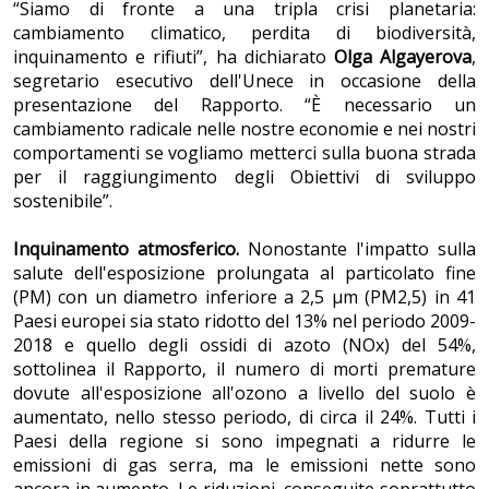
“Siamo di fronte a una tripla crisi planetaria:
cambiamento climatico, perdita di biodiversità,
inquinamento e rifiuti”, ha dichiarato
Olga Algayerova
,
segretario esecutivo dell'Unece in occasione della
presentazione del Rapporto. “È necessario un
cambiamento radicale nelle nostre economie e nei nostri
comportamenti se vogliamo metterci sulla buona strada
per il raggiungimento degli Obiettivi di sviluppo
sostenibile”.
Inquinamento atmosferico.
Nonostante l'impatto sulla
salute dell'esposizione prolungata al particolato fine
(PM) con un diametro inferiore a 2,5 μm (PM2,5) in 41
Paesi europei sia stato ridotto del 13% nel periodo 2009-
2018 e quello degli ossidi di azoto (NOx) del 54%,
sottolinea il Rapporto, il numero di morti premature
dovute all'esposizione all'ozono a livello del suolo è
aumentato, nello stesso periodo, di circa il 24%. Tutti i
Paesi della regione si sono impegnati a ridurre le
emissioni di gas serra, ma le emissioni nette sono