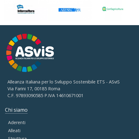
Alleanza Italiana per lo Sviluppo Sostenibile ETS - ASviS
Via Farini 17, 00185 Roma
C.F. 97893090585 P.IVA 14610671001
Chi siamo
Aderenti
Alleati
Struttura