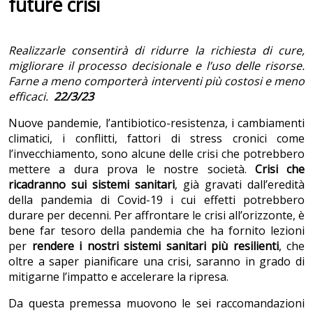
future crisi
Realizzarle consentirà di ridurre la richiesta di cure,
migliorare il processo decisionale e l’uso delle risorse.
Farne a meno comporterà interventi più costosi e meno
efficaci.
22/3/23
Nuove pandemie, l’antibiotico-resistenza, i cambiamenti
climatici, i conflitti, fattori di stress cronici come
l’invecchiamento, sono alcune delle crisi che potrebbero
mettere a dura prova le nostre società.
Crisi che
ricadranno sui sistemi sanitari
, già gravati dall’eredità
della pandemia di Covid-19 i cui effetti potrebbero
durare per decenni. Per affrontare le crisi all’orizzonte, è
bene far tesoro della pandemia che ha fornito lezioni
per
rendere i nostri sistemi sanitari più resilienti
, che
oltre a saper pianificare una crisi, saranno in grado di
mitigarne l’impatto e accelerare la ripresa.
Da questa premessa muovono le sei raccomandazioni