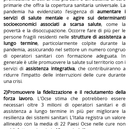
primarie che offra la copertura sanitaria universale. La
pandemia ha evidenziato l’esigenza di
aumentare i
servizi di salute mentale
e
agire sui determinanti
socioeconomici associati a scarsa salute
,
come la
povertà e la disoccupazione. Occorre fare di più per le
persone fragili residenti nelle
strutture di assistenza a
lungo termine
, particolarmente colpite durante la
pandemia, assicurando nel settore un numero congruo
di operatori sanitari con formazione adeguata. In
generale è utile promuovere la salute sul territorio con i
servizi di
assistenza integrativa
, che contribuiranno a
ridurre l’impatto delle interruzioni delle cure durante
una crisi.
2)Promuovere la fidelizzazione e il reclutamento della
forza lavoro.
L’Ocse stima che potrebbero essere
necessari oltre 3 milioni di operatori sanitari e di
assistenza a lungo termine in più per migliorare la
resilienza dei sistemi sanitari. L’Italia registra un valore
allineato con la media di 22 Paesi Ocse nelle cure non