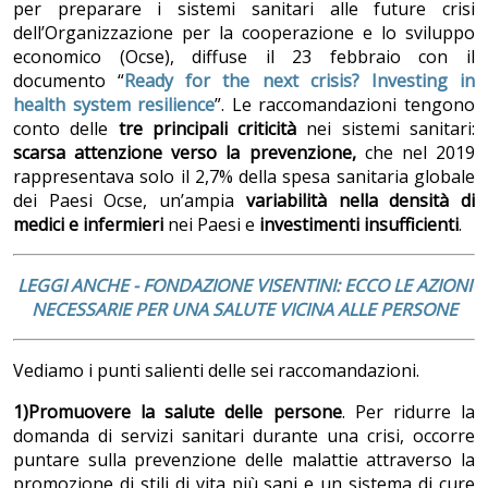
per preparare i sistemi sanitari alle future crisi
dell’Organizzazione per la cooperazione e lo sviluppo
economico (Ocse), diffuse il 23 febbraio con il
documento “
Ready for the next crisis? Investing in
health system resilience
”. Le raccomandazioni tengono
conto delle
tre principali criticità
nei sistemi sanitari:
scarsa attenzione verso la prevenzione,
che nel 2019
rappresentava solo il 2,7% della spesa sanitaria globale
dei Paesi Ocse, un’ampia
variabilità nella densità di
medici e infermieri
nei Paesi e
investimenti insufficienti
.
LEGGI ANCHE -
FONDAZIONE VISENTINI: ECCO LE AZIONI
NECESSARIE PER UNA SALUTE VICINA ALLE PERSONE
Vediamo i punti salienti delle sei raccomandazioni.
1)Promuovere la salute delle persone
. Per ridurre la
domanda di servizi sanitari durante una crisi, occorre
puntare sulla prevenzione delle malattie
attraverso la
promozione di stili di vita più sani e un sistema di cure