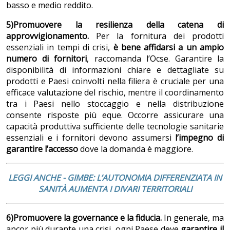
basso e medio reddito.
5)Promuovere la resilienza della catena di
approvvigionamento.
Per la fornitura dei prodotti
essenziali in tempi di crisi,
è
bene affidarsi a un ampio
numero di fornitori
, raccomanda l’Ocse. Garantire la
disponibilità di informazioni chiare e dettagliate su
prodotti e Paesi coinvolti nella filiera è cruciale per una
efficace valutazione del rischio, mentre il coordinamento
tra i Paesi nello stoccaggio e nella distribuzione
consente risposte più eque. Occorre assicurare una
capacità produttiva sufficiente delle tecnologie sanitarie
essenziali e i fornitori devono assumersi
l’impegno di
garantire l’accesso
dove la domanda è maggiore.
LEGGI ANCHE - GIMBE: L’AUTONOMIA DIFFERENZIATA IN
SANITÀ AUMENTA I DIVARI TERRITORIALI
6)Promuovere la governance e la fiducia.
In generale, ma
ancor più durante una crisi
,
ogni Paese deve
garantire il