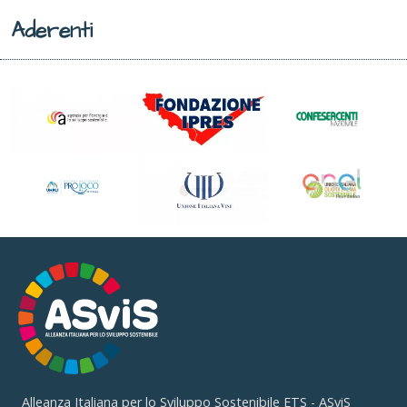
Aderenti
Alleanza Italiana per lo Sviluppo Sostenibile ETS - ASviS