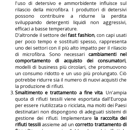
l'uso di detersivo e ammorbidente influisce sul
rilascio della microfibra. I produttori di detersivi
possono contribuire a ridurne la perdita
sviluppando detergenti liquidi non aggressivi,
efficaci a basse temperature.
D’altronde il settore del
fast fashion
, con capi usati
per poco tempo e sostituiti spesso, rappresenta
uno dei settori con il più alto impatto per il rilascio
di microfibra. Sono necessari
cambiamenti nel
comportamento di acquisto dei consumatori
,
modelli di business più circolari, che promuovono
un consumo ridotto e un uso più prolungato. Ciò
potrebbe ridurre sia il numero di nuovi acquisti che
la produzione di rifiuti.
Smaltimento e trattamento a fine vita
. Un'ampia
quota di rifiuti tessili viene esportata dall'Europa
per essere riutilizzata o riciclata, ma molti dei Paesi
destinatari non dispongono di adeguati sistemi di
gestione dei rifiuti. Implementare
la raccolta dei
rifiuti tessili
assieme ad un
corretto trattamento di