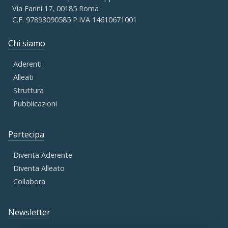
Via Farini 17, 00185 Roma
C.F. 97893090585 P.IVA 14610671001
Chi siamo
Aderenti
Alleati
Struttura
Pubblicazioni
Partecipa
Diventa Aderente
Diventa Alleato
Collabora
Newsletter