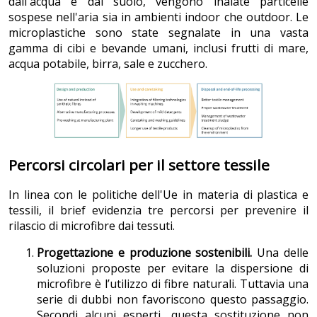
dall'acqua e dal suolo, vengono inalate particelle
sospese nell'aria sia in ambienti indoor che outdoor. Le
microplastiche sono state segnalate in una vasta
gamma di cibi e bevande umani, inclusi frutti di mare,
acqua potabile, birra, sale e zucchero.
Percorsi circolari per il settore tessile
In linea con le politiche dell'Ue in materia di plastica e
tessili, il brief evidenzia tre percorsi per prevenire il
rilascio di microfibre dai tessuti.
Progettazione e produzione sostenibili.
Una delle
soluzioni proposte per evitare la dispersione di
microfibre è l’utilizzo di fibre naturali. Tuttavia una
serie di dubbi non favoriscono questo passaggio.
Secondi alcuni esperti, questa sostituzione non