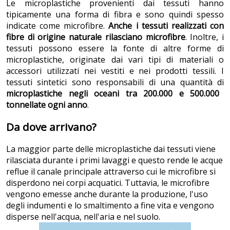
Le microplastiche provenienti dai tessuti hanno
tipicamente una forma di fibra e sono quindi spesso
indicate come microfibre.
Anche i tessuti realizzati con
fibre di origine naturale rilasciano microfibre
. Inoltre, i
tessuti possono essere la fonte di altre forme di
microplastiche, originate dai vari tipi di materiali o
accessori utilizzati nei vestiti e nei prodotti tessili. I
tessuti sintetici sono responsabili di una quantità di
microplastiche negli oceani tra 200.000 e 500.000
tonnellate ogni anno
.
Da dove arrivano?
La maggior parte delle microplastiche dai tessuti viene
rilasciata durante i primi lavaggi e questo rende le acque
reflue il canale principale attraverso cui le microfibre si
disperdono nei corpi acquatici. Tuttavia, le microfibre
vengono emesse anche durante la produzione, l'uso
degli indumenti e lo smaltimento a fine vita e vengono
disperse nell'acqua, nell'aria e nel suolo.