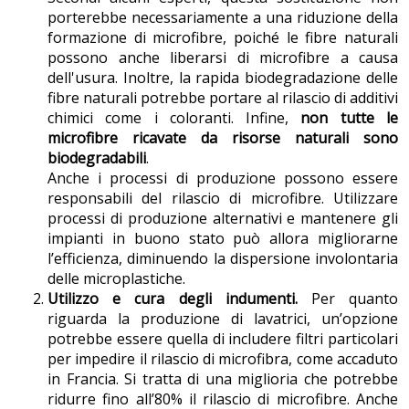
porterebbe necessariamente a una riduzione della
formazione di microfibre, poiché le fibre naturali
possono anche liberarsi di microfibre a causa
dell'usura. Inoltre, la rapida biodegradazione delle
fibre naturali potrebbe portare al rilascio di additivi
chimici come i coloranti. Infine,
non tutte le
microfibre ricavate da risorse naturali sono
biodegradabili
.
Anche i processi di produzione possono essere
responsabili del rilascio di microfibre. Utilizzare
processi di produzione alternativi e mantenere gli
impianti in buono stato può allora migliorarne
l’efficienza, diminuendo la dispersione involontaria
delle microplastiche.
Utilizzo e cura degli indumenti.
Per quanto
riguarda la produzione di lavatrici, un’opzione
potrebbe essere quella di includere filtri particolari
per impedire il rilascio di microfibra, come accaduto
in Francia. Si tratta di una miglioria che potrebbe
ridurre fino all’80% il rilascio di microfibre. Anche