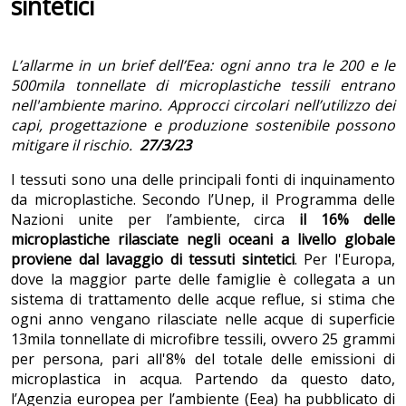
sintetici
L’allarme in un brief dell’Eea: ogni anno tra le 200 e le
500mila tonnellate di microplastiche tessili entrano
nell'ambiente marino. Approcci circolari nell’utilizzo dei
capi, progettazione e produzione sostenibile possono
mitigare il rischio.
27/3/23
I tessuti sono una delle principali fonti di inquinamento
da microplastiche. Secondo l’Unep, il Programma delle
Nazioni unite per l’ambiente, circa
il 16% delle
microplastiche rilasciate negli oceani a livello globale
proviene dal lavaggio di tessuti sintetici
. Per l'Europa,
dove la maggior parte delle famiglie è collegata a un
sistema di trattamento delle acque reflue, si stima che
ogni anno vengano rilasciate nelle acque di superficie
13mila tonnellate di microfibre tessili, ovvero 25 grammi
per persona, pari all'8% del totale delle emissioni di
microplastica in acqua. Partendo da questo dato,
l’Agenzia europea per l’ambiente (Eea) ha pubblicato di