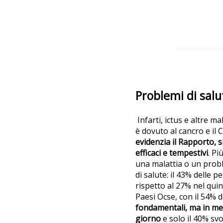
Problemi di salu
Infarti, ictus e altre m
è dovuto al cancro e il C
evidenzia il Rapporto, s
efficaci e tempestivi
. Pi
una malattia o un probl
di salute: il 43% delle 
rispetto al 27% nel quint
Paesi Ocse, con il 54% d
fondamentali, ma in med
giorno
e solo il 40% svo