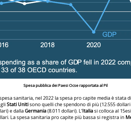
Spesa pubblica dei Paesi Ocse rapportata al Pil
 spesa sanitaria, nel 2022 la spesa pro capite media è stata d
 gli
Stati Uniti
sono quelli che spendono di più (12.555 dollari 
lari) e dalla
Germania
(8.011 dollari). L’
Italia
si colloca al 15e
lari. La spesa sanitaria pro capite più bassa si registra in
Me