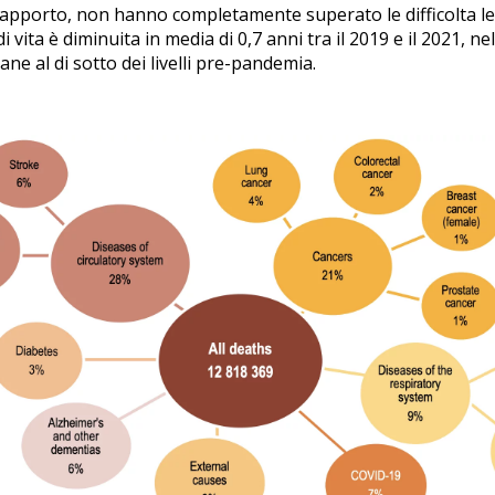
 Rapporto, non hanno completamente superato le difficolta l
i vita è diminuita in media di 0,7 anni tra il 2019 e il 2021, n
ne al di sotto dei livelli pre-pandemia.