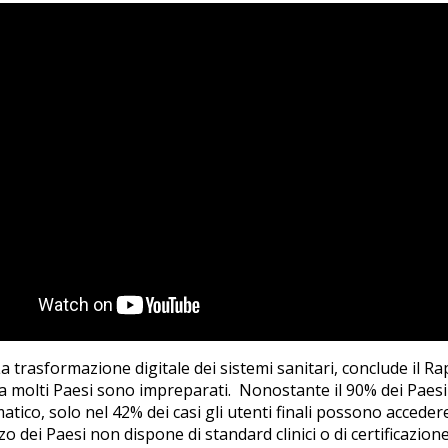
a trasformazione digitale dei sistemi sanitari, conclude il R
a molti Paesi sono impreparati. Nonostante il 90% dei Paesi
atico, solo nel 42% dei casi gli utenti finali possono accedere
zo dei Paesi non dispone di standard clinici o di certificazione