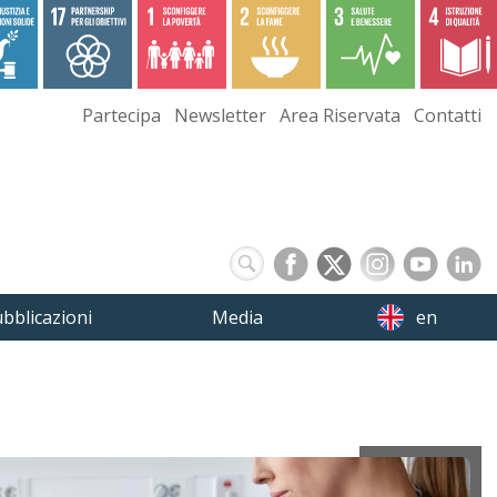
Partecipa
Newsletter
Area Riservata
Contatti
bblicazioni
Media
en