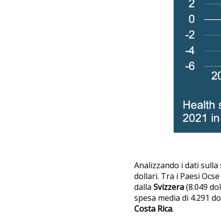
Analizzando i dati sulla
dollari. Tra i Paesi Ocse
dalla
Svizzera
(8.049 dol
spesa media di 4.291 dol
Costa Rica
.