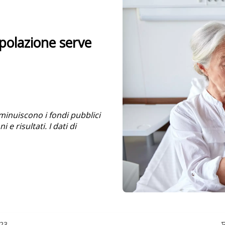
opolazione serve
minuiscono i fondi pubblici
 e risultati. I dati di
23