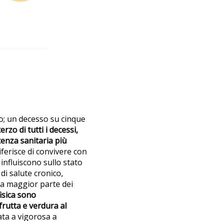
ro; un decesso su cinque
rzo di tutti i decessi,
tenza sanitaria più
iferisce di convivere con
influiscono sullo stato
di salute cronico,
la maggior parte dei
fisica sono
frutta e verdura al
ata a vigorosa a