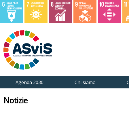
Agenda 2030
Chi siamo
C
Notizie