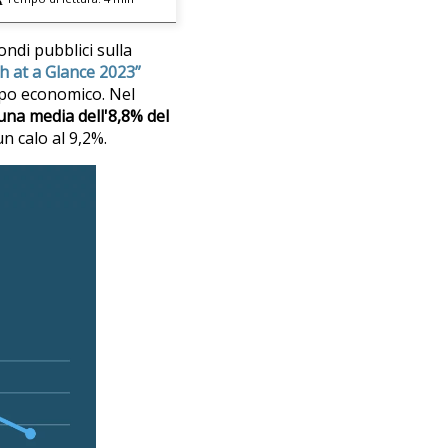
fondi pubblici sulla
h at a Glance 2023”
ppo economico. Nel
 una media dell'8,8% del
n calo al 9,2%.