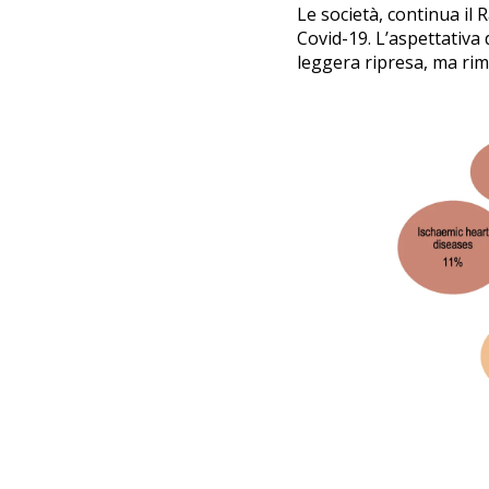
Le società, continua il
Covid-19. L’aspettativa d
leggera ripresa, ma rima