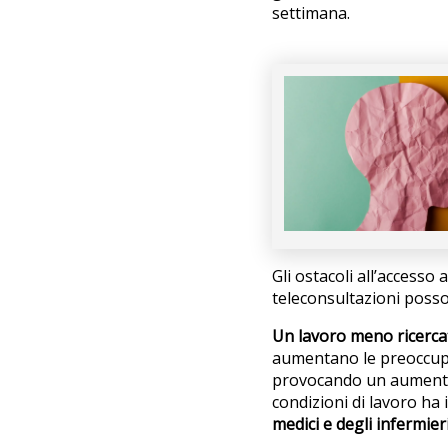
settimana.
Gli ostacoli all’accesso
teleconsultazioni posso
Un lavoro meno ricerca
aumentano le preoccupa
provocando un aumento 
condizioni di lavoro ha 
medici e degli infermieri