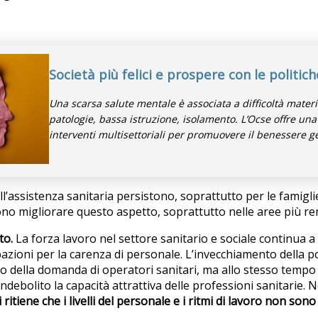
Società più felici e prospere con le politich
Una scarsa salute mentale è associata a difficoltà materi
patologie, bassa istruzione, isolamento. L’Ocse offre un
interventi multisettoriali per promuovere il benessere ge
 all’assistenza sanitaria persistono, soprattutto per le famigl
no migliorare questo aspetto, soprattutto nelle aree più re
to.
La forza lavoro nel settore sanitario e sociale continua a
zioni per la carenza di personale. L’invecchiamento della p
della domanda di operatori sanitari, ma allo stesso tempo 
indebolito la capacità attrattiva delle professioni sanitarie. 
 ritiene che i livelli del personale e i ritmi di lavoro non sono 