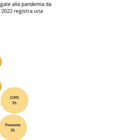
egate alla pandemia da
el 2022 registra una