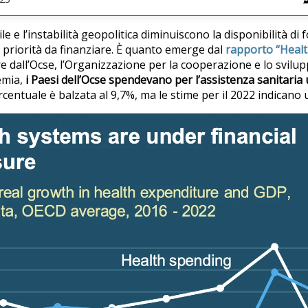
ile e l’instabilità geopolitica diminuiscono la disponibilità di 
re priorità da finanziare. È quanto emerge dal
rapporto “Healt
e dall’Ocse, l’Organizzazione per la cooperazione e lo svilu
emia,
i Paesi dell’Ocse spendevano per l’assistenza sanitaria
rcentuale è balzata al 9,7%, ma le stime per il 2022 indicano u