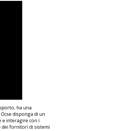
apporto, ha una
 Ocse disponga di un
 e interagire con i
 dei fornitori di sistemi