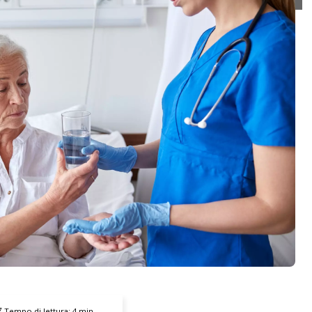
Tempo di lettura:
4
min