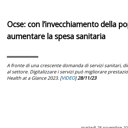
Ocse: con l’invecchiamento della p
aumentare la spesa sanitaria
A fronte di una crescente domanda di servizi sanitari, di
al settore. Digitalizzare i servizi può migliorare prestazioni
Health at a Glance 2023. [
VIDEO
]
28/11/23
martedì
28 novembre 20