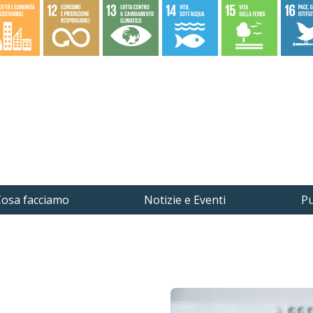
osa facciamo
Notizie e Eventi
Pu