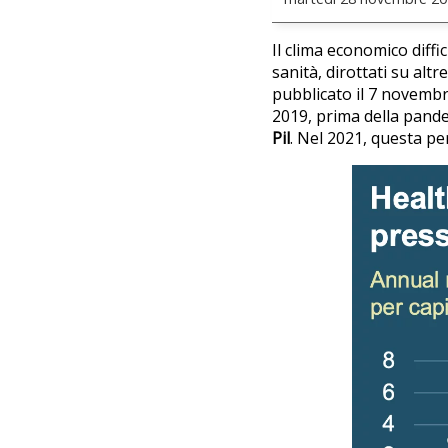
Il clima economico diffic
sanità, dirottati su alt
pubblicato il 7 novembr
2019, prima della pand
Pil
. Nel 2021, questa pe