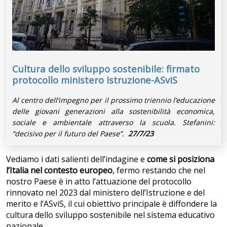
Cultura dello sviluppo sostenibile: firmato
protocollo ministero Istruzione-ASviS
Al centro dell’impegno per il prossimo triennio l’educazione
delle giovani generazioni alla sostenibilità economica,
sociale e ambientale attraverso la scuola. Stefanini:
“decisivo per il futuro del Paese”.
27/7/23
Vediamo i dati salienti dell’indagine e
come si posiziona
l’Italia nel contesto europeo
, fermo restando che nel
nostro Paese è in atto l’attuazione del protocollo
rinnovato nel 2023 dal ministero dell’Istruzione e del
merito e l’ASviS, il cui obiettivo principale è diffondere la
cultura dello sviluppo sostenibile nel sistema educativo
nazionale.