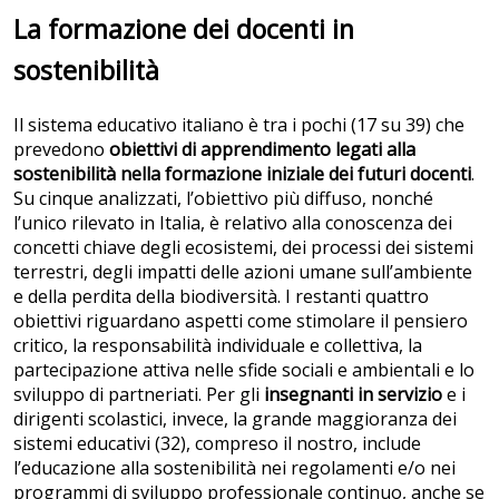
La formazione dei docenti in
sostenibilità
Il sistema educativo italiano è tra i pochi (17 su 39) che
prevedono
obiettivi di apprendimento legati alla
sostenibilità nella
formazione iniziale dei futuri docenti
.
Su cinque analizzati, l’obiettivo più diffuso, nonché
l’unico rilevato in Italia, è relativo alla conoscenza dei
concetti chiave degli ecosistemi, dei processi dei sistemi
terrestri, degli impatti delle azioni umane sull’ambiente
e della perdita della biodiversità. I restanti quattro
obiettivi riguardano aspetti come stimolare il pensiero
critico, la responsabilità individuale e collettiva, la
partecipazione attiva nelle sfide sociali e ambientali e lo
sviluppo di partneriati. Per gli
insegnanti in servizio
e i
dirigenti scolastici, invece, la grande maggioranza dei
sistemi educativi (32), compreso il nostro, include
l’educazione alla sostenibilità nei regolamenti e/o nei
programmi di sviluppo professionale continuo, anche se