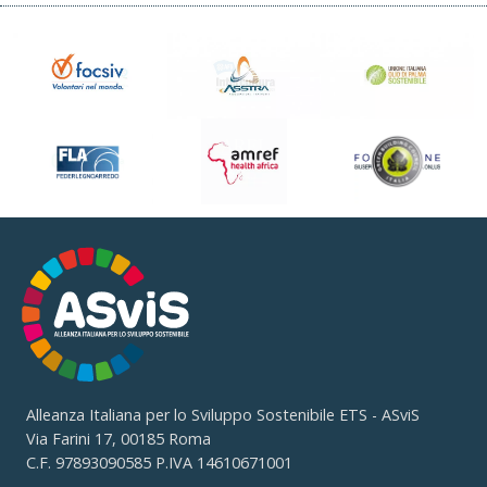
Alleanza Italiana per lo Sviluppo Sostenibile ETS - ASviS
Via Farini 17, 00185 Roma
C.F. 97893090585 P.IVA 14610671001