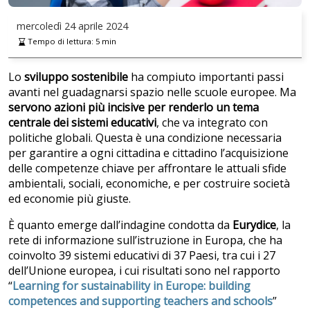
mercoledì
24 aprile 2024
Tempo di lettura:
5
min
Lo
sviluppo sostenibile
ha compiuto importanti passi
avanti nel guadagnarsi spazio nelle scuole europee. Ma
servono azioni più incisive per renderlo un tema
centrale dei sistemi educativi
, che va integrato con
politiche globali. Questa è una condizione necessaria
per garantire a ogni cittadina e cittadino l’acquisizione
delle competenze chiave per affrontare le attuali sfide
ambientali, sociali, economiche, e per costruire società
ed economie più giuste.
È quanto emerge dall’indagine condotta da
Eurydice
, la
rete di informazione sull’istruzione in Europa, che ha
coinvolto 39 sistemi educativi di 37 Paesi, tra cui i 27
dell’Unione europea, i cui risultati sono nel rapporto
“
Learning for sustainability in Europe: building
competences and supporting teachers and schools
”