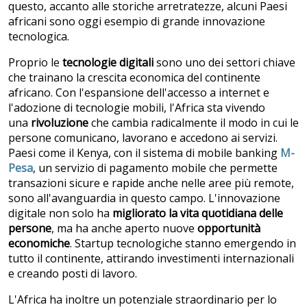
questo, accanto alle storiche arretratezze, alcuni Paesi
africani sono oggi esempio di grande innovazione
tecnologica.
Proprio le
tecnologie digitali
sono uno dei settori chiave
che trainano la crescita economica del continente
africano. Con l'espansione dell'accesso a internet e
l'adozione di tecnologie mobili, l'Africa sta vivendo
una
rivoluzione
che cambia radicalmente il modo in cui le
persone comunicano, lavorano e accedono ai servizi.
Paesi come il Kenya, con il sistema di mobile banking
M-
Pesa
, un servizio di pagamento mobile che permette
transazioni sicure e rapide anche nelle aree più remote,
sono all'avanguardia in questo campo. L'innovazione
digitale non solo ha
migliorato la vita quotidiana delle
persone
, ma ha anche aperto nuove
opportunità
economiche
. Startup tecnologiche stanno emergendo in
tutto il continente, attirando investimenti internazionali
e creando posti di lavoro.
L'Africa ha inoltre un potenziale straordinario per lo