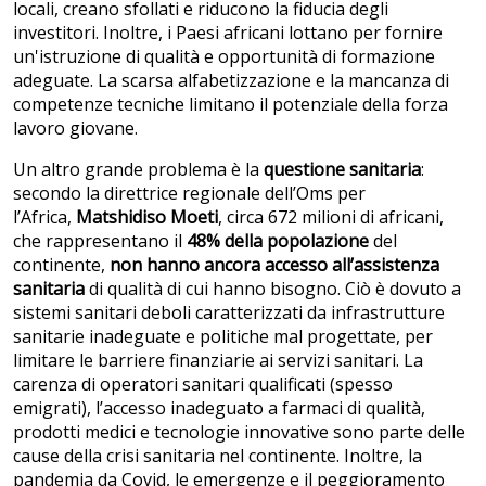
locali, creano sfollati e riducono la fiducia degli
investitori. Inoltre, i Paesi africani lottano per fornire
un'istruzione di qualità e opportunità di formazione
adeguate. La scarsa alfabetizzazione e la mancanza di
competenze tecniche limitano il potenziale della forza
lavoro giovane.
Un altro grande problema è la
questione sanitaria
:
secondo la direttrice regionale dell’Oms per
l’Africa,
Matshidiso Moeti
, circa 672 milioni di africani,
che rappresentano il
48% della popolazione
del
continente,
non hanno
ancora
accesso all’assistenza
sanitaria
di qualità di cui hanno bisogno. Ciò è dovuto a
sistemi sanitari deboli caratterizzati da infrastrutture
sanitarie inadeguate e politiche mal progettate, per
limitare le barriere finanziarie ai servizi sanitari. La
carenza di operatori sanitari qualificati (spesso
emigrati), l’accesso inadeguato a farmaci di qualità,
prodotti medici e tecnologie innovative sono parte delle
cause della crisi sanitaria nel continente. Inoltre, la
pandemia da Covid, le emergenze e il peggioramento