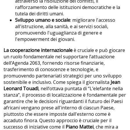
attraverso la risoluzione dei conflitti, il
rafforzamento delle istituzioni democratiche e la
tutela dei diritti umani.
Sviluppo umano e sociale
: migliorare l'accesso
all'istruzione, alla sanità, e ai servizi sociali,
promuovendo l'uguaglianza di genere e
l'empowerment dei giovani.
La cooperazione internazionale
è cruciale e può giocare
un ruolo fondamentale nel supportare l’attuazione
dell’Agenda 2063, fornendo risorse finanziarie,
trasferimento di conoscenze e tecnologie, e
promuovendo partenariati strategici per uno sviluppo
sostenibile e inclusivo. Come spiega il giornalista
Jean
Leonard Touadì
, nell’ottava puntata di “L’elefante nella
stanza”, il processo di localizzazione è fondamentale per
garantire che le decisioni riguardanti il futuro dei Paesi
africani vengano prese all'interno di ciascun Paese,
piuttosto che essere imposte dall'esterno come è
accaduto finora. Questo approccio è cruciale per il
successo di iniziative come il
Piano Mattei
, che mira a