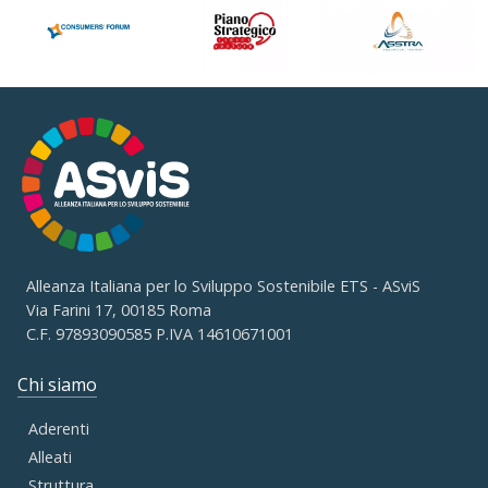
Alleanza Italiana per lo Sviluppo Sostenibile ETS - ASviS
Via Farini 17, 00185 Roma
C.F. 97893090585 P.IVA 14610671001
Chi siamo
Aderenti
Alleati
Struttura