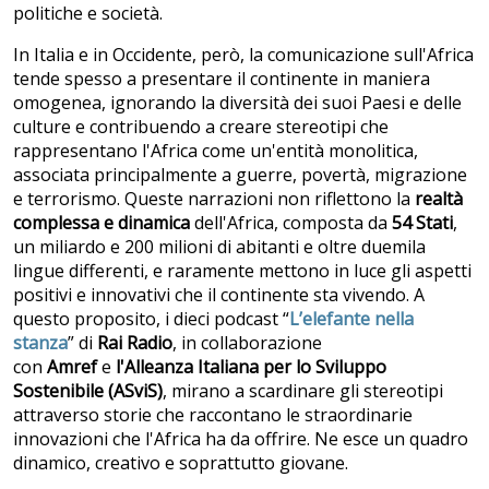
politiche e società.
In Italia e in Occidente, però, la comunicazione sull'Africa
tende spesso a presentare il continente in maniera
omogenea, ignorando la diversità dei suoi Paesi e delle
culture e contribuendo a creare stereotipi che
rappresentano l'Africa come un'entità monolitica,
associata principalmente a guerre, povertà, migrazione
e terrorismo. Queste narrazioni non riflettono la
realtà
complessa e dinamica
dell'Africa, composta da
54 Stati
,
un miliardo e 200 milioni di abitanti e oltre duemila
lingue differenti, e raramente mettono in luce gli aspetti
positivi e innovativi che il continente sta vivendo. A
questo proposito, i dieci podcast “
L’elefante nella
stanza
” di
Rai Radio
, in collaborazione
con
Amref
e
l'Alleanza Italiana per lo Sviluppo
Sostenibile (ASviS)
, mirano a scardinare gli stereotipi
attraverso storie che raccontano le straordinarie
innovazioni che l'Africa ha da offrire. Ne esce un quadro
dinamico, creativo e soprattutto giovane.