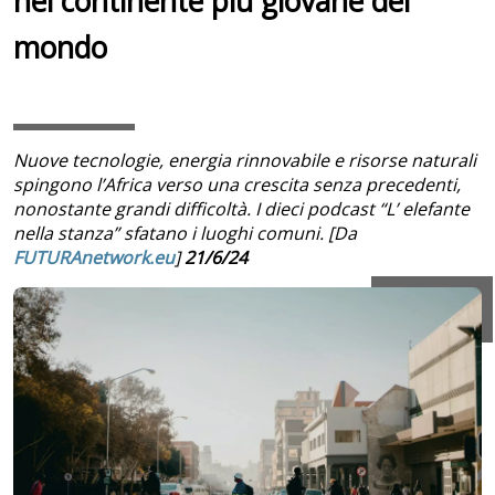
nel continente più giovane del
mondo
Nuove tecnologie, energia rinnovabile e risorse naturali
spingono l’Africa verso una crescita senza precedenti,
nonostante grandi difficoltà. I dieci podcast “L’ elefante
nella stanza” sfatano i luoghi comuni. [Da
FUTURAnetwork.eu
]
21/6/24