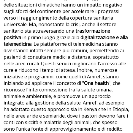
delle situazioni climatiche hanno un impatto negativo
sugli sforzi del continente per accelerare i progressi
verso il raggiungimento della copertura sanitaria
universale. Ma, nonostante la crisi, anche il settore
sanitario sta attraversando una
trasformazione
positiva
in primo luogo grazie alla
digitalizzazione e alla
telemedicina
. Le piattaforme di telemedicina stanno
diventando infatti sempre più comuni, permettendo ai
pazienti di consultare medici a distanza, soprattutto
nelle aree rurali. Questi servizi migliorano l'accesso alle
cure e riducono i tempi di attesa. Inoltre, numerose
iniziative e programmi, come quelli di Amref, stanno
iniziando ad applicare il concetto di "
One health
", che
riconosce l'interconnessione tra la salute umana,
animale e ambientale, e promuove un approccio
integrato alla gestione della salute. Amref, ad esempio,
ha adottato questo approccio sia in Kenya che in Etiopia,
nelle aree aride e semiaride, dove i pastori devono fare i
conti con siccità e malattie degli animali, che spesso
sono l’unica fonte di approvvigionamento e di reddito.