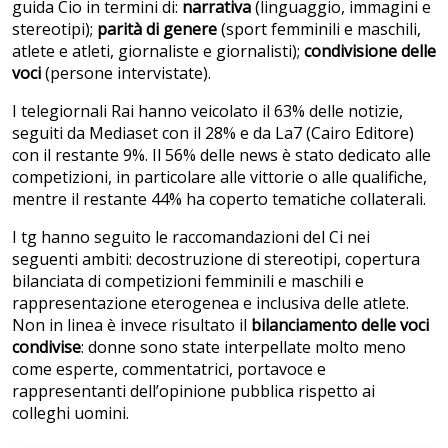
guida Cio in termini di:
narrativa
(linguaggio, immagini e
stereotipi);
parità di genere
(sport femminili e maschili,
atlete e atleti, giornaliste e giornalisti);
condivisione delle
voci
(persone intervistate).
I telegiornali Rai hanno veicolato il 63% delle notizie,
seguiti da Mediaset con il 28% e da La7 (Cairo Editore)
con il restante 9%. Il 56% delle news è stato dedicato alle
competizioni, in particolare alle vittorie o alle qualifiche,
mentre il restante 44% ha coperto tematiche collaterali.
I tg hanno seguito le raccomandazioni del Ci nei
seguenti ambiti: decostruzione di stereotipi, copertura
bilanciata di competizioni femminili e maschili e
rappresentazione eterogenea e inclusiva delle atlete.
Non in linea è invece risultato il
bilanciamento delle voci
condivise
: donne sono state interpellate molto meno
come esperte, commentatrici, portavoce e
rappresentanti dell’opinione pubblica rispetto ai
colleghi uomini.