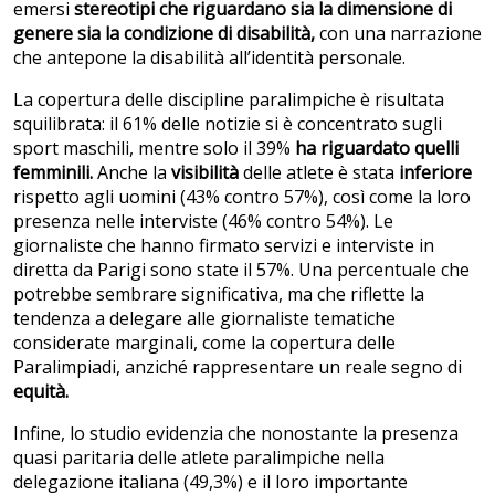
emersi
stereotipi che riguardano sia la dimensione di
genere sia la condizione di disabilità,
con una narrazione
che antepone la disabilità all’identità personale.
La copertura delle discipline paralimpiche è risultata
squilibrata: il 61% delle notizie si è concentrato sugli
sport maschili, mentre solo il 39%
ha riguardato quelli
femminili.
Anche la
visibilità
delle atlete è stata
inferiore
rispetto agli uomini (43% contro 57%), così come la loro
presenza nelle interviste (46% contro 54%). Le
giornaliste che hanno firmato servizi e interviste in
diretta da Parigi sono state il 57%. Una percentuale che
potrebbe sembrare significativa, ma che riflette la
tendenza a delegare alle giornaliste tematiche
considerate marginali, come la copertura delle
Paralimpiadi, anziché rappresentare un reale segno di
equità.
Infine, lo studio evidenzia che nonostante la presenza
quasi paritaria delle atlete paralimpiche nella
delegazione italiana (49,3%) e il loro importante