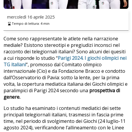
mercoledì
16 aprile 2025
Tempo di lettura:
4
min
Come sono rappresentate le atlete nella narrazione
mediale? Esistono stereotipi e pregiudizi inconsci nel
racconto dei telegiornali italiani? Sono alcuni dei quesiti
a cui risponde lo studio “
Parigi 2024. I giochi olimpici nei
TG italiani
”, promosso dal Comitato olimpico
internazionale (Cio) e da Fondazione Bracco e condotto
dall’Osservatorio di Pavia: sotto la lente, per la prima
volta, la copertura mediatica italiana dei Giochi olimpici e
paralimpici di Parigi 2024 secondo una
prospettiva di
genere.
Lo studio ha esaminato i contenuti mediatici dei sette
principali telegiornali italiani, trasmessi in fascia prime
time, nel periodo di svolgimento dei Giochi (24 luglio-11
agosto 2024), verificandone l’allineamento con le Linee