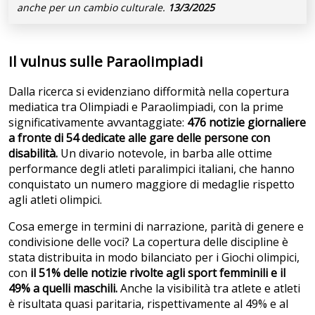
anche per un cambio culturale.
13/3/2025
Il vulnus sulle Paraolimpiadi
Dalla ricerca si evidenziano difformità nella copertura
mediatica tra Olimpiadi e Paraolimpiadi, con la prime
significativamente avvantaggiate:
476 notizie giornaliere
a fronte di 54 dedicate alle gare delle persone con
disabilità.
Un divario notevole, in barba alle ottime
performance degli atleti paralimpici italiani, che hanno
conquistato un numero maggiore di medaglie rispetto
agli atleti olimpici.
Cosa emerge in termini di narrazione, parità di genere e
condivisione delle voci? La copertura delle discipline è
stata distribuita in modo bilanciato per i Giochi olimpici,
con
il 51% delle notizie rivolte agli sport femminili e il
49% a quelli maschili.
Anche la visibilità tra atlete e atleti
è risultata quasi paritaria, rispettivamente al 49% e al