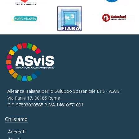
Alleanza Italiana per lo Sviluppo Sostenibile ETS - ASviS
Via Farini 17, 00185 Roma
C.F. 97893090585 P.IVA 14610671001
Chi siamo
Aderenti