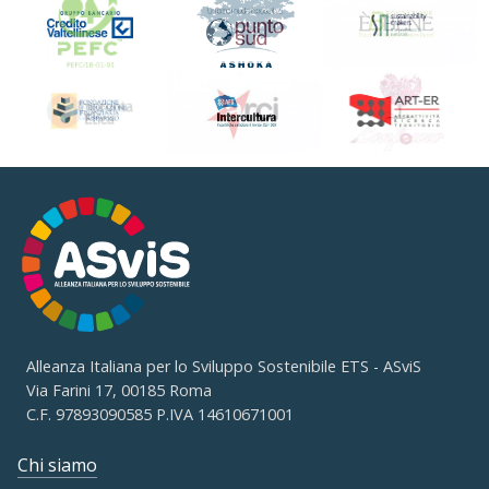
Alleanza Italiana per lo Sviluppo Sostenibile ETS - ASviS
Via Farini 17, 00185 Roma
C.F. 97893090585 P.IVA 14610671001
Chi siamo