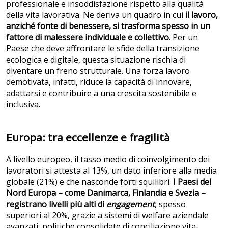
professionale e insoddisfazione rispetto alla qualità
della vita lavorativa. Ne deriva un quadro in cui
il lavoro,
anziché fonte di benessere, si trasforma spesso in un
fattore di malessere individuale e collettivo
. Per un
Paese che deve affrontare le sfide della transizione
ecologica e digitale, questa situazione rischia di
diventare un freno strutturale. Una forza lavoro
demotivata, infatti, riduce la capacità di innovare,
adattarsi e contribuire a una crescita sostenibile e
inclusiva.
Europa: tra eccellenze e fragilità
A livello europeo, il tasso medio di coinvolgimento dei
lavoratori si attesta al 13%, un dato inferiore alla media
globale (21%) e che nasconde forti squilibri.
I Paesi del
Nord Europa – come Danimarca, Finlandia e Svezia –
registrano livelli più alti di
engagement
, spesso
superiori al 20%, grazie a sistemi di welfare aziendale
avanzati, politiche consolidate di conciliazione vita-