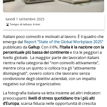
lunedì
1 settembre 2025
Tempo di lettura:
4
min
Italiani poco coinvolti e motivati al lavoro. È il quadro che
emerge dal
Report “State of the Global Workplace 2025”
pubblicato da
Gallup
. Con il 6%,
l’Italia è la nazione con la
percentuale più bassa del continente
e tra le peggiori a
livello globale. La maggior parte dei lavoratori italiani
rientra nella categoria dei “non coinvolti attivamente”,
mentre circa un quinto si colloca tra gli “attivamente
disimpegnati”, ovvero coloro che lavorano senza
condivisione degli obiettivi aziendali, con un impatto
negativo sul clima organizzativo.
La fotografia italiana va letta insieme ad altri indicatori
preoccupanti:
livelli di stress quotidiano tra i più alti
d’Europa
, scarsa fiducia nelle opportunità di crescita