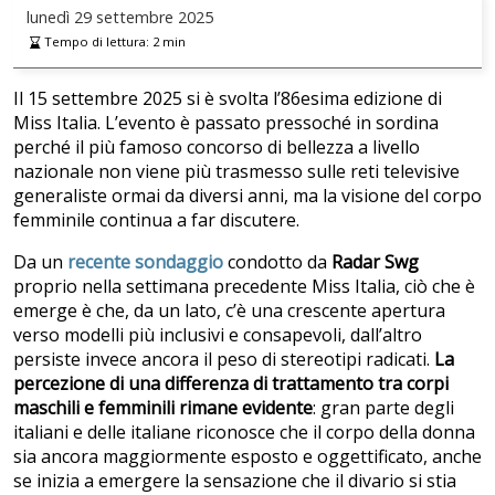
lunedì
29 settembre 2025
Tempo di lettura:
2
min
Il 15 settembre 2025 si è svolta l’86esima edizione di
Miss Italia. L’evento è passato pressoché in sordina
perché il più famoso concorso di bellezza a livello
nazionale non viene più trasmesso sulle reti televisive
generaliste ormai da diversi anni, ma la visione del corpo
femminile continua a far discutere.
Da un
recente sondaggio
condotto da
Radar Swg
proprio nella settimana precedente
Miss Italia,
ciò che è
emerge è che, da un lato, c’è una crescente apertura
verso modelli più inclusivi e consapevoli, dall’altro
persiste invece ancora il peso di stereotipi radicati.
La
percezione di una differenza di trattamento tra corpi
maschili e femminili rimane evidente
: gran parte degli
italiani e delle italiane riconosce che il corpo della donna
sia ancora maggiormente esposto e oggettificato, anche
se inizia a emergere la sensazione che il divario si stia