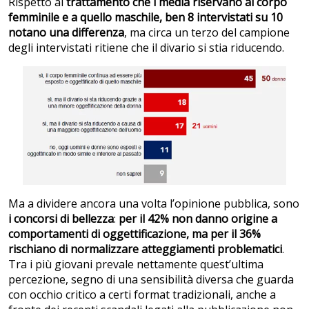
Rispetto al
trattamento che i media riservano al corpo
femminile e a quello maschile, ben 8 intervistati su 10
notano una differenza
, ma circa un terzo del campione
degli intervistati ritiene che il divario si stia riducendo.
Ma a dividere ancora una volta l’opinione pubblica, sono
i concorsi di bellezza
:
per il 42% non danno origine a
comportamenti di oggettificazione, ma per il 36%
rischiano di normalizzare atteggiamenti problematici
.
Tra i più giovani prevale nettamente quest’ultima
percezione, segno di una sensibilità diversa che guarda
con occhio critico a certi format tradizionali, anche a