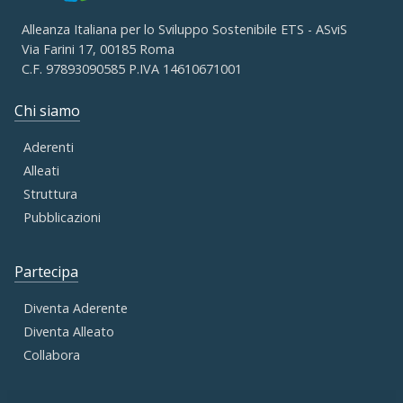
Alleanza Italiana per lo Sviluppo Sostenibile ETS - ASviS
Via Farini 17, 00185 Roma
C.F. 97893090585 P.IVA 14610671001
Chi siamo
Aderenti
Alleati
Struttura
Pubblicazioni
Partecipa
Diventa Aderente
Diventa Alleato
Collabora