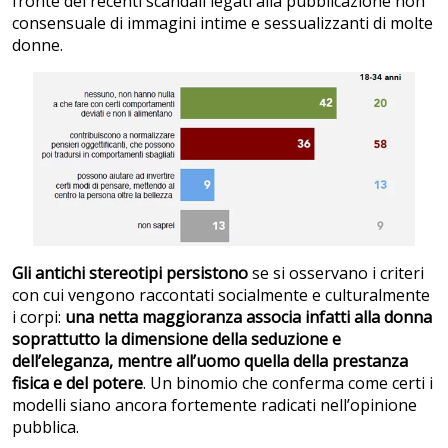
fronte dei recenti scandali legati alla pubblicazione non
consensuale di immagini intime e sessualizzanti di molte
donne.
Gli antichi stereotipi persistono
se si osservano i criteri
con cui vengono raccontati socialmente e culturalmente
i corpi:
una netta maggioranza associa infatti alla donna
soprattutto la dimensione della seduzione e
dell’eleganza, mentre all’uomo quella della prestanza
fisica e del potere
. Un binomio che conferma come certi i
modelli siano ancora fortemente radicati nell’opinione
pubblica.